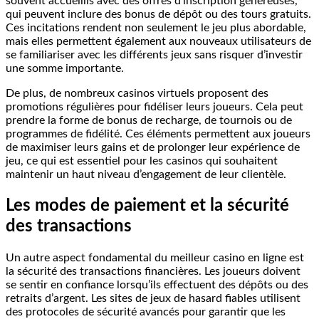
souvent accueillis avec des offres d’inscription généreuses,
qui peuvent inclure des bonus de dépôt ou des tours gratuits.
Ces incitations rendent non seulement le jeu plus abordable,
mais elles permettent également aux nouveaux utilisateurs de
se familiariser avec les différents jeux sans risquer d’investir
une somme importante.
De plus, de nombreux casinos virtuels proposent des
promotions régulières pour fidéliser leurs joueurs. Cela peut
prendre la forme de bonus de recharge, de tournois ou de
programmes de fidélité. Ces éléments permettent aux joueurs
de maximiser leurs gains et de prolonger leur expérience de
jeu, ce qui est essentiel pour les casinos qui souhaitent
maintenir un haut niveau d’engagement de leur clientèle.
Les modes de paiement et la sécurité
des transactions
Un autre aspect fondamental du meilleur casino en ligne est
la sécurité des transactions financières. Les joueurs doivent
se sentir en confiance lorsqu’ils effectuent des dépôts ou des
retraits d’argent. Les sites de jeux de hasard fiables utilisent
des protocoles de sécurité avancés pour garantir que les