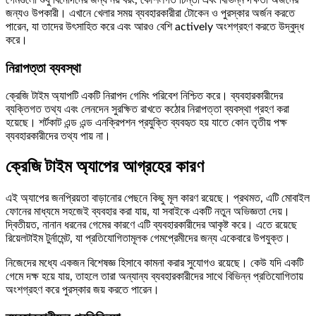
গেমগুলো শুধু বিনোদনের জন্য নয় বরং, কৌশলগত চিন্তা এবং বিভিন্ন দক্ষতা অর্জনের
জন্যও উপকারী। এখানে খেলার সময় ব্যবহারকারীরা টোকেন ও পুরস্কার অর্জন করতে
পারেন, যা তাদের উৎসাহিত করে এবং আরও বেশি actively অংশগ্রহণ করতে উদ্বুদ্ধ
করে।
নিরাপত্তা ব্যবস্থা
ক্রেজি টাইম অ্যাপটি একটি নিরাপদ গেমিং পরিবেশ নিশ্চিত করে। ব্যবহারকারীদের
ব্যক্তিগত তথ্য এবং লেনদেন সুরক্ষিত রাখতে কঠোর নিরাপত্তা ব্যবস্থা গ্রহণ করা
হয়েছে। শর্টকাট এন্ড এন্ড এনক্রিপশন প্রযুক্তি ব্যবহৃত হয় যাতে কোন তৃতীয় পক্ষ
ব্যবহারকারীদের তথ্য পায় না।
ক্রেজি টাইম অ্যাপের আগ্রহের কারণ
এই অ্যাপের জনপ্রিয়তা বাড়ানোর পেছনে কিছু মূল কারণ রয়েছে। প্রথমত, এটি মোবাইল
ফোনের মাধ্যমে সহজেই ব্যবহার করা যায়, যা সবাইকে একটি নতুন অভিজ্ঞতা দেয়।
দ্বিতীয়ত, নানান ধরনের গেমের কারণে এটি ব্যবহারকারীদের আকৃষ্ট করে। এতে রয়েছে
রিয়েলটাইম টুর্নামেন্ট, যা প্রতিযোগিতামূলক গেমপ্রেমীদের জন্য একেবারে উপযুক্ত।
নিজেদের মধ্যে একজন বিশেষজ্ঞ হিসাবে কামনা করার সুযোগও রয়েছে। কেউ যদি একটি
গেমে দক্ষ হয়ে যায়, তাহলে তারা অন্যান্য ব্যবহারকারীদের সাথে বিভিন্ন প্রতিযোগিতায়
অংশগ্রহণ করে পুরস্কার জয় করতে পারেন।