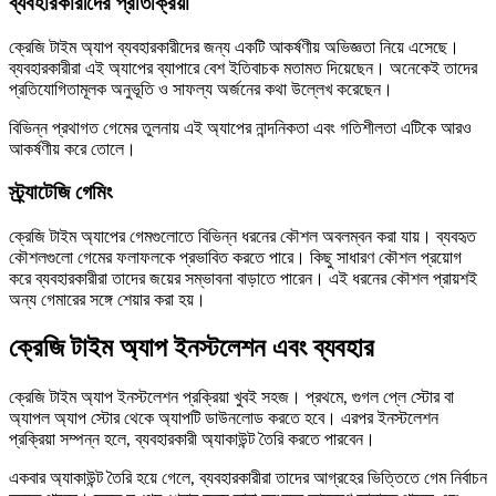
ব্যবহারকারীদের প্রতিক্রিয়া
ক্রেজি টাইম অ্যাপ ব্যবহারকারীদের জন্য একটি আকর্ষণীয় অভিজ্ঞতা নিয়ে এসেছে।
ব্যবহারকারীরা এই অ্যাপের ব্যাপারে বেশ ইতিবাচক মতামত দিয়েছেন। অনেকেই তাদের
প্রতিযোগিতামূলক অনুভূতি ও সাফল্য অর্জনের কথা উল্লেখ করেছেন।
বিভিন্ন প্রথাগত গেমের তুলনায় এই অ্যাপের নান্দনিকতা এবং গতিশীলতা এটিকে আরও
আকর্ষণীয় করে তোলে।
স্ট্র্যাটেজি গেমিং
ক্রেজি টাইম অ্যাপের গেমগুলোতে বিভিন্ন ধরনের কৌশল অবলম্বন করা যায়। ব্যবহৃত
কৌশলগুলো গেমের ফলাফলকে প্রভাবিত করতে পারে। কিছু সাধারণ কৌশল প্রয়োগ
করে ব্যবহারকারীরা তাদের জয়ের সম্ভাবনা বাড়াতে পারেন। এই ধরনের কৌশল প্রায়শই
অন্য গেমারের সঙ্গে শেয়ার করা হয়।
ক্রেজি টাইম অ্যাপ ইনস্টলেশন এবং ব্যবহার
ক্রেজি টাইম অ্যাপ ইনস্টলেশন প্রক্রিয়া খুবই সহজ। প্রথমে, গুগল প্লে স্টোর বা
অ্যাপল অ্যাপ স্টোর থেকে অ্যাপটি ডাউনলোড করতে হবে। এরপর ইনস্টলেশন
প্রক্রিয়া সম্পন্ন হলে, ব্যবহারকারী অ্যাকাউন্ট তৈরি করতে পারবেন।
একবার অ্যাকাউন্ট তৈরি হয়ে গেলে, ব্যবহারকারীরা তাদের আগ্রহের ভিত্তিতে গেম নির্বাচন