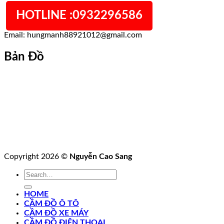
HOTLINE :0932296586
Email: hungmanh88921012@gmail.com
Bản Đồ
Copyright 2026 ©
Nguyễn Cao Sang
HOME
CẦM ĐỒ Ô TÔ
CẦM ĐỒ XE MÁY
CẦM ĐỒ ĐIỆN THOẠI