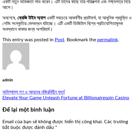
একটি নতুন অভিজ্ঞতা লাভ করেন। এটি তাদের কাছে তার পরিকল্পনা এবং লক্ষ্যপত্র নিয়ে
আসে।
অবশেষে,
ক্রেজি টাইম অ্যাপ
একটি সবচেয়ে আকর্ষণীয় প্ল্যাটফর্ম, যা আধুনিক প্রযুক্তি ও
গেমিং সংস্কৃতির মেলবন্ধন ঘটাচ্ছে। এটি একটি ডিজিটাল বিশ্বে প্রতিযোগিতামূলক
অবস্থানে থাকার জন্য অপরিহার্য।
This entry was posted in
Post
. Bookmark the
permalink
.
admin
অবিশ্বাস্য পণ ও আনন্দের নজিরবিহীন মুহূর্ত
Elevate Your Game Unleash Fortune at Billionairespin Casino
Để lại một bình luận
Email của bạn sẽ không được hiển thị công khai.
Các trường
bắt buộc được đánh dấu
*