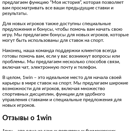
предлагаем функцию “Моя история”, которая позволяет
вам просматривать все ваши предыдущие ставки и
результаты.
Для новых игроков также доступны специальные
предложения и бонусы, чтобы помочь вам начать свою
игру. Мы предлагаем бонусы для новых игроков, которые
могут быть использованы для ставок на спорт.
Наконец, наша команда поддержки клиентов всегда
готовы помочь вам, если у вас возникнут вопросы или
проблемы. Мы предлагаем несколько способов связи,
включая чат, электронную почту и телефон.
В целом, 1win – это идеальное место для начала своей
карьеры в мире ставок на спорт. Мы предлагаем широкие
возможности для игроков, включая множество
спортивных дисциплин, функции для удобного
управления ставками и специальные предложения для
новых игроков.
Отзывы о 1win
1вин – это одна из самых популярных букмекерских