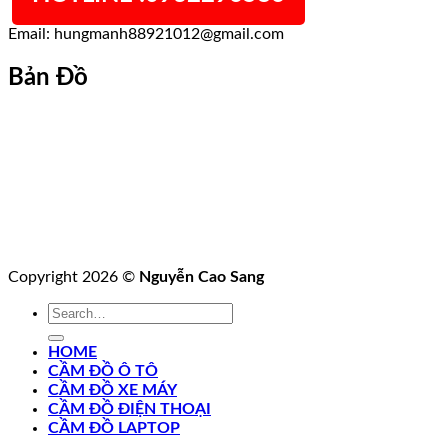
Email: hungmanh88921012@gmail.com
Bản Đồ
Copyright 2026 ©
Nguyễn Cao Sang
HOME
CẦM ĐỒ Ô TÔ
CẦM ĐỒ XE MÁY
CẦM ĐỒ ĐIỆN THOẠI
CẦM ĐỒ LAPTOP