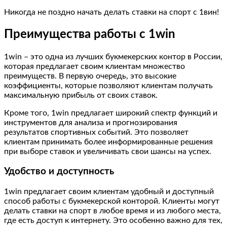
Никогда не поздно начать делать ставки на спорт с 1вин!
Преимущества работы с 1win
1win – это одна из лучших букмекерских контор в России,
которая предлагает своим клиентам множество
преимуществ. В первую очередь, это высокие
коэффициенты, которые позволяют клиентам получать
максимальную прибыль от своих ставок.
Кроме того, 1win предлагает широкий спектр функций и
инструментов для анализа и прогнозирования
результатов спортивных событий. Это позволяет
клиентам принимать более информированные решения
при выборе ставок и увеличивать свои шансы на успех.
Удобство и доступность
1win предлагает своим клиентам удобный и доступный
способ работы с букмекерской конторой. Клиенты могут
делать ставки на спорт в любое время и из любого места,
где есть доступ к интернету. Это особенно важно для тех,