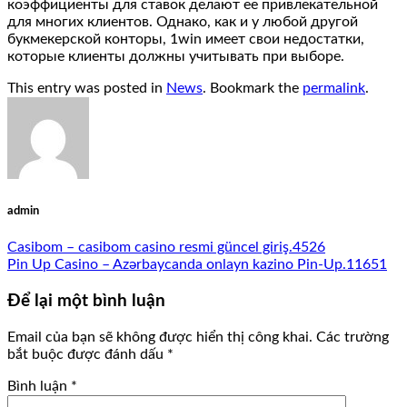
коэффициенты для ставок делают ее привлекательной
для многих клиентов. Однако, как и у любой другой
букмекерской конторы, 1win имеет свои недостатки,
которые клиенты должны учитывать при выборе.
This entry was posted in
News
. Bookmark the
permalink
.
admin
Casibom – casibom casino resmi güncel giriş.4526
Pin Up Casino – Azərbaycanda onlayn kazino Pin-Up.11651
Để lại một bình luận
Email của bạn sẽ không được hiển thị công khai.
Các trường
bắt buộc được đánh dấu
*
Bình luận
*