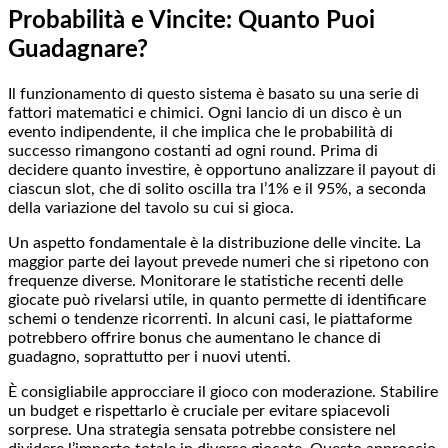
Probabilità e Vincite: Quanto Puoi
Guadagnare?
Il funzionamento di questo sistema è basato su una serie di
fattori matematici e chimici. Ogni lancio di un disco è un
evento indipendente, il che implica che le probabilità di
successo rimangono costanti ad ogni round. Prima di
decidere quanto investire, è opportuno analizzare il payout di
ciascun slot, che di solito oscilla tra l’1% e il 95%, a seconda
della variazione del tavolo su cui si gioca.
Un aspetto fondamentale è la distribuzione delle vincite. La
maggior parte dei layout prevede numeri che si ripetono con
frequenze diverse. Monitorare le statistiche recenti delle
giocate può rivelarsi utile, in quanto permette di identificare
schemi o tendenze ricorrenti. In alcuni casi, le piattaforme
potrebbero offrire bonus che aumentano le chance di
guadagno, soprattutto per i nuovi utenti.
È consigliabile approcciare il gioco con moderazione. Stabilire
un budget e rispettarlo è cruciale per evitare spiacevoli
sorprese. Una strategia sensata potrebbe consistere nel