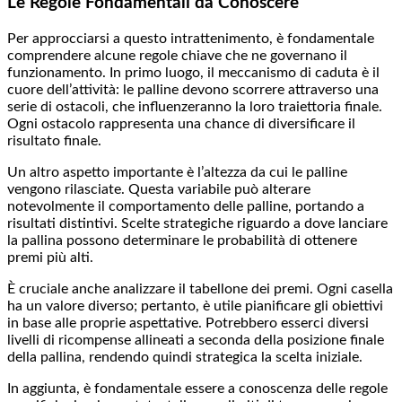
Le Regole Fondamentali da Conoscere
Per approcciarsi a questo intrattenimento, è fondamentale
comprendere alcune regole chiave che ne governano il
funzionamento. In primo luogo, il meccanismo di caduta è il
cuore dell’attività: le palline devono scorrere attraverso una
serie di ostacoli, che influenzeranno la loro traiettoria finale.
Ogni ostacolo rappresenta una chance di diversificare il
risultato finale.
Un altro aspetto importante è l’altezza da cui le palline
vengono rilasciate. Questa variabile può alterare
notevolmente il comportamento delle palline, portando a
risultati distintivi. Scelte strategiche riguardo a dove lanciare
la pallina possono determinare le probabilità di ottenere
premi più alti.
È cruciale anche analizzare il tabellone dei premi. Ogni casella
ha un valore diverso; pertanto, è utile pianificare gli obiettivi
in base alle proprie aspettative. Potrebbero esserci diversi
livelli di ricompense allineati a seconda della posizione finale
della pallina, rendendo quindi strategica la scelta iniziale.
In aggiunta, è fondamentale essere a conoscenza delle regole