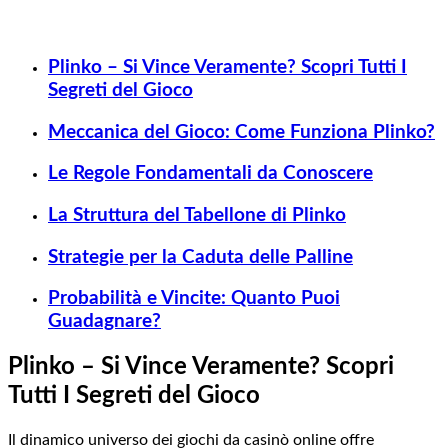
Plinko – Si Vince Veramente? Scopri Tutti I
Segreti del Gioco
Meccanica del Gioco: Come Funziona Plinko?
Le Regole Fondamentali da Conoscere
La Struttura del Tabellone di Plinko
Strategie per la Caduta delle Palline
Probabilità e Vincite: Quanto Puoi
Guadagnare?
Plinko – Si Vince Veramente? Scopri
Tutti I Segreti del Gioco
Il dinamico universo dei giochi da casinò online offre