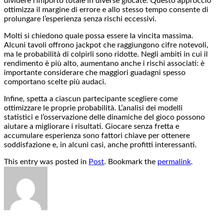
dividere l’importo totale in diverse giocate. Questo approccio
ottimizza il margine di errore e allo stesso tempo consente di
prolungare l’esperienza senza rischi eccessivi.
Molti si chiedono quale possa essere la vincita massima.
Alcuni tavoli offrono jackpot che raggiungono cifre notevoli,
ma le probabilità di colpirli sono ridotte. Negli ambiti in cui il
rendimento è più alto, aumentano anche i rischi associati: è
importante considerare che maggiori guadagni spesso
comportano scelte più audaci.
Infine, spetta a ciascun partecipante scegliere come
ottimizzare le proprie probabilità. L’analisi dei modelli
statistici e l’osservazione delle dinamiche del gioco possono
aiutare a migliorare i risultati. Giocare senza fretta e
accumulare esperienza sono fattori chiave per ottenere
soddisfazione e, in alcuni casi, anche profitti interessanti.
This entry was posted in
Post
. Bookmark the
permalink
.