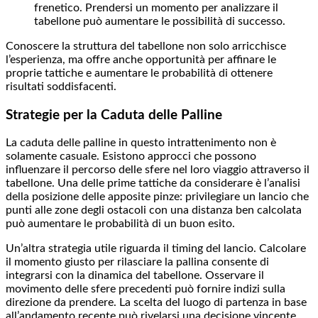
frenetico. Prendersi un momento per analizzare il
tabellone può aumentare le possibilità di successo.
Conoscere la struttura del tabellone non solo arricchisce
l’esperienza, ma offre anche opportunità per affinare le
proprie tattiche e aumentare le probabilità di ottenere
risultati soddisfacenti.
Strategie per la Caduta delle Palline
La caduta delle palline in questo intrattenimento non è
solamente casuale. Esistono approcci che possono
influenzare il percorso delle sfere nel loro viaggio attraverso il
tabellone. Una delle prime tattiche da considerare è l’analisi
della posizione delle apposite pinze: privilegiare un lancio che
punti alle zone degli ostacoli con una distanza ben calcolata
può aumentare le probabilità di un buon esito.
Un’altra strategia utile riguarda il timing del lancio. Calcolare
il momento giusto per rilasciare la pallina consente di
integrarsi con la dinamica del tabellone. Osservare il
movimento delle sfere precedenti può fornire indizi sulla
direzione da prendere. La scelta del luogo di partenza in base
all’andamento recente può rivelarsi una decisione vincente.