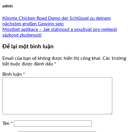
admin
Könnte Chicken Road Demo der Schlüssel zu deinem
nächsten großen Gewinn sein
Mostbet aplikace – Jak stáhnout a používat pro nejlepší
sázkové zkušenosti
Để lại một bình luận
Email của bạn sẽ không được hiển thị công khai.
Các trường
bắt buộc được đánh dấu
*
Bình luận
*
Tên
*