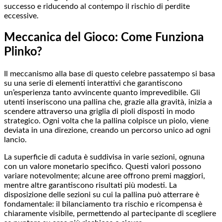
successo e riducendo al contempo il rischio di perdite
eccessive.
Meccanica del Gioco: Come Funziona
Plinko?
Il meccanismo alla base di questo celebre passatempo si basa
su una serie di elementi interattivi che garantiscono
un’esperienza tanto avvincente quanto imprevedibile. Gli
utenti inseriscono una pallina che, grazie alla gravità, inizia a
scendere attraverso una griglia di pioli disposti in modo
strategico. Ogni volta che la pallina colpisce un piolo, viene
deviata in una direzione, creando un percorso unico ad ogni
lancio.
La superficie di caduta è suddivisa in varie sezioni, ognuna
con un valore monetario specifico. Questi valori possono
variare notevolmente; alcune aree offrono premi maggiori,
mentre altre garantiscono risultati più modesti. La
disposizione delle sezioni su cui la pallina può atterrare è
fondamentale: il bilanciamento tra rischio e ricompensa è
chiaramente visibile, permettendo al partecipante di scegliere