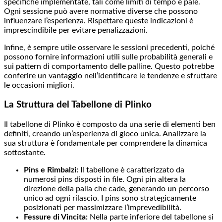
specifiche implementate, tali come limiti di tempo e pale.
Ogni sessione può avere normative diverse che possono
influenzare l’esperienza. Rispettare queste indicazioni è
imprescindibile per evitare penalizzazioni.
Infine, è sempre utile osservare le sessioni precedenti, poiché
possono fornire informazioni utili sulle probabilità generali e
sui pattern di comportamento delle palline. Questo potrebbe
conferire un vantaggio nell’identificare le tendenze e sfruttare
le occasioni migliori.
La Struttura del Tabellone di Plinko
Il tabellone di Plinko è composto da una serie di elementi ben
definiti, creando un’esperienza di gioco unica. Analizzare la
sua struttura è fondamentale per comprendere la dinamica
sottostante.
Pins e Rimbalzi:
Il tabellone è caratterizzato da
numerosi pins disposti in file. Ogni pin altera la
direzione della palla che cade, generando un percorso
unico ad ogni rilascio. I pins sono strategicamente
posizionati per massimizzare l’imprevedibilità.
Fessure di Vincita:
Nella parte inferiore del tabellone si