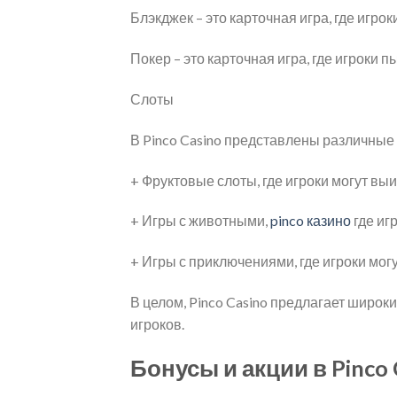
Блэкджек – это карточная игра, где игро
Покер – это карточная игра, где игроки
Слоты
В Pinco Casino представлены различные с
+ Фруктовые слоты, где игроки могут выи
+ Игры с животными,
pinco казино
где иг
+ Игры с приключениями, где игроки могу
В целом, Pinco Casino предлагает широк
игроков.
Бонусы и акции в Pinco 