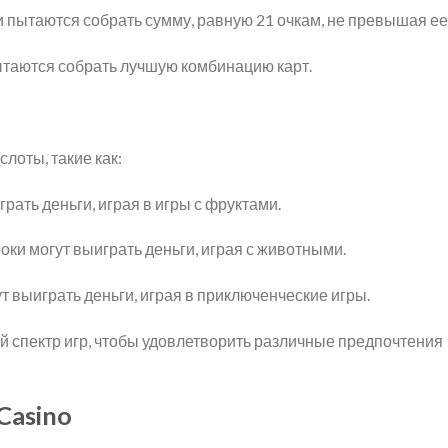
ки пытаются собрать сумму, равную 21 очкам, не превышая ее
 пытаются собрать лучшую комбинацию карт.
лоты, такие как:
грать деньги, играя в игры с фруктами.
роки могут выиграть деньги, играя с животными.
т выиграть деньги, играя в приключенческие игры.
ий спектр игр, чтобы удовлетворить различные предпочтения
Casino