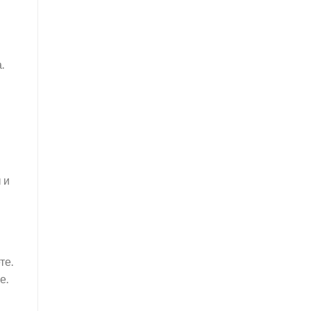
.
 и
те.
е.