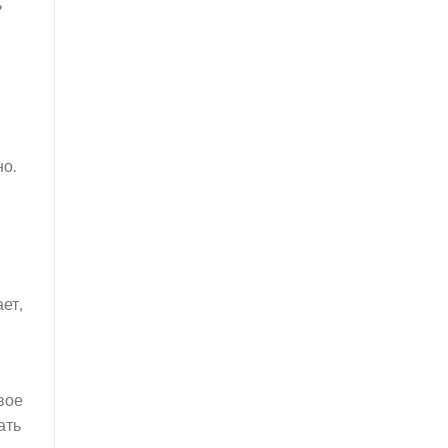
ь
но.
ет,
овое
ать