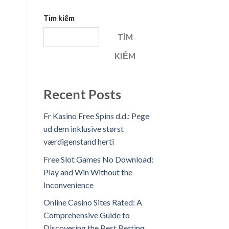
Tìm kiếm
TÌM
KIẾM
Recent Posts
Fr Kasino Free Spins d.d.: Pege
ud dem inklusive størst
værdigenstand herti
Free Slot Games No Download:
Play and Win Without the
Inconvenience
Online Casino Sites Rated: A
Comprehensive Guide to
Discovering the Best Betting