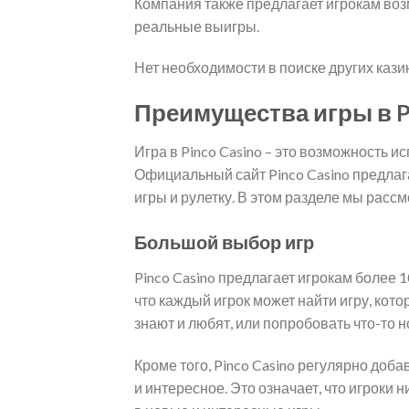
Компания также предлагает игрокам возм
реальные выигры.
Нет необходимости в поиске других казин
Преимущества игры в Pi
Игра в Pinco Casino – это возможность и
Официальный сайт Pinco Casino предлаг
игры и рулетку. В этом разделе мы расс
Большой выбор игр
Pinco Casino предлагает игрокам более 1
что каждый игрок может найти игру, кото
знают и любят, или попробовать что-то н
Кроме того, Pinco Casino регулярно доба
и интересное. Это означает, что игроки н