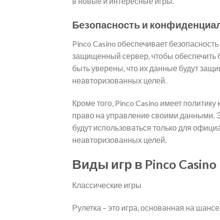
в новые и интересные игры.
Безопасность и конфиденциа
Pinco Casino обеспечивает безопасност
защищенный сервер, чтобы обеспечить бе
быть уверены, что их данные будут защи
неавторизованных целей.
Кроме того, Pinco Casino имеет политику
право на управление своими данными. Эт
будут использоваться только для официа
неавторизованных целей.
Виды игр в Pinco Casino
Классические игры
Рулетка – это игра, основанная на шансе,