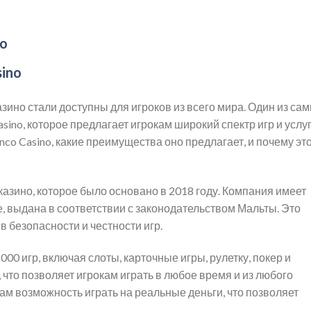
no
sino
азино стали доступны для игроков из всего мира. Один из са
sino, которое предлагает игрокам широкий спектр игр и услуг
nco Casino, какие преимущества оно предлагает, и почему эт
казино, которое было основано в 2018 году. Компания имеет
, выдана в соответствии с законодательством Мальты. Это
 в безопасности и честности игр.
000 игр, включая слоты, карточные игры, рулетку, покер и
 что позволяет игрокам играть в любое время и из любого
ам возможность играть на реальные деньги, что позволяет