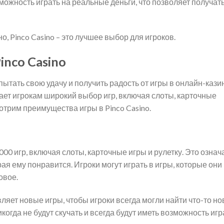
ожность играть на реальные деньги, что позволяет получат
о, Pinco Casino – это лучшее выбор для игроков.
nco Casino
спытать свою удачу и получить радость от игры в онлайн-кази
ает игрокам широкий выбор игр, включая слоты, карточные
мотрим преимущества игры в Pinco Casino.
000 игр, включая слоты, карточные игры и рулетку. Это означа
рая ему понравится. Игроки могут играть в игры, которые они
овое.
вляет новые игры, чтобы игроки всегда могли найти что-то н
икогда не будут скучать и всегда будут иметь возможность игр