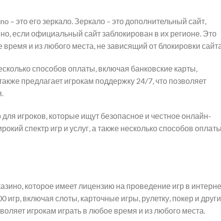
o – это его зеркало. Зеркало – это дополнительный сайт,
ино, если официальный сайт заблокирован в их регионе. Это
ое время и из любого места, не зависящий от блокировки сайта
несколько способов оплаты, включая банковские карты,
также предлагает игрокам поддержку 24/7, что позволяет
.
р для игроков, которые ищут безопасное и честное онлайн-
окий спектр игр и услуг, а также несколько способов оплаты
казино, которое имеет лицензию на проведение игр в интерне
 игр, включая слоты, карточные игры, рулетку, покер и други
воляет игрокам играть в любое время и из любого места.