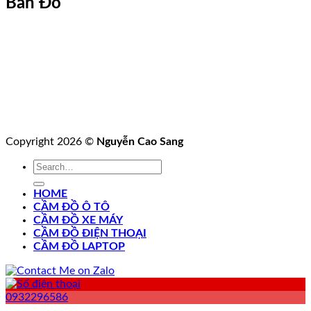
Bản Đồ
Copyright 2026 ©
Nguyễn Cao Sang
HOME
CẦM ĐỒ Ô TÔ
CẦM ĐỒ XE MÁY
CẦM ĐỒ ĐIỆN THOẠI
CẦM ĐỒ LAPTOP
0932296586