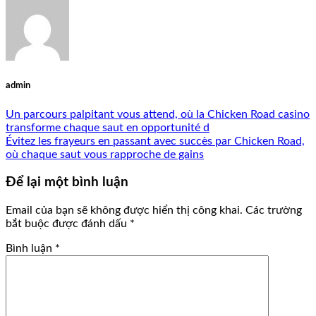
admin
Un parcours palpitant vous attend, où la Chicken Road casino
transforme chaque saut en opportunité d
Évitez les frayeurs en passant avec succès par Chicken Road,
où chaque saut vous rapproche de gains
Để lại một bình luận
Email của bạn sẽ không được hiển thị công khai.
Các trường
bắt buộc được đánh dấu
*
Bình luận
*