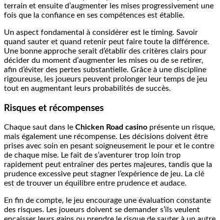
terrain et ensuite d’augmenter les mises progressivement une
fois que la confiance en ses compétences est établie.
Un aspect fondamental à considérer est le timing. Savoir
quand sauter et quand retenir peut faire toute la différence.
Une bonne approche serait d’établir des critères clairs pour
décider du moment d’augmenter les mises ou de se retirer,
afin d’éviter des pertes substantielle. Grâce à une discipline
rigoureuse, les joueurs peuvent prolonger leur temps de jeu
tout en augmentant leurs probabilités de succès.
Risques et récompenses
Chaque saut dans le
Chicken Road casino
présente un risque,
mais également une récompense. Les décisions doivent être
prises avec soin en pesant soigneusement le pour et le contre
de chaque mise. Le fait de s’aventurer trop loin trop
rapidement peut entraîner des pertes majeures, tandis que la
prudence excessive peut stagner l’expérience de jeu. La clé
est de trouver un équilibre entre prudence et audace.
En fin de compte, le jeu encourage une évaluation constante
des risques. Les joueurs doivent se demander s’ils veulent
encaisser leurs gains ou prendre le risque de sauter à un autre