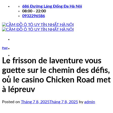
Skip
686 Đường Láng Đống Đa Hà Nội
to
08:00 - 22:00
content
0932296586
HOME
Post
CẦM ĐỒ Ô TÔ
Le frisson de laventure vous
CẦM ĐỒ XE MÁY
guette sur le chemin des défis,
CẦM ĐỒ ĐIỆN THOẠI
CẦM ĐỒ LAPTOP
où le casino Chicken Road met
à lépreuv
Posted on
Tháng 7 8, 2025
Tháng 7 8, 2025
by
admin