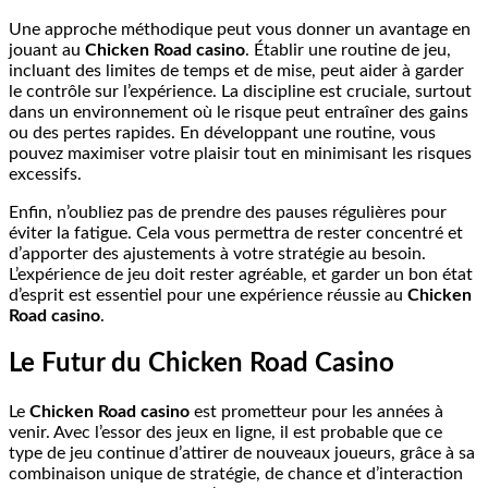
Une approche méthodique peut vous donner un avantage en
jouant au
Chicken Road casino
. Établir une routine de jeu,
incluant des limites de temps et de mise, peut aider à garder
le contrôle sur l’expérience. La discipline est cruciale, surtout
dans un environnement où le risque peut entraîner des gains
ou des pertes rapides. En développant une routine, vous
pouvez maximiser votre plaisir tout en minimisant les risques
excessifs.
Enfin, n’oubliez pas de prendre des pauses régulières pour
éviter la fatigue. Cela vous permettra de rester concentré et
d’apporter des ajustements à votre stratégie au besoin.
L’expérience de jeu doit rester agréable, et garder un bon état
d’esprit est essentiel pour une expérience réussie au
Chicken
Road casino
.
Le Futur du Chicken Road Casino
Le
Chicken Road casino
est prometteur pour les années à
venir. Avec l’essor des jeux en ligne, il est probable que ce
type de jeu continue d’attirer de nouveaux joueurs, grâce à sa
combinaison unique de stratégie, de chance et d’interaction