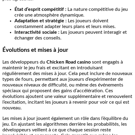
État d’esprit compétitif :
La nature compétitive du jeu
crée une atmosphère dynamique.
Adaptation et stratégie :
Les joueurs doivent
constamment adapter leurs plans et leurs mises.
Interactivité sociale :
Les joueurs peuvent interagir et
échanger des conseils.
Évolutions et mises à jour
Les développeurs du
Chicken Road casino
sont engagés à
maintenir le jeu frais et excitant en introduisant
régulièrement des mises à jour. Cela peut inclure de nouveaux
types de fours, permettant aux joueurs d’expérimenter de
nouveaux niveaux de difficulté, ou même des événements
spéciaux qui proposent des gains d’accélération. Ces
évolutions ajoutent une valeur supplémentaire et renouvelent
l’excitation, incitant les joueurs à revenir pour voir ce qui est
nouveau.
Les mises à jour jouent également un rôle dans l’équilibre du
jeu. En ajustant les algorithmes derrière les probabilités, les
développeurs veillent à ce que chaque session reste