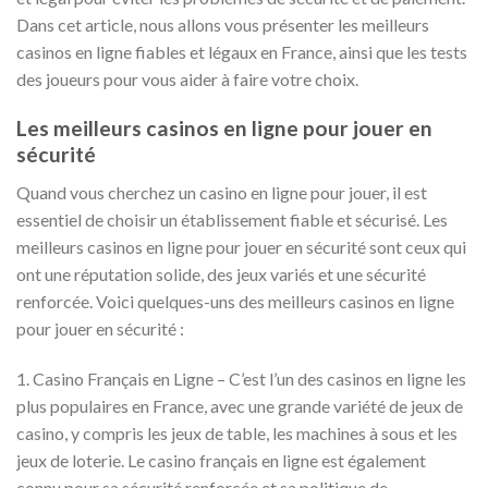
Dans cet article, nous allons vous présenter les meilleurs
casinos en ligne fiables et légaux en France, ainsi que les tests
des joueurs pour vous aider à faire votre choix.
Les meilleurs casinos en ligne pour jouer en
sécurité
Quand vous cherchez un casino en ligne pour jouer, il est
essentiel de choisir un établissement fiable et sécurisé. Les
meilleurs casinos en ligne pour jouer en sécurité sont ceux qui
ont une réputation solide, des jeux variés et une sécurité
renforcée. Voici quelques-uns des meilleurs casinos en ligne
pour jouer en sécurité :
1. Casino Français en Ligne – C’est l’un des casinos en ligne les
plus populaires en France, avec une grande variété de jeux de
casino, y compris les jeux de table, les machines à sous et les
jeux de loterie. Le casino français en ligne est également
connu pour sa sécurité renforcée et sa politique de