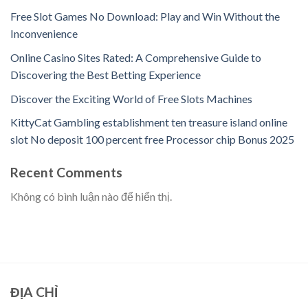
Free Slot Games No Download: Play and Win Without the
Inconvenience
Online Casino Sites Rated: A Comprehensive Guide to
Discovering the Best Betting Experience
Discover the Exciting World of Free Slots Machines
KittyCat Gambling establishment ten treasure island online
slot No deposit 100 percent free Processor chip Bonus 2025
Recent Comments
Không có bình luận nào để hiển thị.
ĐỊA CHỈ