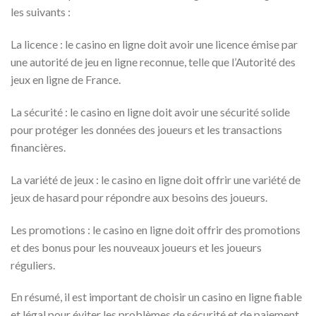
les suivants :
La licence : le casino en ligne doit avoir une licence émise par
une autorité de jeu en ligne reconnue, telle que l’Autorité des
jeux en ligne de France.
La sécurité : le casino en ligne doit avoir une sécurité solide
pour protéger les données des joueurs et les transactions
financières.
La variété de jeux : le casino en ligne doit offrir une variété de
jeux de hasard pour répondre aux besoins des joueurs.
Les promotions : le casino en ligne doit offrir des promotions
et des bonus pour les nouveaux joueurs et les joueurs
réguliers.
En résumé, il est important de choisir un casino en ligne fiable
et légal pour éviter les problèmes de sécurité et de paiement.