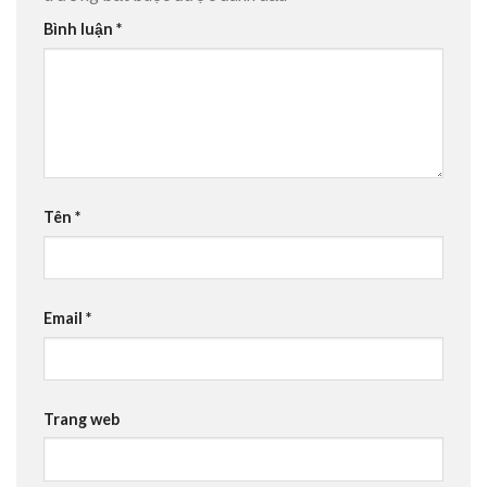
Bình luận
*
Tên
*
Email
*
Trang web