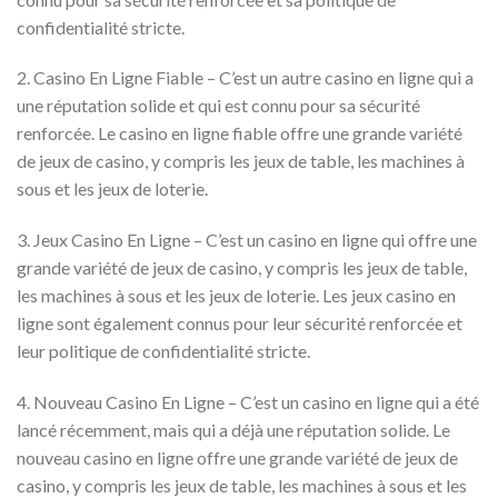
confidentialité stricte.
2. Casino En Ligne Fiable – C’est un autre casino en ligne qui a
une réputation solide et qui est connu pour sa sécurité
renforcée. Le casino en ligne fiable offre une grande variété
de jeux de casino, y compris les jeux de table, les machines à
sous et les jeux de loterie.
3. Jeux Casino En Ligne – C’est un casino en ligne qui offre une
grande variété de jeux de casino, y compris les jeux de table,
les machines à sous et les jeux de loterie. Les jeux casino en
ligne sont également connus pour leur sécurité renforcée et
leur politique de confidentialité stricte.
4. Nouveau Casino En Ligne – C’est un casino en ligne qui a été
lancé récemment, mais qui a déjà une réputation solide. Le
nouveau casino en ligne offre une grande variété de jeux de
casino, y compris les jeux de table, les machines à sous et les