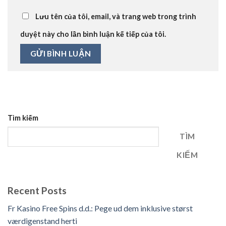
Lưu tên của tôi, email, và trang web trong trình
duyệt này cho lần bình luận kế tiếp của tôi.
Tìm kiếm
TÌM
KIẾM
Recent Posts
Fr Kasino Free Spins d.d.: Pege ud dem inklusive størst
værdigenstand herti