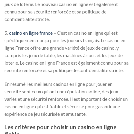
jeux de loterie. Le nouveau casino en ligne est également
connu pour sa sécurité renforcée et sa politique de
confidentialité stricte.
5.
casino en ligne france
– C’est un casino en ligne qui est
spécifiquement conçu pour les joueurs français. Le casino en
ligne France offre une grande variété de jeux de casino, y
compris les jeux de table, les machines à sous et les jeux de
loterie. Le casino en ligne France est également connu pour sa
sécurité renforcée et sa politique de confidentialité stricte.
En résumé, les meilleurs casinos en ligne pour jouer en
sécurité sont ceux qui ont une réputation solide, des jeux
variés et une sécurité renforcée. Il est important de choisir un
casino en ligne qui est fiable et sécurisé pour garantir une
expérience de jeu sécurisée et amusante.
Les critères pour choisir un casino en ligne