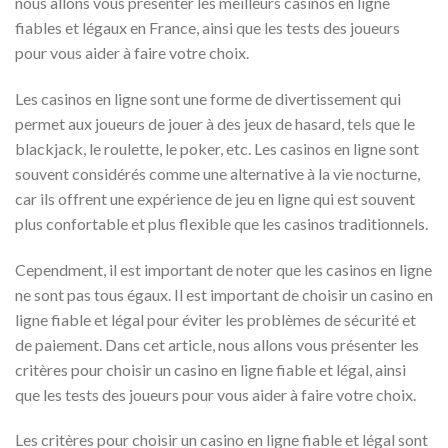
nous allons vous présenter les meilleurs casinos en ligne
fiables et légaux en France, ainsi que les tests des joueurs
pour vous aider à faire votre choix.
Les casinos en ligne sont une forme de divertissement qui
permet aux joueurs de jouer à des jeux de hasard, tels que le
blackjack, le roulette, le poker, etc. Les casinos en ligne sont
souvent considérés comme une alternative à la vie nocturne,
car ils offrent une expérience de jeu en ligne qui est souvent
plus confortable et plus flexible que les casinos traditionnels.
Cependment, il est important de noter que les casinos en ligne
ne sont pas tous égaux. Il est important de choisir un casino en
ligne fiable et légal pour éviter les problèmes de sécurité et
de paiement. Dans cet article, nous allons vous présenter les
critères pour choisir un casino en ligne fiable et légal, ainsi
que les tests des joueurs pour vous aider à faire votre choix.
Les critères pour choisir un casino en ligne fiable et légal sont