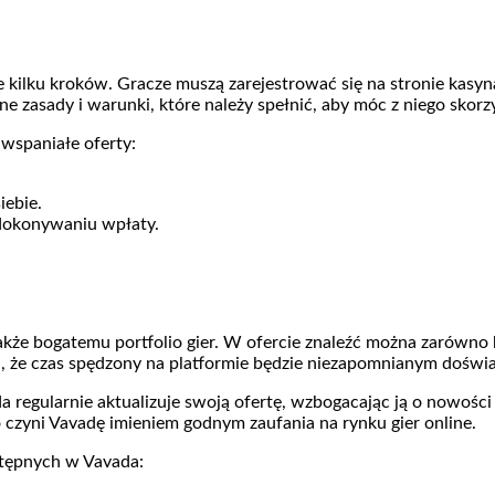
e kilku kroków. Gracze muszą zarejestrować się na stronie kasy
 zasady i warunki, które należy spełnić, aby móc z niego skorz
wspaniałe oferty:
iebie.
 dokonywaniu wpłaty.
także bogatemu portfolio gier. W ofercie znaleźć można zarówno
awi, że czas spędzony na platformie będzie niezapomnianym dośw
a regularnie aktualizuje swoją ofertę, wzbogacając ją o nowoś
czyni Vavadę imieniem godnym zaufania na rynku gier online.
ostępnych w Vavada: