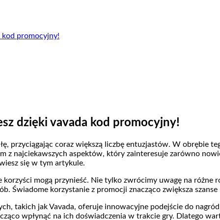
a kod promocyjny!
jesz dzięki vavada kod promocyjny!
siłę, przyciągając coraz większą liczbę entuzjastów. W obrębie 
 z najciekawszych aspektów, który zainteresuje zarówno nowicj
owiesz się w tym artykule.
kie korzyści mogą przynieść. Nie tylko zwrócimy uwagę na różne 
sób. Świadome korzystanie z promocji znacząco zwiększa szans
h, takich jak Vavada, oferuje innowacyjne podejście do nagró
ąco wpłynąć na ich doświadczenia w trakcie gry. Dlatego wart