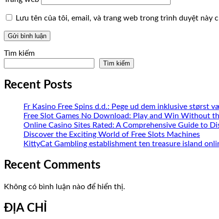
Lưu tên của tôi, email, và trang web trong trình duyệt này ch
Tìm kiếm
Tìm kiếm
Recent Posts
Fr Kasino Free Spins d.d.: Pege ud dem inklusive størst v
Free Slot Games No Download: Play and Win Without th
Online Casino Sites Rated: A Comprehensive Guide to Dis
Discover the Exciting World of Free Slots Machines
KittyCat Gambling establishment ten treasure island onl
Recent Comments
Không có bình luận nào để hiển thị.
ĐỊA CHỈ