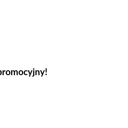
 promocyjny!