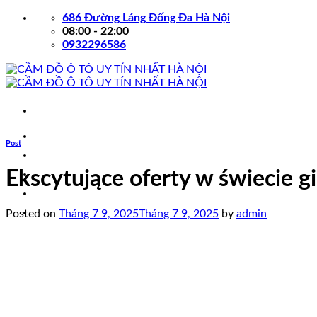
Skip
686 Đường Láng Đống Đa Hà Nội
to
08:00 - 22:00
content
0932296586
HOME
Post
CẦM ĐỒ Ô TÔ
Ekscytujące oferty w świecie g
CẦM ĐỒ XE MÁY
CẦM ĐỒ ĐIỆN THOẠI
CẦM ĐỒ LAPTOP
Posted on
Tháng 7 9, 2025
Tháng 7 9, 2025
by
admin