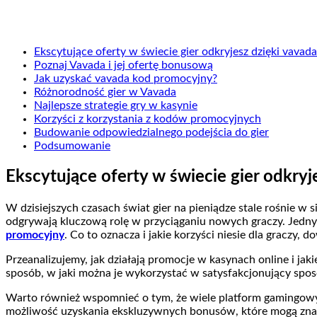
Ekscytujące oferty w świecie gier odkryjesz dzięki vavad
Poznaj Vavada i jej ofertę bonusową
Jak uzyskać vavada kod promocyjny?
Różnorodność gier w Vavada
Najlepsze strategie gry w kasynie
Korzyści z korzystania z kodów promocyjnych
Budowanie odpowiedzialnego podejścia do gier
Podsumowanie
Ekscytujące oferty w świecie gier odkry
W dzisiejszych czasach świat gier na pieniądze stale rośnie w 
odgrywają kluczową rolę w przyciąganiu nowych graczy. Jednym
promocyjny
. Co to oznacza i jakie korzyści niesie dla graczy, d
Przeanalizujemy, jak działają promocje w kasynach online i ja
sposób, w jaki można je wykorzystać w satysfakcjonujący spo
Warto również wspomnieć o tym, że wiele platform gamingowyc
możliwość uzyskania ekskluzywnych bonusów, które mogą znacz