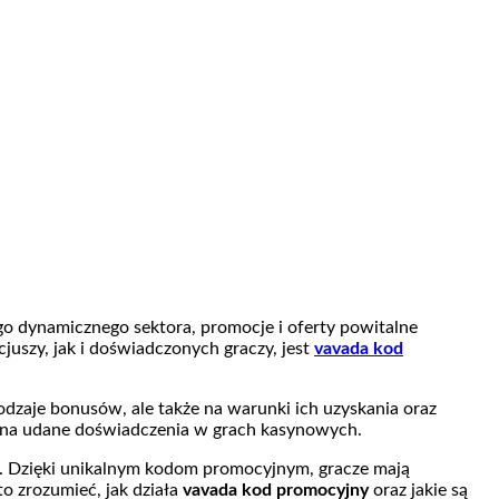
tego dynamicznego sektora, promocje i oferty powitalne
uszy, jak i doświadczonych graczy, jest
vavada kod
rodzaje bonusów, ale także na warunki ich uzyskania oraz
e na udane doświadczenia w grach kasynowych.
d. Dzięki unikalnym kodom promocyjnym, gracze mają
o zrozumieć, jak działa
vavada kod promocyjny
oraz jakie są