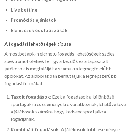
Live betting
Promóciós ajánlatok
Elemzések és statisztikák
A fogadási lehetőségek típusai
A mostbet apk-n elérhető fogadási lehetőségek széles
spektrumot ölelnek fel, így a kezdők és a tapasztalt
játékosok is megtalálják a számukra legmegfelelőbb
opciókat. Az alábbiakban bemutatjuk a legnépszerűbb
fogadási formákat:
Tagolt fogadások
: Ezek a fogadások a különböző
sportágakra és eseményekre vonatkoznak, lehetővé téve
a játékosok számára, hogy kedvenc sportjaikra
fogadjanak.
Kombinált fogadások
: A játékosok több eseményre