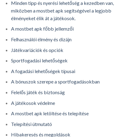
Minden tipp és nyerési lehetőség a kezedben van,
miközben a mostbet apk segítségével a legjobb
élményeket élik át a játékosok.
A mostbet apk főbb jellemzői
Felhasználói élmény és dizájn
Játékvariációk és opciók
Sportfogadási lehetőségek
A fogadási lehetőségek típusai
A bónuszok szerepe a sportfogadásokban
Felelős játék és biztonság
A játékosok védelme
A mostbet apk letöltése és telepítése
Telepítési útmutató
Hibakeresés és megoldások