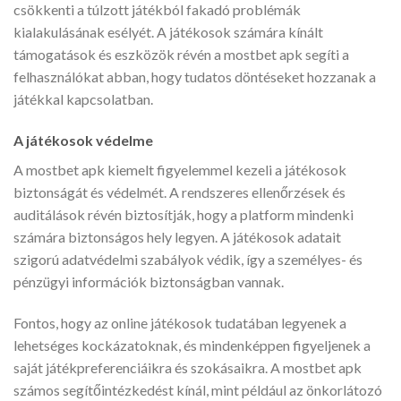
csökkenti a túlzott játékból fakadó problémák
kialakulásának esélyét. A játékosok számára kínált
támogatások és eszközök révén a mostbet apk segíti a
felhasználókat abban, hogy tudatos döntéseket hozzanak a
játékkal kapcsolatban.
A játékosok védelme
A mostbet apk kiemelt figyelemmel kezeli a játékosok
biztonságát és védelmét. A rendszeres ellenőrzések és
auditálások révén biztosítják, hogy a platform mindenki
számára biztonságos hely legyen. A játékosok adatait
szigorú adatvédelmi szabályok védik, így a személyes- és
pénzügyi információk biztonságban vannak.
Fontos, hogy az online játékosok tudatában legyenek a
lehetséges kockázatoknak, és mindenképpen figyeljenek a
saját játékpreferenciáikra és szokásaikra. A mostbet apk
számos segítőintézkedést kínál, mint például az önkorlátozó