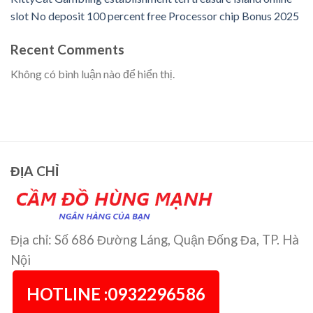
slot No deposit 100 percent free Processor chip Bonus 2025
Recent Comments
Không có bình luận nào để hiển thị.
ĐỊA CHỈ
Địa chỉ: Số 686 Đường Láng, Quận Đống Đa, TP. Hà
Nội
HOTLINE :0932296586