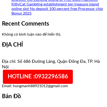
KittyCat Gambling establishment ten treasure island
online slot No deposit 100 percent free Processor chip
Bonus 2025
Recent Comments
Không có bình luận nào để hiển thị.
ĐỊA CHỈ
Địa chỉ: Số 686 Đường Láng, Quận Đống Đa, TP. Hà
Nội
HOTLINE :0932296586
Email: hungmanh88921012@gmail.com
Bản Đồ