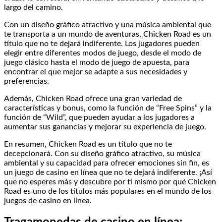
largo del camino.
Con un diseño gráfico atractivo y una música ambiental que
te transporta a un mundo de aventuras, Chicken Road es un
título que no te dejará indiferente. Los jugadores pueden
elegir entre diferentes modos de juego, desde el modo de
juego clásico hasta el modo de juego de apuesta, para
encontrar el que mejor se adapte a sus necesidades y
preferencias.
Además, Chicken Road ofrece una gran variedad de
características y bonus, como la función de “Free Spins” y la
función de “Wild”, que pueden ayudar a los jugadores a
aumentar sus ganancias y mejorar su experiencia de juego.
En resumen, Chicken Road es un título que no te
decepcionará. Con su diseño gráfico atractivo, su música
ambiental y su capacidad para ofrecer emociones sin fin, es
un juego de casino en línea que no te dejará indiferente. ¡Así
que no esperes más y descubre por ti mismo por qué Chicken
Road es uno de los títulos más populares en el mundo de los
juegos de casino en línea.