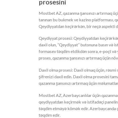
prosesini
Mostbet AZ, qazanma şansınızı artırmaq üçün
tanınan bu bukmek ve kazino platforması, qey
Qeydiyyatdan keçirərkən, bir neçə aspekti d
Qeydiyyat prosesi: Qeydiyyatdan keçirərkən,
daxil olun, “Qeydiyyat” butonuna basın və ist
formasını təqdim etdikdən sonra, e-poçt və 
proses, qazanma şansınızı artırmaq üçün nö
Daxil olma prosesi: Daxil olmaq üçün, rəsmi s
şifrenizi daxil edin. Daxil olma prosesini tam
qazanma şansınızı artırmaq üçün məlumatları
Mostbet AZ, Azerbaycanlılar üçün qazanma şa
qeydiyyatdan keçirmək və istifadəçi panelin
təqdim etməyə kömək edir. Azerbaycanda ço
təqdim edir.