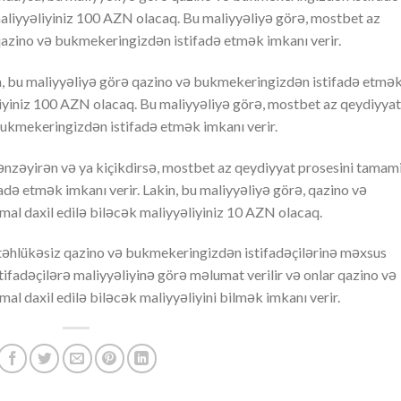
aliyyəliyiniz 100 AZN olacaq. Bu maliyyəliyə görə, mostbet az
azino və bukmekeringizdən istifadə etmək imkanı verir.
, bu maliyyəliyə görə qazino və bukmekeringizdən istifadə etmə
liyiniz 100 AZN olacaq. Bu maliyyəliyə görə, mostbet az qeydiyyat
ukmekeringizdən istifadə etmək imkanı verir.
ənzəyirən və ya kiçikdirsə, mostbet az qeydiyyat prosesini tamam
ə etmək imkanı verir. Lakin, bu maliyyəliyə görə, qazino və
al daxil edilə biləcək maliyyəliyiniz 10 AZN olacaq.
təhlükəsiz qazino və bukmekeringizdən istifadəçilərinə məxsus
tifadəçilərə maliyyəliyinə görə məlumat verilir və onlar qazino və
l daxil edilə biləcək maliyyəliyini bilmək imkanı verir.