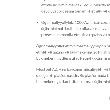
etmək üçün minimal daxil edilə biləcək m
qeydiyyat prosesini tamamilə etmək və q
Əgər maliyyəliyiniz 1000 AZN-dan çoxsa
üçün minimal daxil edilə biləcək maliyyə
prosesini tamamilə etmək və qazino və b
Əgər maliyyəliyiniz minimal maliyyəliyinə b
etmək və qazino və bukmekeringizdən istifad
bukmekeringizdən istifadə etmək üçün minim
Mostbet AZ, Azerbaycanın məsuliyyətli və 
olduğu bir platformasıdır. Bu platformada is
bukmekeringizdən istifadə etmək üçün minima