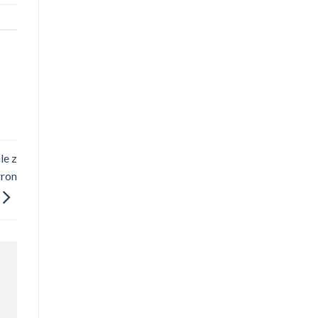
le z
gron