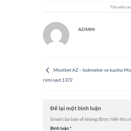
This entry w
ADMIN
Mostbet AZ – bukmeker ve kazino Mos
rsmi sayt.1372
Để lại một bình luận
Email của bạn sẽ không được hiển thị cô
Bình luận
*