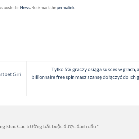
as posted in
News
. Bookmark the
permalink
.
Tylko 5% graczy osiąga sukces w grach, a
tbet Giri
billionnaire free spin masz szansę dołączyć do ich 
ng khai.
Các trường bắt buộc được đánh dấu
*