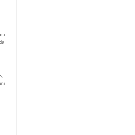
ino
da
yə
anı