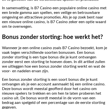
In samenvatting, is B7 Casino een populaire online casino met
een brede gamma aan spellen, een veilige en betrouwbare
omgeving en attractieve promoties. Als je op zoek bent naar
een nieuwe online casino, is B7 Casino zeker een optie waard
om te overwegen.
Bonus zonder storting: hoe werkt het?
Wanneer je een online casino zoals B7 Casino bezoekt, kom je
vaak tegen verschillende soorten bonussen. Een bonus
zonder storting is een type bonus die je kunt ontvangen
zonder eerst een storting te hoeven doen. In dit artikel zullen
we uitleggen hoe een bonus zonder storting werkt en wat de
voor- en nadelen ervan zijn.
Een bonus zonder storting is een soort bonus die je kunt
ontvangen als je een account aanmaakt bij een online casino.
Deze bonus wordt meestal geofferd door het casino om
nieuwe spelers te trekken en om hen te laten proberen het
casino uit. De bonus wordt meestal in de vorm van een
bedrag aan spelgeld of een percentage van de eerste storting
gegeven.