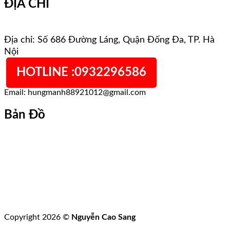
ĐỊA CHỈ
Địa chỉ: Số 686 Đường Láng, Quận Đống Đa, TP. Hà
Nội
HOTLINE :0932296586
Email: hungmanh88921012@gmail.com
Bản Đồ
Copyright 2026 ©
Nguyễn Cao Sang