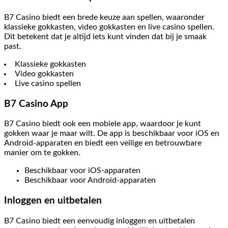
B7 Casino biedt een brede keuze aan spellen, waaronder
klassieke gokkasten, video gokkasten en live casino spellen.
Dit betekent dat je altijd iets kunt vinden dat bij je smaak
past.
Klassieke gokkasten
Video gokkasten
Live casino spellen
B7 Casino App
B7 Casino biedt ook een mobiele app, waardoor je kunt
gokken waar je maar wilt. De app is beschikbaar voor iOS en
Android-apparaten en biedt een veilige en betrouwbare
manier om te gokken.
Beschikbaar voor iOS-apparaten
Beschikbaar voor Android-apparaten
Inloggen en uitbetalen
B7 Casino biedt een eenvoudig inloggen en uitbetalen