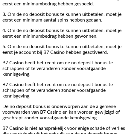
eerst een minimumbedrag hebben gespeeld.
3. Om de no deposit bonus te kunnen uitbetalen, moet je
eerst een minimum aantal spins hebben gedaan.
4. Om de no deposit bonus te kunnen uitbetalen, moet je
eerst een minimumbedrag hebben gewonnen.
5. Om de no deposit bonus te kunnen uitbetalen, moet je
eerst je account bij B7 Casino hebben geactiveerd.
B7 Casino heeft het recht om de no deposit bonus te
schrappen of te veranderen zonder voorafgaande
kennisgeving.
B7 Casino heeft het recht om de no deposit bonus te
schrappen of te veranderen zonder voorafgaande
kennisgeving.
De no deposit bonus is onderworpen aan de algemene
voorwaarden van B7 Casino en kan worden gewijzigd of
geschrapt zonder voorafgaande kennisgeving.
B7 Casino is niet aansprakelijk voor enige schade of verlies