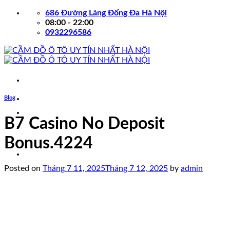
Skip
686 Đường Láng Đống Đa Hà Nội
to
08:00 - 22:00
content
0932296586
HOME
Blog
CẦM ĐỒ Ô TÔ
B7 Casino No Deposit
CẦM ĐỒ XE MÁY
Bonus.4224
CẦM ĐỒ ĐIỆN THOẠI
CẦM ĐỒ LAPTOP
Posted on
Tháng 7 11, 2025
Tháng 7 12, 2025
by
admin