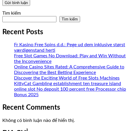
Tìm kiếm
Tìm kiếm
Recent Posts
Fr Kasino Free Spins d.d.: Pege ud dem inklusive størst
værdigenstand herti
Free Slot Games No Download: Play and Win Without
the Inconvenience
Online Casino Sites Rated: A Comprehensive Guide to
Discovering the Best Betting Experience
Discover the Exciting World of Free Slots Machines
KittyCat Gambling establishment ten treasure island
online slot No deposit 100 percent free Processor chip
Bonus 2025
Recent Comments
Không có bình luận nào để hiển thị.