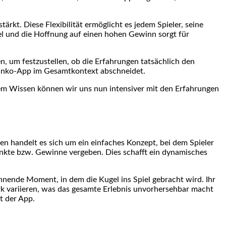
ärkt. Diese Flexibilität ermöglicht es jedem Spieler, seine
gel und die Hoffnung auf einen hohen Gewinn sorgt für
 um festzustellen, ob die Erfahrungen tatsächlich den
linko-App im Gesamtkontext abschneidet.
esem Wissen können wir uns nun intensiver mit den Erfahrungen
hen handelt es sich um ein einfaches Konzept, bei dem Spieler
unkte bzw. Gewinne vergeben. Dies schafft ein dynamisches
annende Moment, in dem die Kugel ins Spiel gebracht wird. Ihr
ark variieren, was das gesamte Erlebnis unvorhersehbar macht
t der App.