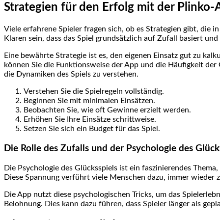
Strategien für den Erfolg mit der Plinko
Viele erfahrene Spieler fragen sich, ob es Strategien gibt, die i
Klaren sein, dass das Spiel grundsätzlich auf Zufall basiert un
Eine bewährte Strategie ist es, den eigenen Einsatz gut zu kalk
können Sie die Funktionsweise der App und die Häufigkeit der 
die Dynamiken des Spiels zu verstehen.
Verstehen Sie die Spielregeln vollständig.
Beginnen Sie mit minimalen Einsätzen.
Beobachten Sie, wie oft Gewinne erzielt werden.
Erhöhen Sie Ihre Einsätze schrittweise.
Setzen Sie sich ein Budget für das Spiel.
Die Rolle des Zufalls und der Psychologie des Glück
Die Psychologie des Glücksspiels ist ein faszinierendes Thema
Diese Spannung verführt viele Menschen dazu, immer wieder zu
Die App nutzt diese psychologischen Tricks, um das Spielerlebn
Belohnung. Dies kann dazu führen, dass Spieler länger als gep