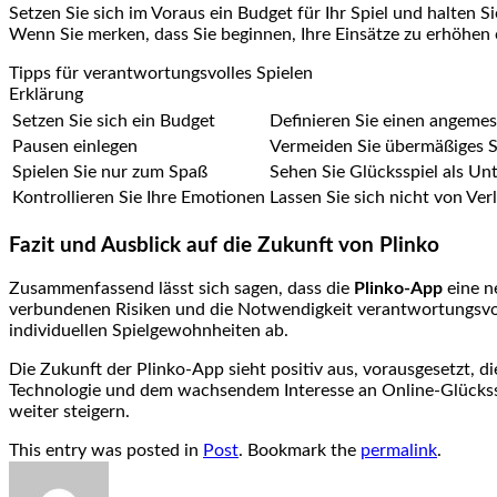
Setzen Sie sich im Voraus ein Budget für Ihr Spiel und halten Si
Wenn Sie merken, dass Sie beginnen, Ihre Einsätze zu erhöhen o
Tipps für verantwortungsvolles Spielen
Erklärung
Setzen Sie sich ein Budget
Definieren Sie einen angeme
Pausen einlegen
Vermeiden Sie übermäßiges S
Spielen Sie nur zum Spaß
Sehen Sie Glücksspiel als Un
Kontrollieren Sie Ihre Emotionen
Lassen Sie sich nicht von Ver
Fazit und Ausblick auf die Zukunft von Plinko
Zusammenfassend lässt sich sagen, dass die
Plinko-App
eine ne
verbundenen Risiken und die Notwendigkeit verantwortungsvolle
individuellen Spielgewohnheiten ab.
Die Zukunft der Plinko-App sieht positiv aus, vorausgesetzt, 
Technologie und dem wachsendem Interesse an Online-Glückss
weiter steigern.
This entry was posted in
Post
. Bookmark the
permalink
.