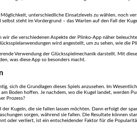
öglichkeit, unterschiedliche Einsatzlevels zu wählen, noch verst
el selbst steht im Vordergrund – das Warten auf den Fall der Ku
r die verschiedenen Aspekte der Plinko-App näher beleuchten,
lücksspielanwendungen wird angestellt, um zu sehen, wie die P
inierende Verwendung der Glücksspielmechanik darstellt. Mit di
den, was diese App so besonders macht.
n
chtig, sich die Grundlagen dieses Spiels anzusehen. Im Wesentlic
te am Boden hoffen. Je nachdem, wo die Kugel landet, werden P
ser Prozess?
 der Kugeln, die sie fallen lassen möchten. Dann erfolgt der sp
rraschungen sorgen, während sie fallen. Die Resultate können st
t oder verliert, ist ein entscheidender Faktor für die Popularitä