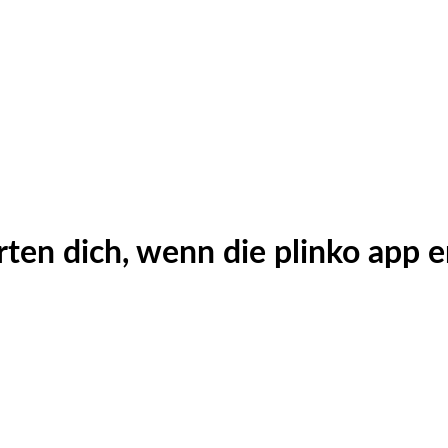
rten dich, wenn die plinko app 