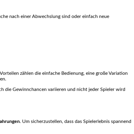
r Suche nach einer Abwechslung sind oder einfach neue
 Vorteilen zählen die einfache Bedienung, eine große Variation
len.
ch die Gewinnchancen variieren und nicht jeder Spieler wird
fahrungen
. Um sicherzustellen, dass das Spielerlebnis spannend