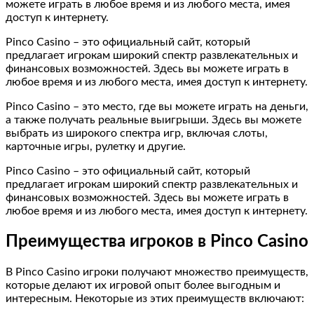
можете играть в любое время и из любого места, имея
доступ к интернету.
Pinco Casino – это официальный сайт, который
предлагает игрокам широкий спектр развлекательных и
финансовых возможностей. Здесь вы можете играть в
любое время и из любого места, имея доступ к интернету.
Pinco Casino – это место, где вы можете играть на деньги,
а также получать реальные выигрыши. Здесь вы можете
выбрать из широкого спектра игр, включая слоты,
карточные игры, рулетку и другие.
Pinco Casino – это официальный сайт, который
предлагает игрокам широкий спектр развлекательных и
финансовых возможностей. Здесь вы можете играть в
любое время и из любого места, имея доступ к интернету.
Преимущества игроков в Pinco Casino
В Pinco Casino игроки получают множество преимуществ,
которые делают их игровой опыт более выгодным и
интересным. Некоторые из этих преимуществ включают: