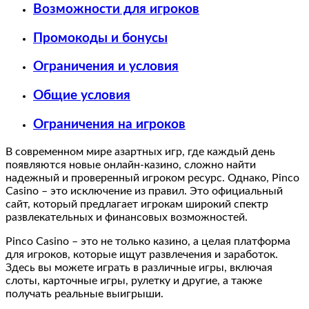
Возможности для игроков
Промокоды и бонусы
Ограничения и условия
Общие условия
Ограничения на игроков
В современном мире азартных игр, где каждый день
появляются новые онлайн-казино, сложно найти
надежный и проверенный игроком ресурс. Однако, Pinco
Casino – это исключение из правил. Это официальный
сайт, который предлагает игрокам широкий спектр
развлекательных и финансовых возможностей.
Pinco Casino – это не только казино, а целая платформа
для игроков, которые ищут развлечения и заработок.
Здесь вы можете играть в различные игры, включая
слоты, карточные игры, рулетку и другие, а также
получать реальные выигрыши.