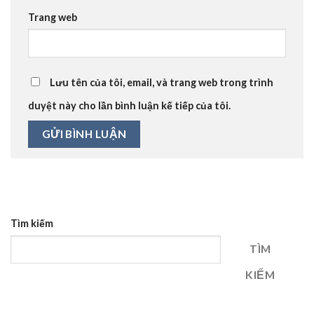
Trang web
Lưu tên của tôi, email, và trang web trong trình
duyệt này cho lần bình luận kế tiếp của tôi.
Tìm kiếm
TÌM
KIẾM