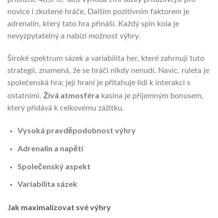
novice i zkušené hráče. Dalším pozitivním faktorem je
adrenalín, který tato hra přináší. Každý spin kola je
nevyzpytatelný a nabízí možnost výhry.
Široké spektrum sázek a variabilita her, které zahrnují tuto
strategii, znamená, že se hráči nikdy nenudí. Navíc, ruleta je
společenská hra; její hraní je přitahuje lidi k interakci s
Živá atmosféra
ostatními.
kasina je příjemným bonusem,
který přidává k celkovému zážitku.
Vysoká pravděpodobnost výhry
Adrenalin a napětí
Společenský aspekt
Variabilita sázek
Jak maximalizovat své výhry