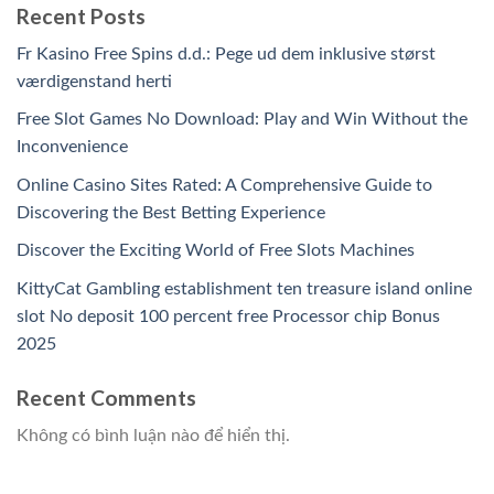
Recent Posts
Fr Kasino Free Spins d.d.: Pege ud dem inklusive størst
værdigenstand herti
Free Slot Games No Download: Play and Win Without the
Inconvenience
Online Casino Sites Rated: A Comprehensive Guide to
Discovering the Best Betting Experience
Discover the Exciting World of Free Slots Machines
KittyCat Gambling establishment ten treasure island online
slot No deposit 100 percent free Processor chip Bonus
2025
Recent Comments
Không có bình luận nào để hiển thị.