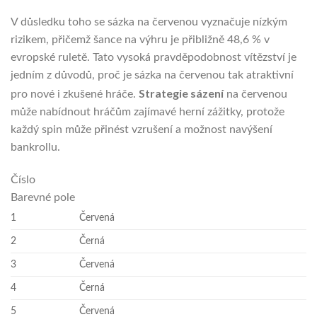
V důsledku toho se sázka na červenou vyznačuje nízkým
rizikem, přičemž šance na výhru je přibližně 48,6 % v
evropské ruletě. Tato vysoká pravděpodobnost vítězství je
jedním z důvodů, proč je sázka na červenou tak atraktivní
Strategie sázení
pro nové i zkušené hráče.
na červenou
může nabídnout hráčům zajímavé herní zážitky, protože
každý spin může přinést vzrušení a možnost navýšení
bankrollu.
Číslo
Barevné pole
1
Červená
2
Černá
3
Červená
4
Černá
5
Červená