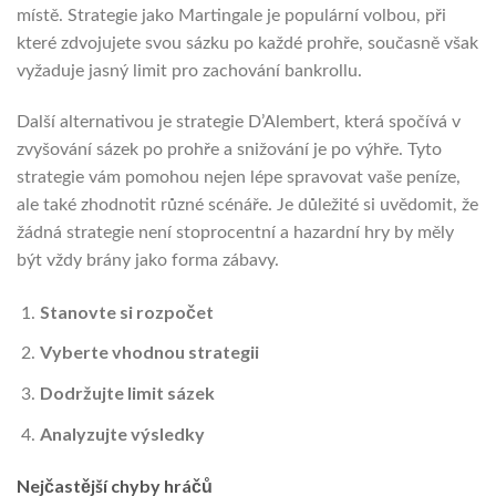
místě. Strategie jako Martingale je populární volbou, při
které zdvojujete svou sázku po každé prohře, současně však
vyžaduje jasný limit pro zachování bankrollu.
Další alternativou je strategie D’Alembert, která spočívá v
zvyšování sázek po prohře a snižování je po výhře. Tyto
strategie vám pomohou nejen lépe spravovat vaše peníze,
ale také zhodnotit různé scénáře. Je důležité si uvědomit, že
žádná strategie není stoprocentní a hazardní hry by měly
být vždy brány jako forma zábavy.
Stanovte si rozpočet
Vyberte vhodnou strategii
Dodržujte limit sázek
Analyzujte výsledky
Nejčastější chyby hráčů