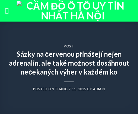
Skip
to
content
POST
Sázky na červenou přinášejí nejen
adrenalin, ale také možnost dosáhnout
nečekaných výher v každém ko
POSTED ON
THÁNG 7 11, 2025
BY
ADMIN