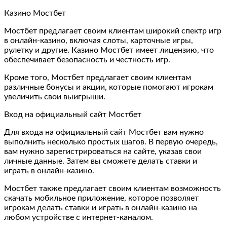
Казино Мостбет
Мостбет предлагает своим клиентам широкий спектр игр
в онлайн-казино, включая слоты, карточные игры,
рулетку и другие. Казино Мостбет имеет лицензию, что
обеспечивает безопасность и честность игр.
Кроме того, Мостбет предлагает своим клиентам
различные бонусы и акции, которые помогают игрокам
увеличить свои выигрыши.
Вход на официальный сайт Мостбет
Для входа на официальный сайт Мостбет вам нужно
выполнить несколько простых шагов. В первую очередь,
вам нужно зарегистрироваться на сайте, указав свои
личные данные. Затем вы сможете делать ставки и
играть в онлайн-казино.
Мостбет также предлагает своим клиентам возможность
скачать мобильное приложение, которое позволяет
игрокам делать ставки и играть в онлайн-казино на
любом устройстве с интернет-каналом.