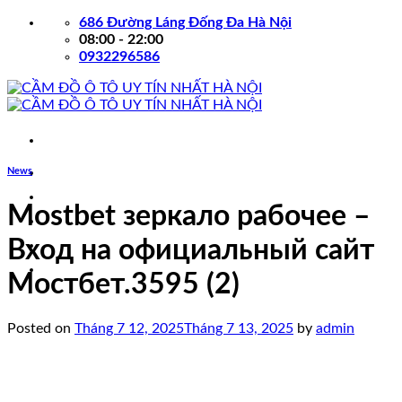
Skip
686 Đường Láng Đống Đa Hà Nội
to
08:00 - 22:00
content
0932296586
HOME
News
CẦM ĐỒ Ô TÔ
Mostbet зеркало рабочее –
CẦM ĐỒ XE MÁY
Вход на официальный сайт
CẦM ĐỒ ĐIỆN THOẠI
CẦM ĐỒ LAPTOP
Мостбет.3595 (2)
Posted on
Tháng 7 12, 2025
Tháng 7 13, 2025
by
admin