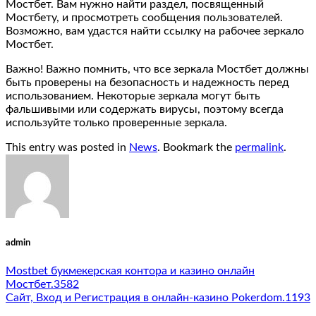
Мостбет. Вам нужно найти раздел, посвященный
Мостбету, и просмотреть сообщения пользователей.
Возможно, вам удастся найти ссылку на рабочее зеркало
Мостбет.
Важно! Важно помнить, что все зеркала Мостбет должны
быть проверены на безопасность и надежность перед
использованием. Некоторые зеркала могут быть
фальшивыми или содержать вирусы, поэтому всегда
используйте только проверенные зеркала.
This entry was posted in
News
. Bookmark the
permalink
.
admin
Mostbet букмекерская контора и казино онлайн
Мостбет.3582
Сайт, Вход и Регистрация в онлайн-казино Pokerdom.1193