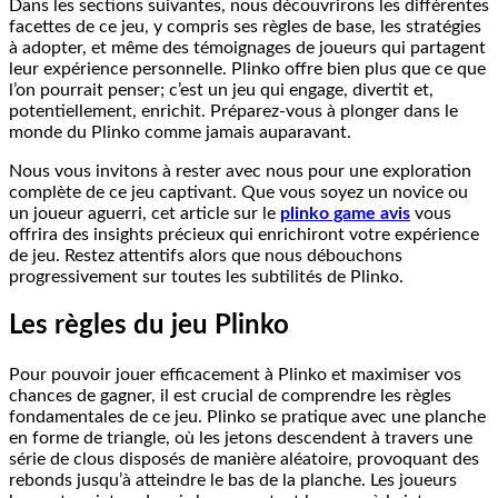
Dans les sections suivantes, nous découvrirons les différentes
facettes de ce jeu, y compris ses règles de base, les stratégies
à adopter, et même des témoignages de joueurs qui partagent
leur expérience personnelle. Plinko offre bien plus que ce que
l’on pourrait penser; c’est un jeu qui engage, divertit et,
potentiellement, enrichit. Préparez-vous à plonger dans le
monde du Plinko comme jamais auparavant.
Nous vous invitons à rester avec nous pour une exploration
complète de ce jeu captivant. Que vous soyez un novice ou
un joueur aguerri, cet article sur le
plinko game avis
vous
offrira des insights précieux qui enrichiront votre expérience
de jeu. Restez attentifs alors que nous débouchons
progressivement sur toutes les subtilités de Plinko.
Les règles du jeu Plinko
Pour pouvoir jouer efficacement à Plinko et maximiser vos
chances de gagner, il est crucial de comprendre les règles
fondamentales de ce jeu. Plinko se pratique avec une planche
en forme de triangle, où les jetons descendent à travers une
série de clous disposés de manière aléatoire, provoquant des
rebonds jusqu’à atteindre le bas de la planche. Les joueurs