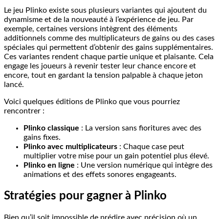
Le jeu Plinko existe sous plusieurs variantes qui ajoutent du
dynamisme et de la nouveauté à l’expérience de jeu. Par
exemple, certaines versions intègrent des éléments
additionnels comme des multiplicateurs de gains ou des cases
spéciales qui permettent d’obtenir des gains supplémentaires.
Ces variantes rendent chaque partie unique et plaisante. Cela
engage les joueurs à revenir tester leur chance encore et
encore, tout en gardant la tension palpable à chaque jeton
lancé.
Voici quelques éditions de Plinko que vous pourriez
rencontrer :
Plinko classique
: La version sans fioritures avec des
gains fixes.
Plinko avec multiplicateurs
: Chaque case peut
multiplier votre mise pour un gain potentiel plus élevé.
Plinko en ligne
: Une version numérique qui intègre des
animations et des effets sonores engageants.
Stratégies pour gagner à Plinko
Bien qu’il soit impossible de prédire avec précision où un