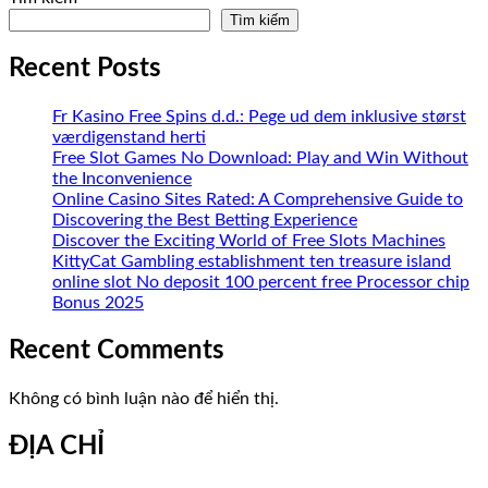
Tìm kiếm
Recent Posts
Fr Kasino Free Spins d.d.: Pege ud dem inklusive størst
værdigenstand herti
Free Slot Games No Download: Play and Win Without
the Inconvenience
Online Casino Sites Rated: A Comprehensive Guide to
Discovering the Best Betting Experience
Discover the Exciting World of Free Slots Machines
KittyCat Gambling establishment ten treasure island
online slot No deposit 100 percent free Processor chip
Bonus 2025
Recent Comments
Không có bình luận nào để hiển thị.
ĐỊA CHỈ