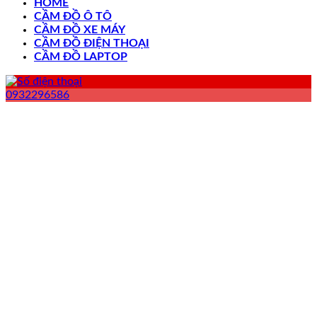
HOME
CẦM ĐỒ Ô TÔ
CẦM ĐỒ XE MÁY
CẦM ĐỒ ĐIỆN THOẠI
CẦM ĐỒ LAPTOP
0932296586