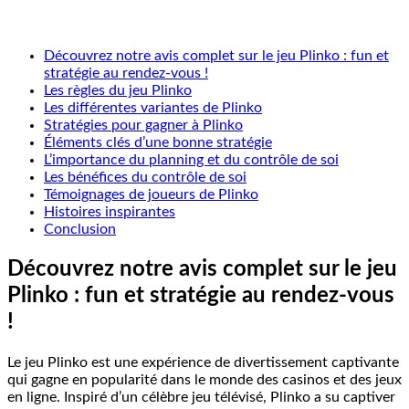
Découvrez notre avis complet sur le jeu Plinko : fun et
stratégie au rendez-vous !
Les règles du jeu Plinko
Les différentes variantes de Plinko
Stratégies pour gagner à Plinko
Éléments clés d’une bonne stratégie
L’importance du planning et du contrôle de soi
Les bénéfices du contrôle de soi
Témoignages de joueurs de Plinko
Histoires inspirantes
Conclusion
Découvrez notre avis complet sur le jeu
Plinko : fun et stratégie au rendez-vous
!
Le jeu Plinko est une expérience de divertissement captivante
qui gagne en popularité dans le monde des casinos et des jeux
en ligne. Inspiré d’un célèbre jeu télévisé, Plinko a su captiver