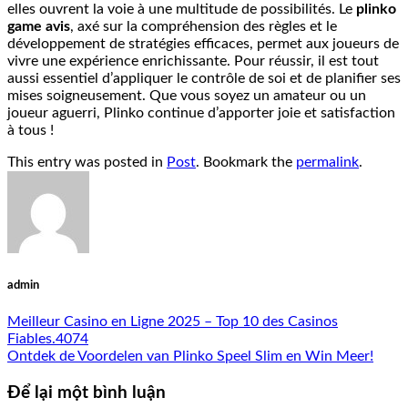
elles ouvrent la voie à une multitude de possibilités. Le
plinko
game avis
, axé sur la compréhension des règles et le
développement de stratégies efficaces, permet aux joueurs de
vivre une expérience enrichissante. Pour réussir, il est tout
aussi essentiel d’appliquer le contrôle de soi et de planifier ses
mises soigneusement. Que vous soyez un amateur ou un
joueur aguerri, Plinko continue d’apporter joie et satisfaction
à tous !
This entry was posted in
Post
. Bookmark the
permalink
.
admin
Meilleur Casino en Ligne 2025 – Top 10 des Casinos
Fiables.4074
Ontdek de Voordelen van Plinko Speel Slim en Win Meer!
Để lại một bình luận