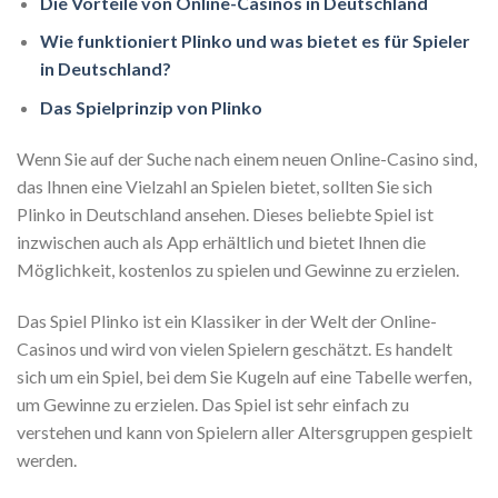
Die Vorteile von Online-Casinos in Deutschland
Wie funktioniert Plinko und was bietet es für Spieler
in Deutschland?
Das Spielprinzip von Plinko
Wenn Sie auf der Suche nach einem neuen Online-Casino sind,
das Ihnen eine Vielzahl an Spielen bietet, sollten Sie sich
Plinko in Deutschland ansehen. Dieses beliebte Spiel ist
inzwischen auch als App erhältlich und bietet Ihnen die
Möglichkeit, kostenlos zu spielen und Gewinne zu erzielen.
Das Spiel Plinko ist ein Klassiker in der Welt der Online-
Casinos und wird von vielen Spielern geschätzt. Es handelt
sich um ein Spiel, bei dem Sie Kugeln auf eine Tabelle werfen,
um Gewinne zu erzielen. Das Spiel ist sehr einfach zu
verstehen und kann von Spielern aller Altersgruppen gespielt
werden.