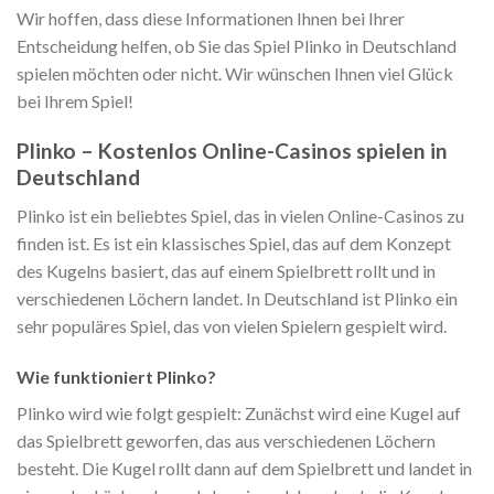
Wir hoffen, dass diese Informationen Ihnen bei Ihrer
Entscheidung helfen, ob Sie das Spiel Plinko in Deutschland
spielen möchten oder nicht. Wir wünschen Ihnen viel Glück
bei Ihrem Spiel!
Plinko – Kostenlos Online-Casinos spielen in
Deutschland
Plinko ist ein beliebtes Spiel, das in vielen Online-Casinos zu
finden ist. Es ist ein klassisches Spiel, das auf dem Konzept
des Kugelns basiert, das auf einem Spielbrett rollt und in
verschiedenen Löchern landet. In Deutschland ist Plinko ein
sehr populäres Spiel, das von vielen Spielern gespielt wird.
Wie funktioniert Plinko?
Plinko wird wie folgt gespielt: Zunächst wird eine Kugel auf
das Spielbrett geworfen, das aus verschiedenen Löchern
besteht. Die Kugel rollt dann auf dem Spielbrett und landet in