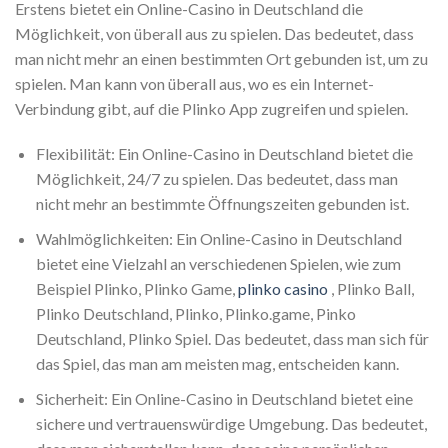
Erstens bietet ein Online-Casino in Deutschland die
Möglichkeit, von überall aus zu spielen. Das bedeutet, dass
man nicht mehr an einen bestimmten Ort gebunden ist, um zu
spielen. Man kann von überall aus, wo es ein Internet-
Verbindung gibt, auf die Plinko App zugreifen und spielen.
Flexibilität: Ein Online-Casino in Deutschland bietet die
Möglichkeit, 24/7 zu spielen. Das bedeutet, dass man
nicht mehr an bestimmte Öffnungszeiten gebunden ist.
Wahlmöglichkeiten: Ein Online-Casino in Deutschland
bietet eine Vielzahl an verschiedenen Spielen, wie zum
Beispiel Plinko, Plinko Game,
plinko casino
, Plinko Ball,
Plinko Deutschland, Plinko, Plinko.game, Pinko
Deutschland, Plinko Spiel. Das bedeutet, dass man sich für
das Spiel, das man am meisten mag, entscheiden kann.
Sicherheit: Ein Online-Casino in Deutschland bietet eine
sichere und vertrauenswürdige Umgebung. Das bedeutet,