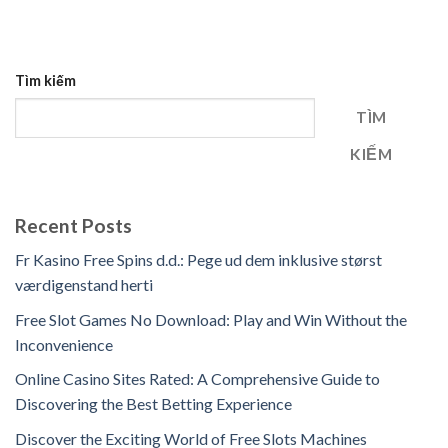
Tìm kiếm
TÌM
KIẾM
Recent Posts
Fr Kasino Free Spins d.d.: Pege ud dem inklusive størst
værdigenstand herti
Free Slot Games No Download: Play and Win Without the
Inconvenience
Online Casino Sites Rated: A Comprehensive Guide to
Discovering the Best Betting Experience
Discover the Exciting World of Free Slots Machines