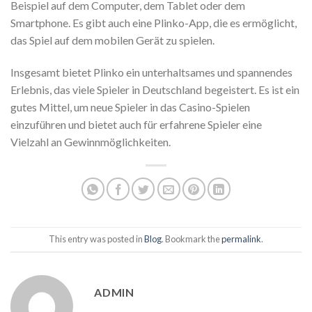
Beispiel auf dem Computer, dem Tablet oder dem
Smartphone. Es gibt auch eine Plinko-App, die es ermöglicht,
das Spiel auf dem mobilen Gerät zu spielen.
Insgesamt bietet Plinko ein unterhaltsames und spannendes
Erlebnis, das viele Spieler in Deutschland begeistert. Es ist ein
gutes Mittel, um neue Spieler in das Casino-Spielen
einzuführen und bietet auch für erfahrene Spieler eine
Vielzahl an Gewinnmöglichkeiten.
This entry was posted in
Blog
. Bookmark the
permalink
.
ADMIN