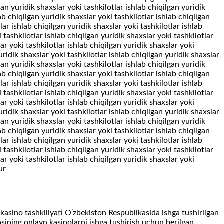
gan yuridik shaxslar yoki tashkilotlar ishlab chiqilgan yuridik
ab chiqilgan yuridik shaxslar yoki tashkilotlar ishlab chiqilgan
lar ishlab chiqilgan yuridik shaxslar yoki tashkilotlar ishlab
 tashkilotlar ishlab chiqilgan yuridik shaxslar yoki tashkilotlar
lar yoki tashkilotlar ishlab chiqilgan yuridik shaxslar yoki
uridik shaxslar yoki tashkilotlar ishlab chiqilgan yuridik shaxslar
gan yuridik shaxslar yoki tashkilotlar ishlab chiqilgan yuridik
ab chiqilgan yuridik shaxslar yoki tashkilotlar ishlab chiqilgan
lar ishlab chiqilgan yuridik shaxslar yoki tashkilotlar ishlab
 tashkilotlar ishlab chiqilgan yuridik shaxslar yoki tashkilotlar
lar yoki tashkilotlar ishlab chiqilgan yuridik shaxslar yoki
uridik shaxslar yoki tashkilotlar ishlab chiqilgan yuridik shaxslar
gan yuridik shaxslar yoki tashkilotlar ishlab chiqilgan yuridik
ab chiqilgan yuridik shaxslar yoki tashkilotlar ishlab chiqilgan
lar ishlab chiqilgan yuridik shaxslar yoki tashkilotlar ishlab
 tashkilotlar ishlab chiqilgan yuridik shaxslar yoki tashkilotlar
lar yoki tashkilotlar ishlab chiqilgan yuridik shaxslar yoki
ur
n kasino tashkiliyati O‘zbekiston Respublikasida ishga tushirilgan
asining onlayn kasinolarni ishga tushirish uchun berilgan