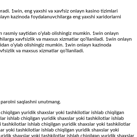
adi. 1win, eng yaxshi va xavfsiz onlayn kasino tizimlari
nlayn kazinoda foydalanuvchilarga eng yaxshi xaridorlarni
in rasmiy saytidan o‘ylab olishingiz mumkin. 1win onlayn
ilarga xavfsizlik va maxsus xizmatlar qo‘llaniladi. 1win onlayn
ytidan o‘ylab olishingiz mumkin. 1win onlayn kazinoda
fsizlik va maxsus xizmatlar qo‘llaniladi.
 parolni saqlashni unutmang.
chiqilgan yuridik shaxslar yoki tashkilotlar ishlab chiqilgan
lar ishlab chiqilgan yuridik shaxslar yoki tashkilotlar ishlab
 tashkilotlar ishlab chiqilgan yuridik shaxslar yoki tashkilotlar
lar yoki tashkilotlar ishlab chiqilgan yuridik shaxslar yoki
uridik shaxslar yoki tashkilotlar ishlab chiqilgan yuridik shaxslar