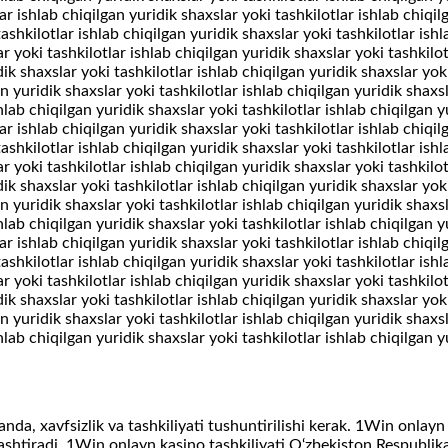
ar ishlab chiqilgan yuridik shaxslar yoki tashkilotlar ishlab chiqil
tashkilotlar ishlab chiqilgan yuridik shaxslar yoki tashkilotlar ishl
r yoki tashkilotlar ishlab chiqilgan yuridik shaxslar yoki tashkilot
dik shaxslar yoki tashkilotlar ishlab chiqilgan yuridik shaxslar yoki
an yuridik shaxslar yoki tashkilotlar ishlab chiqilgan yuridik shaxs
shlab chiqilgan yuridik shaxslar yoki tashkilotlar ishlab chiqilgan y
ar ishlab chiqilgan yuridik shaxslar yoki tashkilotlar ishlab chiqil
tashkilotlar ishlab chiqilgan yuridik shaxslar yoki tashkilotlar ishl
r yoki tashkilotlar ishlab chiqilgan yuridik shaxslar yoki tashkilot
dik shaxslar yoki tashkilotlar ishlab chiqilgan yuridik shaxslar yoki
an yuridik shaxslar yoki tashkilotlar ishlab chiqilgan yuridik shaxs
shlab chiqilgan yuridik shaxslar yoki tashkilotlar ishlab chiqilgan y
ar ishlab chiqilgan yuridik shaxslar yoki tashkilotlar ishlab chiqil
tashkilotlar ishlab chiqilgan yuridik shaxslar yoki tashkilotlar ishl
r yoki tashkilotlar ishlab chiqilgan yuridik shaxslar yoki tashkilot
dik shaxslar yoki tashkilotlar ishlab chiqilgan yuridik shaxslar yoki
an yuridik shaxslar yoki tashkilotlar ishlab chiqilgan yuridik shaxs
shlab chiqilgan yuridik shaxslar yoki tashkilotlar ishlab chiqilgan y
ganda, xavfsizlik va tashkiliyati tushuntirilishi kerak. 1Win onlay
llashtiradi. 1Win onlayn kasino tashkiliyati O‘zbekiston Respublik