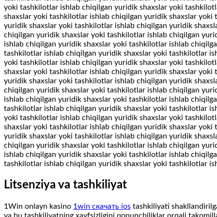
yoki tashkilotlar ishlab chiqilgan yuridik shaxslar yoki tashkilotl
shaxslar yoki tashkilotlar ishlab chiqilgan yuridik shaxslar yoki 
yuridik shaxslar yoki tashkilotlar ishlab chiqilgan yuridik shaxsla
chiqilgan yuridik shaxslar yoki tashkilotlar ishlab chiqilgan yuri
ishlab chiqilgan yuridik shaxslar yoki tashkilotlar ishlab chiqilg
tashkilotlar ishlab chiqilgan yuridik shaxslar yoki tashkilotlar i
yoki tashkilotlar ishlab chiqilgan yuridik shaxslar yoki tashkilotl
shaxslar yoki tashkilotlar ishlab chiqilgan yuridik shaxslar yoki 
yuridik shaxslar yoki tashkilotlar ishlab chiqilgan yuridik shaxsla
chiqilgan yuridik shaxslar yoki tashkilotlar ishlab chiqilgan yuri
ishlab chiqilgan yuridik shaxslar yoki tashkilotlar ishlab chiqilg
tashkilotlar ishlab chiqilgan yuridik shaxslar yoki tashkilotlar i
yoki tashkilotlar ishlab chiqilgan yuridik shaxslar yoki tashkilotl
shaxslar yoki tashkilotlar ishlab chiqilgan yuridik shaxslar yoki 
yuridik shaxslar yoki tashkilotlar ishlab chiqilgan yuridik shaxsla
chiqilgan yuridik shaxslar yoki tashkilotlar ishlab chiqilgan yuri
ishlab chiqilgan yuridik shaxslar yoki tashkilotlar ishlab chiqilg
tashkilotlar ishlab chiqilgan yuridik shaxslar yoki tashkilotlar i
Litsenziya va tashkiliyat
1Win onlayn kasino
1win скачать ios
tashkiliyati shakllandiril
va bu tashkiliyatning xavfsizligini qonunchiliklar orqali takomi