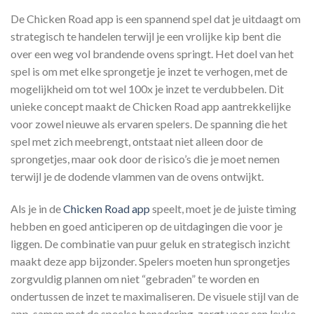
De Chicken Road app is een spannend spel dat je uitdaagt om
strategisch te handelen terwijl je een vrolijke kip bent die
over een weg vol brandende ovens springt. Het doel van het
spel is om met elke sprongetje je inzet te verhogen, met de
mogelijkheid om tot wel 100x je inzet te verdubbelen. Dit
unieke concept maakt de Chicken Road app aantrekkelijke
voor zowel nieuwe als ervaren spelers. De spanning die het
spel met zich meebrengt, ontstaat niet alleen door de
sprongetjes, maar ook door de risico’s die je moet nemen
terwijl je de dodende vlammen van de ovens ontwijkt.
Als je in de
Chicken Road app
speelt, moet je de juiste timing
hebben en goed anticiperen op de uitdagingen die voor je
liggen. De combinatie van puur geluk en strategisch inzicht
maakt deze app bijzonder. Spelers moeten hun sprongetjes
zorgvuldig plannen om niet “gebraden” te worden en
ondertussen de inzet te maximaliseren. De visuele stijl van de
app, samen met de speelse benadering, zorgt voor een leuke