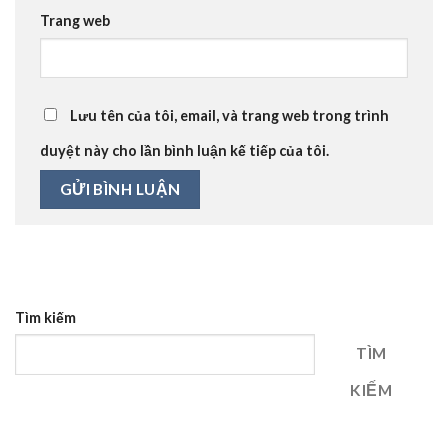
Trang web
Lưu tên của tôi, email, và trang web trong trình
duyệt này cho lần bình luận kế tiếp của tôi.
Tìm kiếm
TÌM
KIẾM