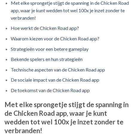
Met elke sprongetje stijgt de spanning in de Chicken Road
app, waar je kunt wedden tot wel 100x je inzet zonder te
verbranden!
Hoe werkt de Chicken Road app?
Waarom kiezen voor de Chicken Road app?
Strategieën voor een betere gameplay
Bekende spelers en hun strategieën
Technische aspecten van de Chicken Road app
De sociale impact van de Chicken Road app
De toekomst van de Chicken Road app
Met elke sprongetje stijgt de spanning in
de Chicken Road app, waar je kunt
wedden tot wel 100x je inzet zonder te
verbranden!