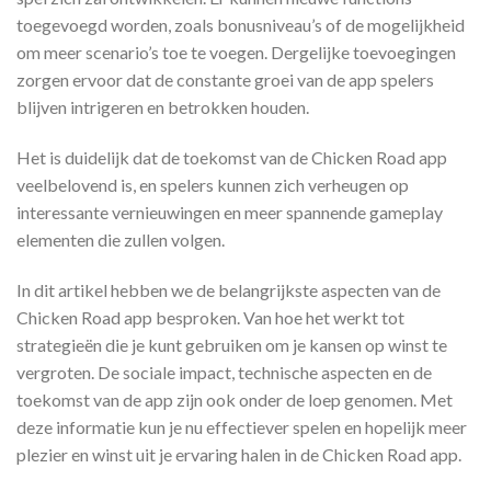
toegevoegd worden, zoals bonusniveau’s of de mogelijkheid
om meer scenario’s toe te voegen. Dergelijke toevoegingen
zorgen ervoor dat de constante groei van de app spelers
blijven intrigeren en betrokken houden.
Het is duidelijk dat de toekomst van de Chicken Road app
veelbelovend is, en spelers kunnen zich verheugen op
interessante vernieuwingen en meer spannende gameplay
elementen die zullen volgen.
In dit artikel hebben we de belangrijkste aspecten van de
Chicken Road app besproken. Van hoe het werkt tot
strategieën die je kunt gebruiken om je kansen op winst te
vergroten. De sociale impact, technische aspecten en de
toekomst van de app zijn ook onder de loep genomen. Met
deze informatie kun je nu effectiever spelen en hopelijk meer
plezier en winst uit je ervaring halen in de Chicken Road app.