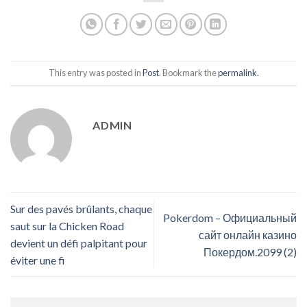
This entry was posted in
Post
. Bookmark the
permalink
.
ADMIN
Sur des pavés brûlants, chaque
Pokerdom – Официальный
saut sur la Chicken Road
сайт онлайн казино
devient un défi palpitant pour
Покердом.2099 (2)
éviter une fi