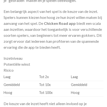
je “gebraden” maken en je spelen beëindigen.
Een belangrijk aspect van het spel is de keuze van de inzet.
Spelers kunnen kiezen hoe hoog ze hun inzet willen maken bij
aanvang van het spel. De
Chicken Road app
biedt een scala
aan inzetten, waardoor het toegankelijk is voor verschillende
soorten spelers, van beginners tot meer ervaren gokkers. Dit
zorgt ervoor dat iedereen kan profiteren van de spannende
ervaring die de app te bieden heeft.
Inzetniveau
Potentiële winst
Risico
Laag
Tot 2x
Laag
Gemiddeld
Tot 10x
Gemiddeld
Hoog
Tot 100x
Hoog
De keuze van de inzet heeft niet alleen invloed op je