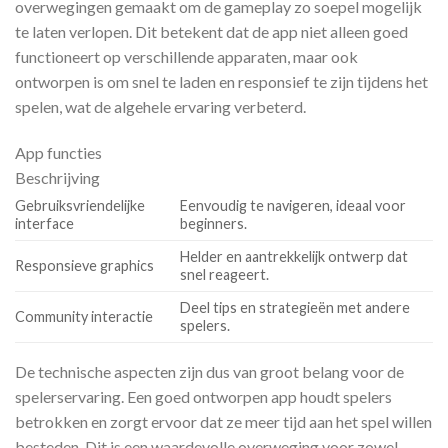
overwegingen gemaakt om de gameplay zo soepel mogelijk
te laten verlopen. Dit betekent dat de app niet alleen goed
functioneert op verschillende apparaten, maar ook
ontworpen is om snel te laden en responsief te zijn tijdens het
spelen, wat de algehele ervaring verbeterd.
App functies
Beschrijving
Gebruiksvriendelijke
Eenvoudig te navigeren, ideaal voor
interface
beginners.
Helder en aantrekkelijk ontwerp dat
Responsieve graphics
snel reageert.
Deel tips en strategieën met andere
Community interactie
spelers.
De technische aspecten zijn dus van groot belang voor de
spelerservaring. Een goed ontworpen app houdt spelers
betrokken en zorgt ervoor dat ze meer tijd aan het spel willen
besteden. Dit is een waardevolle overweging voor zowel