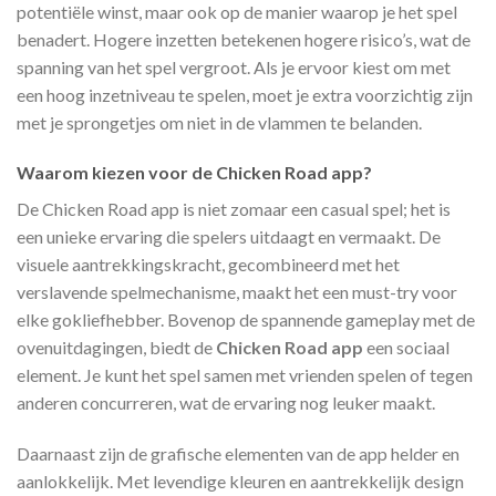
potentiële winst, maar ook op de manier waarop je het spel
benadert. Hogere inzetten betekenen hogere risico’s, wat de
spanning van het spel vergroot. Als je ervoor kiest om met
een hoog inzetniveau te spelen, moet je extra voorzichtig zijn
met je sprongetjes om niet in de vlammen te belanden.
Waarom kiezen voor de Chicken Road app?
De Chicken Road app is niet zomaar een casual spel; het is
een unieke ervaring die spelers uitdaagt en vermaakt. De
visuele aantrekkingskracht, gecombineerd met het
verslavende spelmechanisme, maakt het een must-try voor
elke gokliefhebber. Bovenop de spannende gameplay met de
ovenuitdagingen, biedt de
Chicken Road app
een sociaal
element. Je kunt het spel samen met vrienden spelen of tegen
anderen concurreren, wat de ervaring nog leuker maakt.
Daarnaast zijn de grafische elementen van de app helder en
aanlokkelijk. Met levendige kleuren en aantrekkelijk design