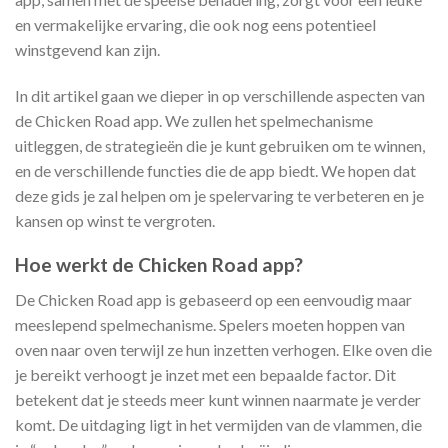
en vermakelijke ervaring, die ook nog eens potentieel
winstgevend kan zijn.
In dit artikel gaan we dieper in op verschillende aspecten van
de Chicken Road app. We zullen het spelmechanisme
uitleggen, de strategieën die je kunt gebruiken om te winnen,
en de verschillende functies die de app biedt. We hopen dat
deze gids je zal helpen om je spelervaring te verbeteren en je
kansen op winst te vergroten.
Hoe werkt de Chicken Road app?
De Chicken Road app is gebaseerd op een eenvoudig maar
meeslepend spelmechanisme. Spelers moeten hoppen van
oven naar oven terwijl ze hun inzetten verhogen. Elke oven die
je bereikt verhoogt je inzet met een bepaalde factor. Dit
betekent dat je steeds meer kunt winnen naarmate je verder
komt. De uitdaging ligt in het vermijden van de vlammen, die