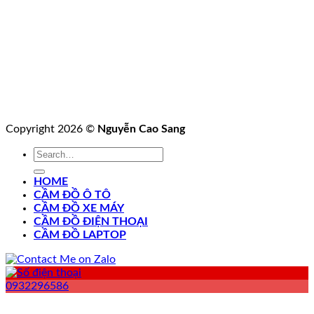
Copyright 2026 ©
Nguyễn Cao Sang
HOME
CẦM ĐỒ Ô TÔ
CẦM ĐỒ XE MÁY
CẦM ĐỒ ĐIỆN THOẠI
CẦM ĐỒ LAPTOP
0932296586