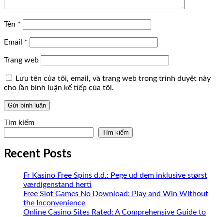
Tên
*
Email
*
Trang web
Lưu tên của tôi, email, và trang web trong trình duyệt này
cho lần bình luận kế tiếp của tôi.
Tìm kiếm
Tìm kiếm
Recent Posts
Fr Kasino Free Spins d.d.: Pege ud dem inklusive størst
værdigenstand herti
Free Slot Games No Download: Play and Win Without
the Inconvenience
Online Casino Sites Rated: A Comprehensive Guide to