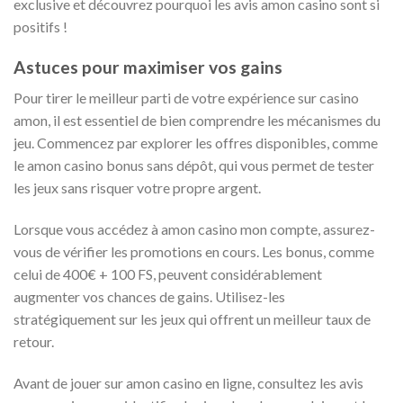
exclusive et découvrez pourquoi les avis amon casino sont si
positifs !
Astuces pour maximiser vos gains
Pour tirer le meilleur parti de votre expérience sur casino
amon, il est essentiel de bien comprendre les mécanismes du
jeu. Commencez par explorer les offres disponibles, comme
le amon casino bonus sans dépôt, qui vous permet de tester
les jeux sans risquer votre propre argent.
Lorsque vous accédez à amon casino mon compte, assurez-
vous de vérifier les promotions en cours. Les bonus, comme
celui de 400€ + 100 FS, peuvent considérablement
augmenter vos chances de gains. Utilisez-les
stratégiquement sur les jeux qui offrent un meilleur taux de
retour.
Avant de jouer sur amon casino en ligne, consultez les avis