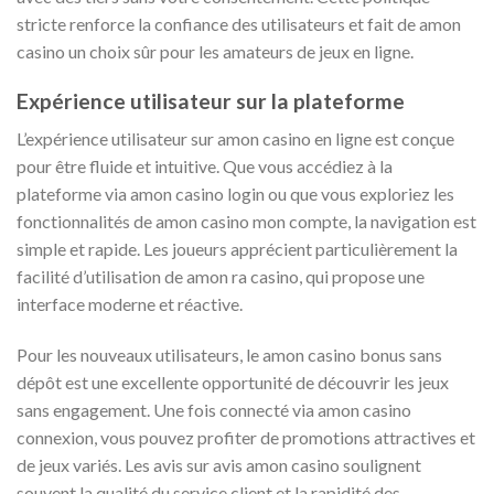
stricte renforce la confiance des utilisateurs et fait de amon
casino un choix sûr pour les amateurs de jeux en ligne.
Expérience utilisateur sur la plateforme
L’expérience utilisateur sur amon casino en ligne est conçue
pour être fluide et intuitive. Que vous accédiez à la
plateforme via amon casino login ou que vous exploriez les
fonctionnalités de amon casino mon compte, la navigation est
simple et rapide. Les joueurs apprécient particulièrement la
facilité d’utilisation de amon ra casino, qui propose une
interface moderne et réactive.
Pour les nouveaux utilisateurs, le amon casino bonus sans
dépôt est une excellente opportunité de découvrir les jeux
sans engagement. Une fois connecté via amon casino
connexion, vous pouvez profiter de promotions attractives et
de jeux variés. Les avis sur avis amon casino soulignent
souvent la qualité du service client et la rapidité des