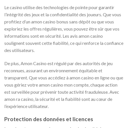
Le casino utilise des technologies de pointe pour garantir
l’intégrité des jeux et la confidentialité des joueurs. Que vous
profitiez d’un amon casino bonus sans dépôt ou que vous
exploriez les offres régulières, vous pouvez être sûr que vos
informations sont en sécurité. Les avis amon casino
soulignent souvent cette fiabilité, ce qui renforce la confiance
des utilisateurs.
De plus, Amon Casino est régulé par des autorités de jeu
reconnues, assurant un environnement équitable et
transparent. Que vous accédiez à amon casino en ligne ou que
vous gériez votre amon casino mon compte, chaque action
est surveillée pour prévenir toute activité frauduleuse. Avec
amon ra casino, la sécurité et la fiabilité sont au cœur de
l’expérience utilisateur.
Protection des données et licences