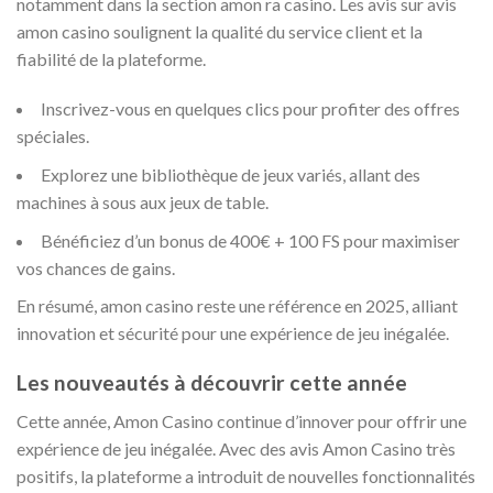
notamment dans la section amon ra casino. Les avis sur avis
amon casino soulignent la qualité du service client et la
fiabilité de la plateforme.
Inscrivez-vous en quelques clics pour profiter des offres
spéciales.
Explorez une bibliothèque de jeux variés, allant des
machines à sous aux jeux de table.
Bénéficiez d’un bonus de 400€ + 100 FS pour maximiser
vos chances de gains.
En résumé, amon casino reste une référence en 2025, alliant
innovation et sécurité pour une expérience de jeu inégalée.
Les nouveautés à découvrir cette année
Cette année, Amon Casino continue d’innover pour offrir une
expérience de jeu inégalée. Avec des avis Amon Casino très
positifs, la plateforme a introduit de nouvelles fonctionnalités