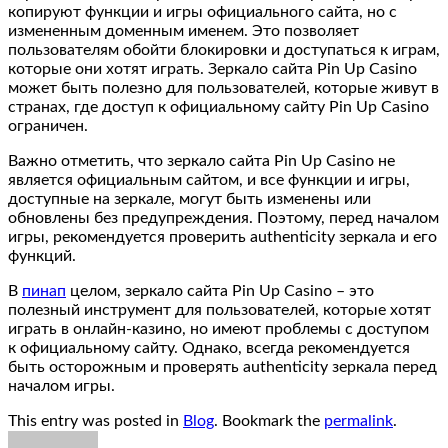
копируют функции и игры официального сайта, но с
измененным доменным именем. Это позволяет
пользователям обойти блокировки и доступаться к играм,
которые они хотят играть. Зеркало сайта Pin Up Casino
может быть полезно для пользователей, которые живут в
странах, где доступ к официальному сайту Pin Up Casino
ограничен.
Важно отметить, что зеркало сайта Pin Up Casino не
является официальным сайтом, и все функции и игры,
доступные на зеркале, могут быть изменены или
обновлены без предупреждения. Поэтому, перед началом
игры, рекомендуется проверить authenticity зеркала и его
функций.
В
пинап
целом, зеркало сайта Pin Up Casino – это
полезный инструмент для пользователей, которые хотят
играть в онлайн-казино, но имеют проблемы с доступом
к официальному сайту. Однако, всегда рекомендуется
быть осторожным и проверять authenticity зеркала перед
началом игры.
This entry was posted in
Blog
. Bookmark the
permalink
.