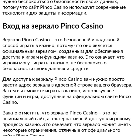
нужно беспокоиться о безопасности своих данных,
потому что сайт Pinco Casino использует современные
технологии для защиты информации.
Вход на зеркало Pinco Casino
Зеркало Pinco Casino – это безопасный и надежный
способ играть в казино, потому что оно является
официальным зеркалом, созданным для обеспечения
доступа к играм и функциям казино. Это означает, что
игроки могут играть в казино, не беспокоясь о
безопасности своих данных и средств.
Для доступа к зеркалу Pinco Casino вам нужно просто
ввести адрес зеркала в адресной строке вашего браузера.
Затем вы сможете играть в казино, используя все
функции и игры, доступные на официальном сайте Pinco
Casino.
Важно отметить, что зеркало Pinco Casino – это не
официальный сайт, а альтернативный доступ к игровому
процессу казино. Это означает, что зеркало может иметь
некоторые ограничения, отличные от официального
сайта Pinco Casino.