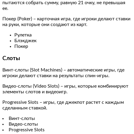
пытаются собрать сумму, равную 21 очку, не превышая
ее.
Покер (Poker) – карточная игра, где игроки делают ставки
на руки, которые они создают из карт.
Рулетка
Блэкджек
Покер
Слоты
Винт-слоты (Slot Machines) – автоматические игры, где
игроки делают ставки на результаты спин-игры.
Видео-слоты (Video Slots) – игры, которые комбинируют
элементы слотов и видеоигр.
Progressive Slots – игры, где джекпот растет с каждым
сделанным ставкой.
Винт-слоты
Видео-слоты
Progressive Slots