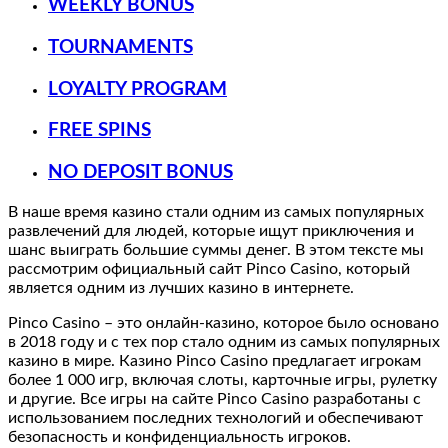
WEEKLY BONUS
TOURNAMENTS
LOYALTY PROGRAM
FREE SPINS
NO DEPOSIT BONUS
В наше время казино стали одним из самых популярных
развлечений для людей, которые ищут приключения и
шанс выиграть большие суммы денег. В этом тексте мы
рассмотрим официальный сайт Pinco Casino, который
является одним из лучших казино в интернете.
Pinco Casino – это онлайн-казино, которое было основано
в 2018 году и с тех пор стало одним из самых популярных
казино в мире. Казино Pinco Casino предлагает игрокам
более 1 000 игр, включая слоты, карточные игры, рулетку
и другие. Все игры на сайте Pinco Casino разработаны с
использованием последних технологий и обеспечивают
безопасность и конфиденциальность игроков.