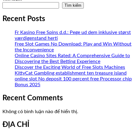
Tìm kiếm
Recent Posts
Fr Kasino Free Spins d.d.: Pege ud dem inklusive størst
værdigenstand herti
Free Slot Games No Download: Play and Win Without
the Inconvenience
Online Casino Sites Rated: A Comprehensive Guide to
Discovering the Best Betting Experience
Discover the Exciting World of Free Slots Machines
KittyCat Gambling establishment ten treasure island
online slot No deposit 100 percent free Processor chip
Bonus 2025
Recent Comments
Không có bình luận nào để hiển thị.
ĐỊA CHỈ