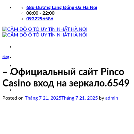
Skip
686 Đường Láng Đống Đa Hà Nội
to
08:00 - 22:00
content
0932296586
HOME
Blog
CẦM ĐỒ Ô TÔ
– Официальный сайт Pinco
CẦM ĐỒ XE MÁY
Casino вход на зеркало.6549
CẦM ĐỒ ĐIỆN THOẠI
CẦM ĐỒ LAPTOP
Posted on
Tháng 7 21, 2025
Tháng 7 21, 2025
by
admin