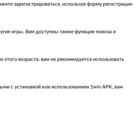
можете зарегистрироваться, используя форму регистрации
ругие игры. Вам доступны также функции поиска и
и этого возраста, вам не рекомендуется использовать
ными с установкой или использованием 1win APK, вам