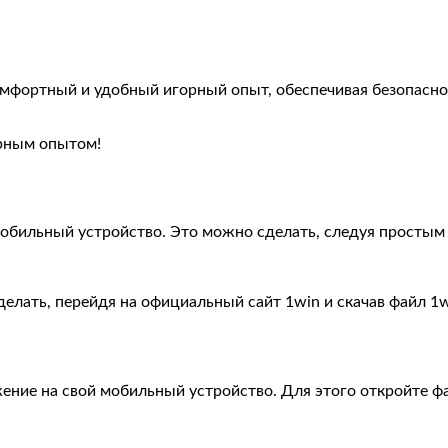
омфортный и удобный игорный опыт, обеспечивая безопасно
рным опытом!
мобильный устройство. Это можно сделать, следуя простым
делать, перейдя на официальный сайт 1win и скачав файл 
ение на свой мобильный устройство. Для этого откройте фа