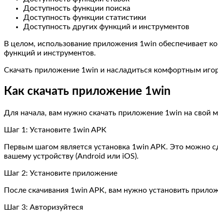
Доступность функции поиска
Доступность функции статистики
Доступность других функций и инструментов
В целом, использование приложения 1win обеспечивает к
функций и инструментов.
Скачать приложение 1win и насладиться комфортным иго
Как скачать приложение 1win
Для начала, вам нужно скачать приложение 1win на свой 
Шаг 1: Установите 1win APK
Первым шагом является установка 1win APK. Это можно с
вашему устройству (Android или iOS).
Шаг 2: Установите приложение
После скачивания 1win APK, вам нужно установить прилож
Шаг 3: Авторизуйтеся