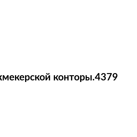
кмекерской конторы.4379