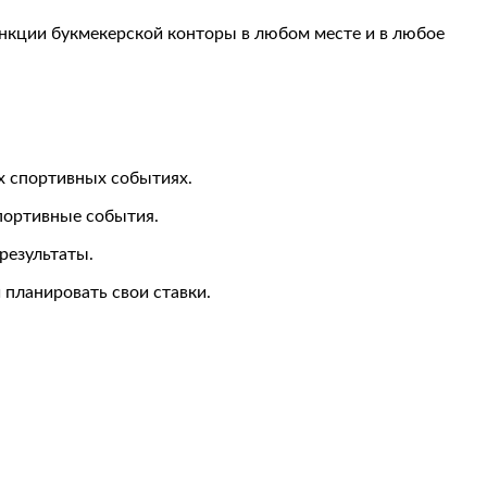
ункции букмекерской конторы в любом месте и в любое
х спортивных событиях.
спортивные события.
результаты.
 планировать свои ставки.