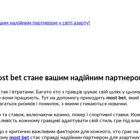
ашим надійним партнером у світі азарту!
ost bet стане вашим надійним партнером 
так і втратами. Багато хто з гравців шукає свій шлях у цьо
ою вони працюють. Тут на допомогу приходить
most bet
, який
гатьох ризиків і помилок, з якими стикаються новачки.
та ставок, включаючи казино, покер і спортивні ставки. Ко
ливість кожному гравцеві адаптувати свій стиль гри під вла
 що є критично важливим фактором для кожного, хто грає на
ьому
most bet
стає справді надійним партнером для азартних 