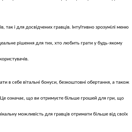
, так і для досвідчених гравців. Інтуїтивно зрозумілі меню
деальне рішення для тих, хто любить грати у будь-якому
користувачів.
ти в себе вітальні бонуси, безкоштовні обертання, а також
. Це означає, що ви отримуєте більше грошей для гри, що
нікальну можливість для гравців отримати більше від своїх