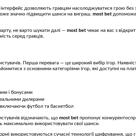
й інтерфейс дозволяють гравцям насолоджуватися грою без з
може значно підвищити шанси на виграш.
most bet
допоможе 
зарту, не варто шукати далі —
most bet
чекає на вас з відкр
ість серед гравців.
истувачів. Перша перевага — це широкий вибір ігор. Наявні
омитися з основними категоріями ігор, які доступні на пла
ами і бонусами
 реальними дилерами
, включаючи футбол та баскетбол
ристувачів відзначають, що
most bet
пропонує конкурентоспро
ть максимально використовувати свої шанси.
формі використовуються сучасні технології шифрування, що г