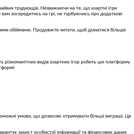
айвих труднощів. Незважаючи на те, що азартні ігри
вам зосередитись на грі, не турбуючись про додаткові
итими обіймами. Продовжте читати, щоб дізнатися більше
сть різноманітних видів азартних ігор робить цю платформу
тформі:
можні умови, що дозволяє отримувати більші виграші. Це
арантує захист особистої інформації та фінансових даних