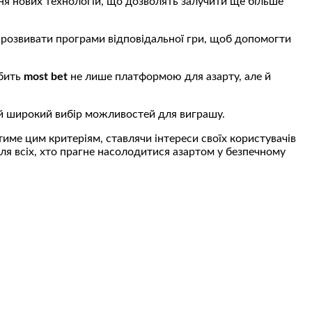
ня нових технологій, що дозволять залучити ще більше
розвивати програми відповідальної гри, щоб допомогти
обить
most bet
не лише платформою для азарту, але й
а й широкий вибір можливостей для виграшу.
име цим критеріям, ставлячи інтереси своїх користувачів
ля всіх, хто прагне насолодитися азартом у безпечному