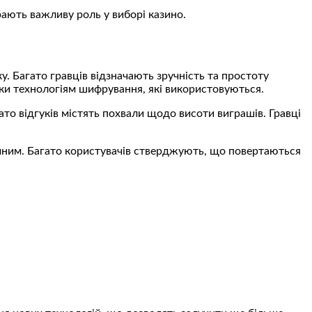
ють важливу роль у виборі казино.
ку. Багато гравців відзначають зручність та простоту
ки технологіям шифрування, які використовуються.
то відгуків містять похвали щодо висоти виграшів. Гравці
ємним. Багато користувачів стверджують, що повертаються