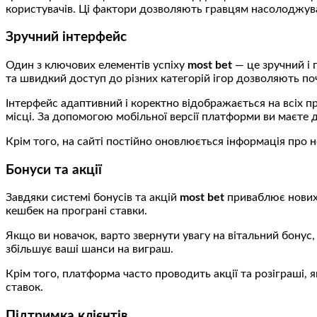
користувачів. Ці фактори дозволяють гравцям насолоджув
Зручний інтерфейс
Один з ключових елементів успіху
most bet
— це зручний і 
та швидкий доступ до різних категорій ігор дозволяють поч
Інтерфейс адаптивний і коректно відображається на всіх п
місці. За допомогою мобільної версії платформи ви маєте д
Крім того, на сайті постійно оновлюється інформація про н
Бонуси та акції
Завдяки системі бонусів та акцій
most bet
приваблює нових 
кешбек на програні ставки.
Якщо ви новачок, варто звернути увагу на вітальний бонус,
збільшує ваші шанси на виграш.
Крім того, платформа часто проводить акції та розіграші,
ставок.
Підтримка клієнтів