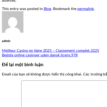
attentes.
This entry was posted in
Blog
. Bookmark the
permalink
.
admin
Meilleur Casino en ligne 2025 – Classement complet.3225
Bedste online casinoer uden dansk licens.978
Để lại một bình luận
Email của bạn sẽ không được hiển thị công khai.
Các trường b