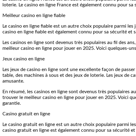
loterie. Le casino en ligne France est également connu pour sa sé
Meilleur casino en ligne fiable
Le casino en ligne fiable est un autre choix populaire parmi les 
casino en ligne fiable est également connu pour sa sécurité et sa
Les casinos en ligne sont devenus très populaires au fil des ans,
meilleur casino en ligne pour jouer en 2025. Voici quelques-uns
Jeux casino en ligne
Les jeux de casino en ligne sont une excellente façon de passer
table, des machines à sous et des jeux de loterie. Les jeux de ca
amusante.
En résumé, les casinos en ligne sont devenus très populaires au f
trouver le meilleur casino en ligne pour jouer en 2025. Voici q
garantie.
Casino gratuit en ligne
Le casino gratuit en ligne est un autre choix populaire parmi les
casino gratuit en ligne est également connu pour sa sécurité et s