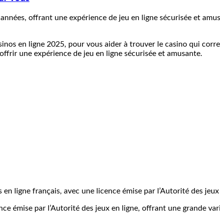
 années, offrant une expérience de jeu en ligne sécurisée et amu
inos en ligne 2025, pour vous aider à trouver le casino qui corr
 offrir une expérience de jeu en ligne sécurisée et amusante.
en ligne français, avec une licence émise par l’Autorité des jeux 
nce émise par l’Autorité des jeux en ligne, offrant une grande var