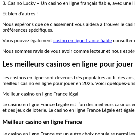
3. Casino Lucky – Un casino en ligne français fiable, avec une l
Et bien d’autres !
Nous espérons que ce classement vous aidera à trouver le casin
préférences spécifiques.
Vous pouvez également
casino en ligne france fiable
consulter n
Nous sommes ravis de vous avoir comme lecteur et nous espéro
Les meilleurs casinos en ligne pour joue
Les casinos en ligne sont devenus très populaires au fil des ans,
meilleur casino en ligne pour jouer en 2025. Voici quelques-uns
Meilleur casino en ligne France légal
Le casino en ligne France Légale est l’un des meilleurs casinos e
et des jeux de loterie. Le casino en ligne France Légale est égal
Meilleur casino en ligne France
Le casino en ligne France est un autre choix populaire parmi les