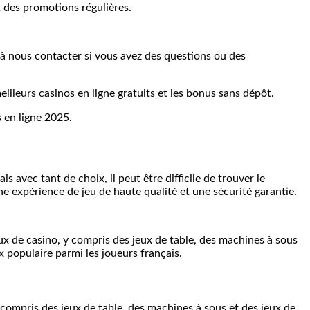
t des promotions régulières.
 à nous contacter si vous avez des questions ou des
eilleurs casinos en ligne gratuits et les bonus sans dépôt.
 en ligne 2025.
 avec tant de choix, il peut être difficile de trouver le
ne expérience de jeu de haute qualité et une sécurité garantie.
jeux de casino, y compris des jeux de table, des machines à sous
ix populaire parmi les joueurs français.
y compris des jeux de table, des machines à sous et des jeux de