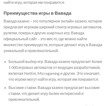
найти игру, которая им понравится.
Преимущества игры в Вавада
Вавада казино – это популярное онлайн-казино, которое
предлагает игрокам широкий спектр игровых автоматов,
рулетки, покера и других азартных игр. Вавада
официальный сайт – это место, где можно найти
множество преимуществ, которые делают игру в Вавада
уникальной и привлекательной.
Большой выбор игр. Вавада казино предлагает более
1 000 игровых автоматов от ведущих разработчиков,
включая NetEnt, Microgaming и другие. Это означает,
что игроки могут найти игру, которая им понравится.
Высокие ставки. Вавада казино предлагает высокие
ставки, что делает игру более интересной и
привлекательной.