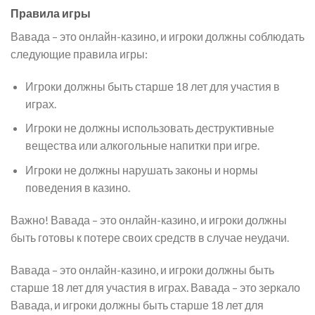
Правила игры
Вавада – это онлайн-казино, и игроки должны соблюдать
следующие правила игры:
Игроки должны быть старше 18 лет для участия в
играх.
Игроки не должны использовать деструктивные
вещества или алкогольные напитки при игре.
Игроки не должны нарушать законы и нормы
поведения в казино.
Важно! Вавада – это онлайн-казино, и игроки должны
быть готовы к потере своих средств в случае неудачи.
Вавада – это онлайн-казино, и игроки должны быть
старше 18 лет для участия в играх. Вавада – это зеркало
Вавада, и игроки должны быть старше 18 лет для