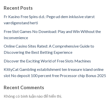
Recent Posts
Fr Kasino Free Spins d.d.: Pege ud dem inklusive størst
værdigenstand herti
Free Slot Games No Download: Play and Win Without the
Inconvenience
Online Casino Sites Rated: A Comprehensive Guide to
Discovering the Best Betting Experience
Discover the Exciting World of Free Slots Machines
KittyCat Gambling establishment ten treasure island online
slot No deposit 100 percent free Processor chip Bonus 2025
Recent Comments
Không có bình luận nào để hiển thị.