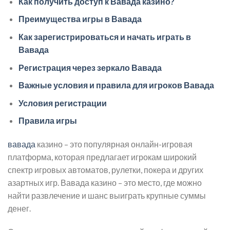
Как получить доступ к Вавада казино?
Преимущества игры в Вавада
Как зарегистрироваться и начать играть в
Вавада
Регистрация через зеркало Вавада
Важные условия и правила для игроков Вавада
Условия регистрации
Правила игры
вавада
казино – это популярная онлайн-игровая
платформа, которая предлагает игрокам широкий
спектр игровых автоматов, рулетки, покера и других
азартных игр. Вавада казино – это место, где можно
найти развлечение и шанс выиграть крупные суммы
денег.