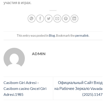
участия в играх.
This entry was posted in
Blog
. Bookmark the
permalink
.
ADMIN
Casibom Giri Adresi –
Официальный Сайт Вход
Casibom casino Gncel Giri
на Рабочее Зеркало Vavada
Adresi.1985
(2025).1147