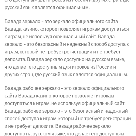
русский язык является официальным.
Вавада зеркало – это зеркало официального сайта
Вавада казино, которое позволяет игрокам доступаться
к играм, не используя официальный сайт. Вавада
зеркало – это безопасный и надежный способ доступа к
играм, который не требует регистрации и не требует
депозита. Вавада зеркало доступно на русском языке,
что делает его доступным для игроков из России и
других стран, где русский язык является официальным.
Вавада рабочее зеркало – это зеркало официального
сайта Вавада казино, которое позволяет игрокам
доступаться к играм, не используя официальный сайт.
Вавада рабочее зеркало – это безопасный и надежный
способ доступа к играм, который не требует регистрации
и не требует депозита. Вавада рабочее зеркало
доступно на русском языке, что делает его доступным