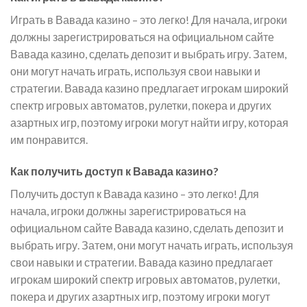
Играть в Вавада казино – это легко! Для начала, игроки
должны зарегистрироваться на официальном сайте
Вавада казино, сделать депозит и выбрать игру. Затем,
они могут начать играть, используя свои навыки и
стратегии. Вавада казино предлагает игрокам широкий
спектр игровых автоматов, рулетки, покера и других
азартных игр, поэтому игроки могут найти игру, которая
им понравится.
Как получить доступ к Вавада казино?
Получить доступ к Вавада казино – это легко! Для
начала, игроки должны зарегистрироваться на
официальном сайте Вавада казино, сделать депозит и
выбрать игру. Затем, они могут начать играть, используя
свои навыки и стратегии. Вавада казино предлагает
игрокам широкий спектр игровых автоматов, рулетки,
покера и других азартных игр, поэтому игроки могут