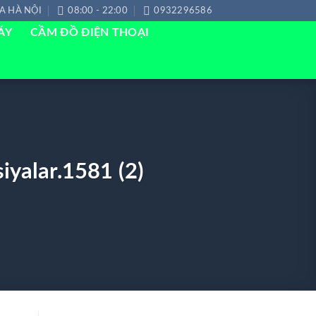
A HÀ NỘI
08:00 - 22:00
0932296586
ÁY
CẦM ĐỒ ĐIỆN THOẠI
iyalar.1581 (2)