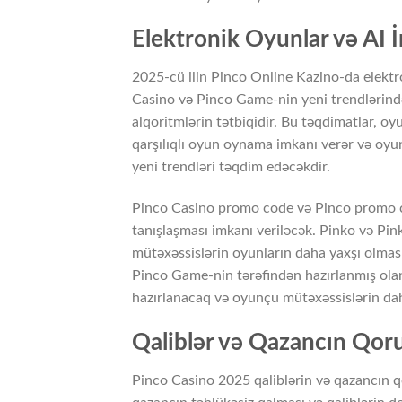
Elektronik Oyunlar və AI İ
2025-cü ilin Pinco Online Kazino-da elektro
Casino və Pinco Game-nin yeni trendlərində
alqoritmlərin tətbiqidir. Bu təqdimatlar, oy
qarşılıqlı oyun oynama imkanı verər və oy
yeni trendləri təqdim edəcəkdir.
Pinco Casino promo code və Pinco promo co
tanışlaşması imkanı veriləcək. Pinko və Pi
mütəxəssislərin oyunların daha yaxşı olma
Pinco Game-nin tərəfindən hazırlanmış olan 
hazırlanacaq və oyunçu mütəxəssislərin da
Qaliblər və Qazancın Qor
Pinco Casino 2025 qaliblərin və qazancın 