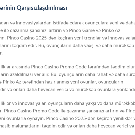
rinin Qarşısızlaşdırılması
ndən və innovasiyalardan istifadə edərək oyunçulara yeni və dah
 ilə qazanma şansınızı artırın və Pinco Game və Pinko Az
yın. Pinco Casino 2025-dən keçirən yeni trendlər və innovasiyala
rını təqdim edir. Bu, oyunçuların daha yaxşı və daha mürəkkəb
r.
liklər arasında Pinco Casino Promo Code tərəfindən təqdim olu
ın azaldılması yer alır. Bu, oyunçuların daha rahat və daha sürə
 Pinko Az tərəfindən hazırlanmış yeni oyunlar, oyunçuların
ir və onları daha heyecan verici və mürəkkəb oyunlara yönləndir
iklər və innovasiyalar, oyunçuların daha yaxşı və daha mürəkkə
. Pinco Casino Promo Code ilə qazanma şansınızı artırın və Pin
ni oyunlarla oynayın. Pinco Casino 2025-dən keçirən yeniliklər 
asib məlumatlarını təqdim edir və onları daha heyecan verici və