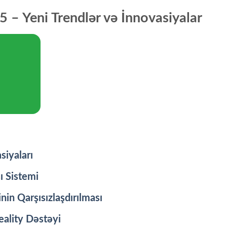
 – Yeni Trendlər və İnnovasiyalar
siyaları
ı Sistemi
in Qarşısızlaşdırılması
eality Dəstəyi