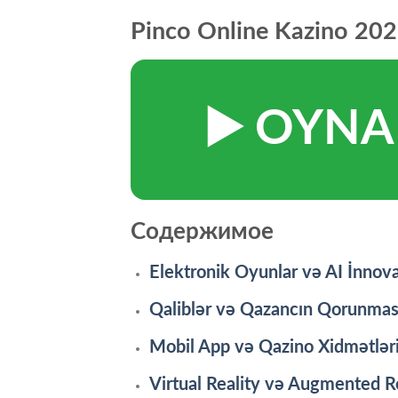
Pinco Online Kazino 2025
▶️ OYNA
Содержимое
Elektronik Oyunlar və AI İnnova
Qaliblər və Qazancın Qorunmas
Mobil App və Qazino Xidmətlərin
Virtual Reality və Augmented R