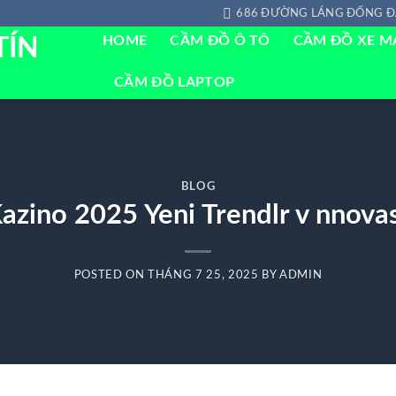
686 ĐƯỜNG LÁNG ĐỐNG Đ
HOME
CẦM ĐỒ Ô TÔ
CẦM ĐỒ XE M
CẦM ĐỒ LAPTOP
BLOG
azino 2025 Yeni Trendlr v nnovas
POSTED ON
THÁNG 7 25, 2025
BY
ADMIN