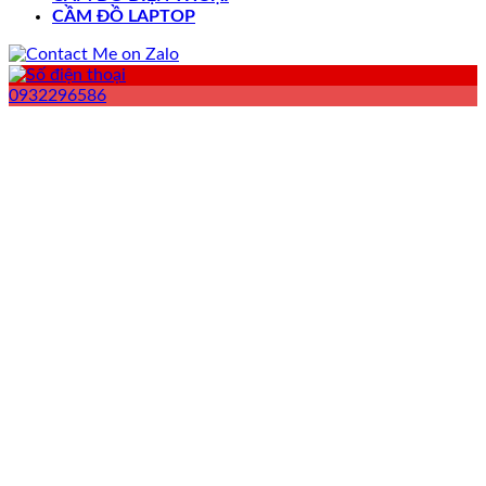
CẦM ĐỒ LAPTOP
0932296586