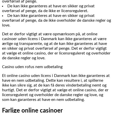
overførsel af penge.
De kan ikke garanteres at have en sikker og privat
overførsel af penge, da de ikke er licensreguleret.
De kan ikke garanteres at have en sikker og privat
overførsel af penge, da de ikke overholder de danske regler og
love.
Det er derfor vigtigt at være opmærksom på, at online
casinoer uden licens i Danmark kan ikke garanteres at være
ærlige og transparente, og at de kan ikke garanteres at have
en sikker og privat overførsel af penge. Det er derfor vigtigt
at vælge et online casino, der er licensreguleret og overholder
de danske regler og love.
Casino uden rofus nem udbetaling
Et online casino uden licens i Danmark kan ikke garanteres at
have en nem udbetaling. Dette kan resultere i, at spillerne
ikke kan sikre sig, at de kan få deres vinderbetaling nemt og
hurtigt. Det er derfor vigtigt at vælge et online casino, der er
licensreguleret og overholder de danske regler og love, og
som kan garanteres at have en nem udbetaling.
Farlige online casinoer