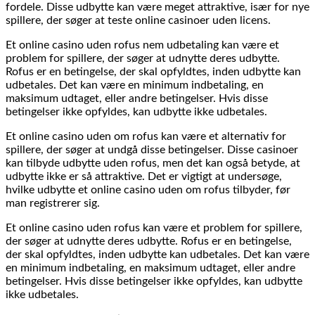
fordele. Disse udbytte kan være meget attraktive, især for nye
spillere, der søger at teste online casinoer uden licens.
Et online casino uden rofus nem udbetaling kan være et
problem for spillere, der søger at udnytte deres udbytte.
Rofus er en betingelse, der skal opfyldtes, inden udbytte kan
udbetales. Det kan være en minimum indbetaling, en
maksimum udtaget, eller andre betingelser. Hvis disse
betingelser ikke opfyldes, kan udbytte ikke udbetales.
Et online casino uden om rofus kan være et alternativ for
spillere, der søger at undgå disse betingelser. Disse casinoer
kan tilbyde udbytte uden rofus, men det kan også betyde, at
udbytte ikke er så attraktive. Det er vigtigt at undersøge,
hvilke udbytte et online casino uden om rofus tilbyder, før
man registrerer sig.
Et online casino uden rofus kan være et problem for spillere,
der søger at udnytte deres udbytte. Rofus er en betingelse,
der skal opfyldtes, inden udbytte kan udbetales. Det kan være
en minimum indbetaling, en maksimum udtaget, eller andre
betingelser. Hvis disse betingelser ikke opfyldes, kan udbytte
ikke udbetales.