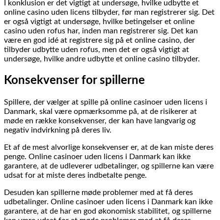
I konklusion er det vigtigt at undersøge, hvilke udbytte et
online casino uden licens tilbyder, før man registrerer sig. Det
er også vigtigt at undersøge, hvilke betingelser et online
casino uden rofus har, inden man registrerer sig. Det kan
være en god idé at registrere sig på et online casino, der
tilbyder udbytte uden rofus, men det er også vigtigt at
undersøge, hvilke andre udbytte et online casino tilbyder.
Konsekvenser for spillerne
Spillere, der vælger at spille på online casinoer uden licens i
Danmark, skal være opmærksomme på, at de risikerer at
møde en række konsekvenser, der kan have langvarig og
negativ indvirkning på deres liv.
Et af de mest alvorlige konsekvenser er, at de kan miste deres
penge. Online casinoer uden licens i Danmark kan ikke
garantere, at de udleverer udbetalinger, og spillerne kan være
udsat for at miste deres indbetalte penge.
Desuden kan spillerne møde problemer med at få deres
udbetalinger. Online casinoer uden licens i Danmark kan ikke
garantere, at de har en god økonomisk stabilitet, og spillerne