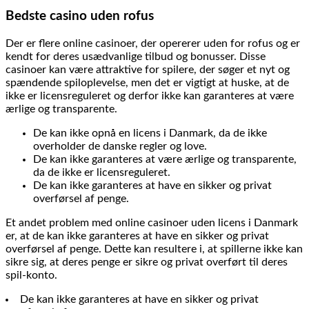
Bedste casino uden rofus
Der er flere online casinoer, der opererer uden for rofus og er
kendt for deres usædvanlige tilbud og bonusser. Disse
casinoer kan være attraktive for spilere, der søger et nyt og
spændende spiloplevelse, men det er vigtigt at huske, at de
ikke er licensreguleret og derfor ikke kan garanteres at være
ærlige og transparente.
De kan ikke opnå en licens i Danmark, da de ikke
overholder de danske regler og love.
De kan ikke garanteres at være ærlige og transparente,
da de ikke er licensreguleret.
De kan ikke garanteres at have en sikker og privat
overførsel af penge.
Et andet problem med online casinoer uden licens i Danmark
er, at de kan ikke garanteres at have en sikker og privat
overførsel af penge. Dette kan resultere i, at spillerne ikke kan
sikre sig, at deres penge er sikre og privat overført til deres
spil-konto.
De kan ikke garanteres at have en sikker og privat