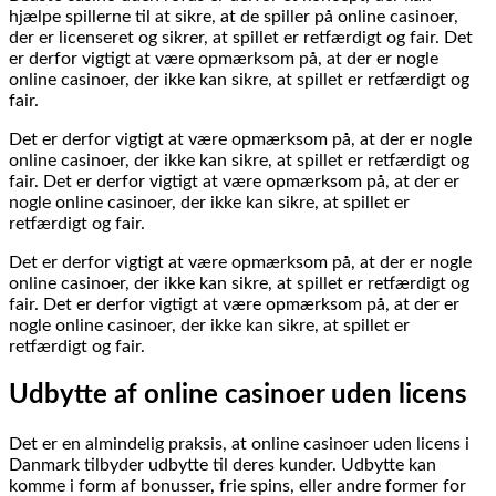
hjælpe spillerne til at sikre, at de spiller på online casinoer,
der er licenseret og sikrer, at spillet er retfærdigt og fair. Det
er derfor vigtigt at være opmærksom på, at der er nogle
online casinoer, der ikke kan sikre, at spillet er retfærdigt og
fair.
Det er derfor vigtigt at være opmærksom på, at der er nogle
online casinoer, der ikke kan sikre, at spillet er retfærdigt og
fair. Det er derfor vigtigt at være opmærksom på, at der er
nogle online casinoer, der ikke kan sikre, at spillet er
retfærdigt og fair.
Det er derfor vigtigt at være opmærksom på, at der er nogle
online casinoer, der ikke kan sikre, at spillet er retfærdigt og
fair. Det er derfor vigtigt at være opmærksom på, at der er
nogle online casinoer, der ikke kan sikre, at spillet er
retfærdigt og fair.
Udbytte af online casinoer uden licens
Det er en almindelig praksis, at online casinoer uden licens i
Danmark tilbyder udbytte til deres kunder. Udbytte kan
komme i form af bonusser, frie spins, eller andre former for