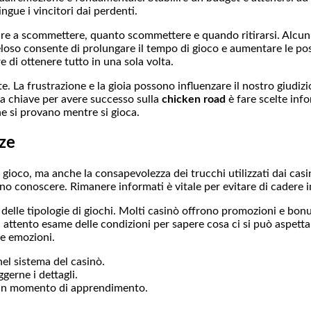
ngue i vincitori dai perdenti.
ziare a scommettere, quanto scommettere e quando ritirarsi. Alc
oso consente di prolungare il tempo di gioco e aumentare le possib
 di ottenere tutto in una sola volta.
. La frustrazione e la gioia possono influenzare il nostro giudiz
a chiave per avere successo sulla
chicken road
è fare scelte inf
he si provano mentre si gioca.
nze
 gioco, ma anche la consapevolezza dei trucchi utilizzati dai cas
no conoscere. Rimanere informati è vitale per evitare di cadere i
delle tipologie di giochi. Molti casinò offrono promozioni e bo
attento esame delle condizioni per sapere cosa ci si può aspettare
le emozioni.
nel sistema del casinò.
ggerne i dettagli.
 un momento di apprendimento.