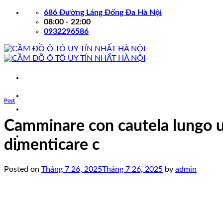
Skip
686 Đường Láng Đống Đa Hà Nội
to
08:00 - 22:00
content
0932296586
HOME
Post
CẦM ĐỒ Ô TÔ
Camminare con cautela lungo un
CẦM ĐỒ XE MÁY
CẦM ĐỒ ĐIỆN THOẠI
dimenticare c
CẦM ĐỒ LAPTOP
Posted on
Tháng 7 26, 2025
Tháng 7 26, 2025
by
admin