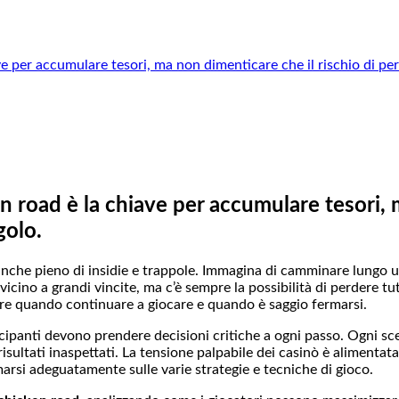
 per accumulare tesori, ma non dimenticare che il rischio di per
road è la chiave per accumulare tesori, m
golo.
 anche pieno di insidie e trappole. Immagina di camminare lungo 
vicino a grandi vincite, ma c’è sempre la possibilità di perdere t
ere quando continuare a giocare e quando è saggio fermarsi.
ecipanti devono prendere decisioni critiche a ogni passo. Ogni sce
 risultati inaspettati. La tensione palpabile dei casinò è aliment
arsi adeguatamente sulle varie strategie e tecniche di gioco.