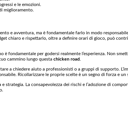
gressi e le emozioni.
di miglioramento.
ento e avventura, ma è fondamentale farlo in modo responsabile. 
get chiaro e rispettarlo, oltre a definire orari di gioco, può con
no è fondamentale per godersi realmente l’esperienza. Non smette
el tuo cammino lungo questa
chicken road
.
itare a chiedere aiuto a professionisti o a gruppi di supporto. L’
sponsabile. Ricollarizzare le proprie scelte è un segno di forza e
a e strategia. La consapevolezza dei rischi e l’adozione di compo
o.