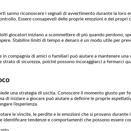
perti sanno riconoscere i segnali di avvertimento durante la loro
controllo. Essere consapevoli delle proprie emozioni e dei propr
Molti giocatori iniziano a scommettere di più quando perdono, s
rompere. Stabilire limiti di tempo e denaro è un modo utile per p
re in compagnia di amici o familiari può aiutare a mantenere una 
re strato di sicurezza, poiché possono incoraggiarci a fermarci 
ioco
iede una strategia di uscita. Conoscere il momento giusto per fer
a di iniziare a giocare può aiutare a definire le proprie aspettati
ungare l’esperienza.
nnotare le vincite, le perdite e le emozioni che si provano durante
ibile identificare tendenze e comportamenti che possono essere cor
unto.