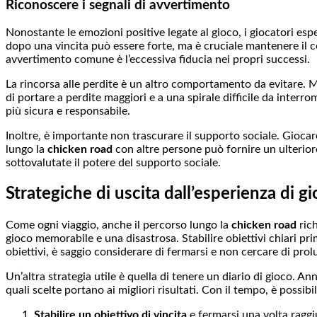
Riconoscere i segnali di avvertimento
Nonostante le emozioni positive legate al gioco, i giocatori es
dopo una vincita può essere forte, ma è cruciale mantenere il 
avvertimento comune è l’eccessiva fiducia nei propri successi.
La rincorsa alle perdite è un altro comportamento da evitare. 
di portare a perdite maggiori e a una spirale difficile da inter
più sicura e responsabile.
Inoltre, è importante non trascurare il supporto sociale. Gioca
lungo la
chicken road
con altre persone può fornire un ulterio
sottovalutate il potere del supporto sociale.
Strategiche di uscita dall’esperienza di g
Come ogni viaggio, anche il percorso lungo la
chicken road
rich
gioco memorabile e una disastrosa. Stabilire obiettivi chiari prim
obiettivi, è saggio considerare di fermarsi e non cercare di prol
Un’altra strategia utile è quella di tenere un diario di gioco. A
quali scelte portano ai migliori risultati. Con il tempo, è poss
Stabilire un obiettivo di vincita
e fermarsi una volta raggi