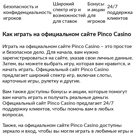
Широкий
Бонусы
Безопасность и
24/7
спектр игр и
и акции
конфиденциальность
поддержка
возможностей
для
игроков
клиентов
для ставок
игроков
Как играть на официальном сайте Pinco Casino
Играть на официальном сайте Pinco Casino – это простое
и безопасное дело. Для начала, вам нужно
зарегистрироваться на сайте, указав свои личные данные.
Затем, вы можете выбрать игру, которая вам нравится, и
начать играть. Официальный сайт Pinco Casino
предлагает широкий спектр игр, включая слоты,
карточные игры, рулетку и другие.
Вам также доступны бонусы и акции, которые помогут
вам начать играть и получать реальные деньги.
Официальный сайт Pinco Casino предлагает 24/7
поддержку клиентов, чтобы помочь вам в любых
вопросах.
Также, на официальном сайте Pinco Casino доступны
зеркало и вход, чтобы вы могли играть в любимые игры и