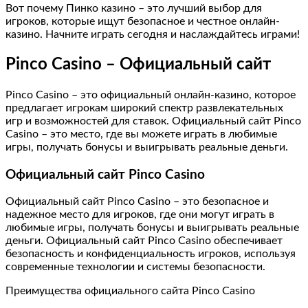
Вот почему Пинко казино – это лучший выбор для
игроков, которые ищут безопасное и честное онлайн-
казино. Начните играть сегодня и наслаждайтесь играми!
Pinco Casino – Официальный сайт
Pinco Casino – это официальный онлайн-казино, которое
предлагает игрокам широкий спектр развлекательных
игр и возможностей для ставок. Официальный сайт Pinco
Casino – это место, где вы можете играть в любимые
игры, получать бонусы и выигрывать реальные деньги.
Официальный сайт Pinco Casino
Официальный сайт Pinco Casino – это безопасное и
надежное место для игроков, где они могут играть в
любимые игры, получать бонусы и выигрывать реальные
деньги. Официальный сайт Pinco Casino обеспечивает
безопасность и конфиденциальность игроков, используя
современные технологии и системы безопасности.
Преимущества официального сайта Pinco Casino