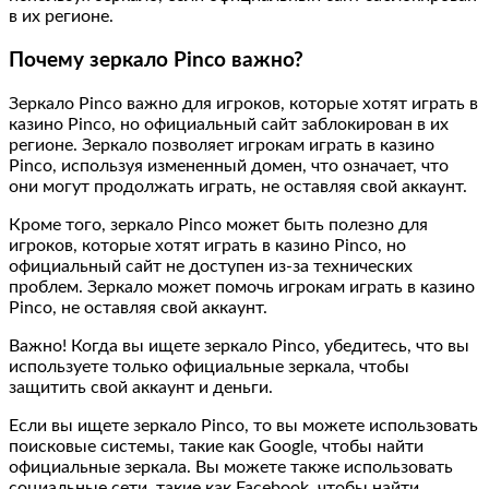
в их регионе.
Почему зеркало Pinco важно?
Зеркало Pinco важно для игроков, которые хотят играть в
казино Pinco, но официальный сайт заблокирован в их
регионе. Зеркало позволяет игрокам играть в казино
Pinco, используя измененный домен, что означает, что
они могут продолжать играть, не оставляя свой аккаунт.
Кроме того, зеркало Pinco может быть полезно для
игроков, которые хотят играть в казино Pinco, но
официальный сайт не доступен из-за технических
проблем. Зеркало может помочь игрокам играть в казино
Pinco, не оставляя свой аккаунт.
Важно! Когда вы ищете зеркало Pinco, убедитесь, что вы
используете только официальные зеркала, чтобы
защитить свой аккаунт и деньги.
Если вы ищете зеркало Pinco, то вы можете использовать
поисковые системы, такие как Google, чтобы найти
официальные зеркала. Вы можете также использовать
социальные сети, такие как Facebook, чтобы найти