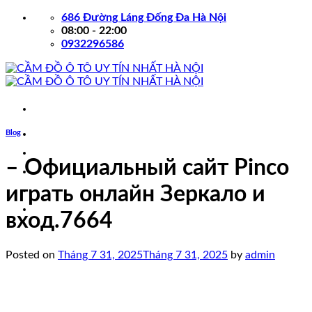
Skip
686 Đường Láng Đống Đa Hà Nội
to
08:00 - 22:00
content
0932296586
HOME
Blog
CẦM ĐỒ Ô TÔ
– Официальный сайт Pinco
CẦM ĐỒ XE MÁY
играть онлайн Зеркало и
CẦM ĐỒ ĐIỆN THOẠI
CẦM ĐỒ LAPTOP
вход.7664
Posted on
Tháng 7 31, 2025
Tháng 7 31, 2025
by
admin