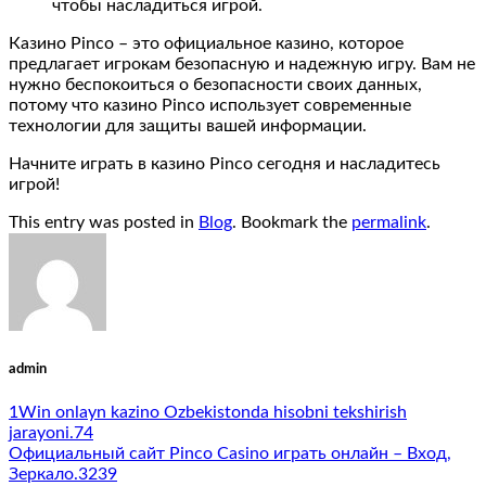
чтобы насладиться игрой.
Казино Pinco – это официальное казино, которое
предлагает игрокам безопасную и надежную игру. Вам не
нужно беспокоиться о безопасности своих данных,
потому что казино Pinco использует современные
технологии для защиты вашей информации.
Начните играть в казино Pinco сегодня и насладитесь
игрой!
This entry was posted in
Blog
. Bookmark the
permalink
.
admin
1Win onlayn kazino Ozbekistonda hisobni tekshirish
jarayoni.74
Официальный сайт Pinco Casino играть онлайн – Вход,
Зеркало.3239