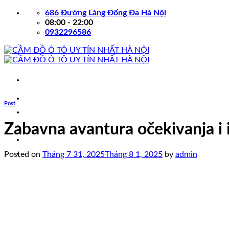
Skip
686 Đường Láng Đống Đa Hà Nội
to
08:00 - 22:00
content
0932296586
HOME
Post
CẦM ĐỒ Ô TÔ
Zabavna avantura očekivanja i 
CẦM ĐỒ XE MÁY
CẦM ĐỒ ĐIỆN THOẠI
CẦM ĐỒ LAPTOP
Posted on
Tháng 7 31, 2025
Tháng 8 1, 2025
by
admin