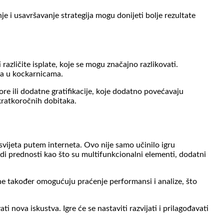
nje i usavršavanje strategija mogu donijeti bolje rezultate
 različite isplate, koje se mogu značajno razlikovati.
ada u kockarnicama.
ore ili dodatne gratifikacije, koje dodatno povećavaju
 kratkoročnih dobitaka.
 svijeta putem interneta. Ovo nije samo učinilo igru
udi prednosti kao što su multifunkcionalni elementi, dodatni
ne također omogućuju praćenje performansi i analize, što
i nova iskustva. Igre će se nastaviti razvijati i prilagođavati