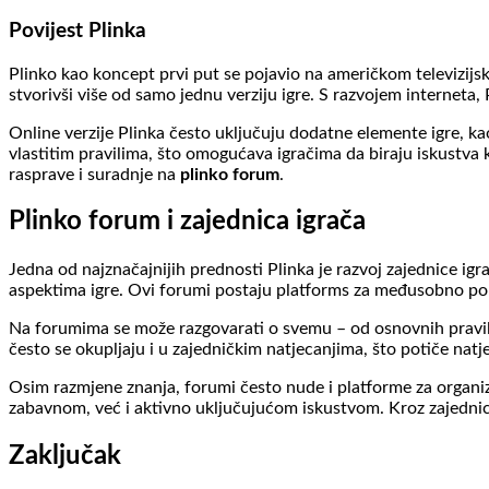
Povijest Plinka
Plinko kao koncept prvi put se pojavio na američkom televizijsk
stvorivši više od samo jednu verziju igre. S razvojem interneta, 
Online verzije Plinka često uključuju dodatne elemente igre, kao
vlastitim pravilima, što omogućava igračima da biraju iskustva 
rasprave i suradnje na
plinko forum
.
Plinko forum i zajednica igrača
Jedna od najznačajnijih prednosti Plinka je razvoj zajednice igr
aspektima igre. Ovi forumi postaju platforms za međusobno pomag
Na forumima se može razgovarati o svemu – od osnovnih pravila i
često se okupljaju i u zajedničkim natjecanjima, što potiče natje
Osim razmjene znanja, forumi često nude i platforme za organiza
zabavnom, već i aktivno uključujućom iskustvom. Kroz zajednicu, 
Zaključak