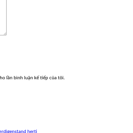
o lần bình luận kế tiếp của tôi.
ærdigenstand herti