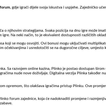
 forum
, gdje igrači dijele svoja iskustva i uspjehe. Zajedničko uče
rača o njihovim strategijama. Svaka pozicija na dnu igre može imati
 igre. Na neki način, to je ekvivalent dostupnosti različitih okl
usa koji se mogu osvojiti. Ovi bonusi mogu uključivati multiplikat
jim očekivanjima i usredotočiti se na dugoročne ciljeve, umjesto
nimka. Sa razvojem online kazina, Plinko je postao dostupan širom
 igračima nude nove doživljaje. Digitalna verzija Plinka također n
zičkom opremom, što olakšava igračima pristup Plinku. Ove promje
 Plinko forum zajednice, koja će nadoknaditi promjene i razmjenjivat
 zabave.