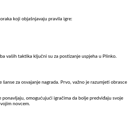
oraka koji objašnjavaju pravila igre:
ba vaših taktika ključni su za postizanje uspjeha u Plinko.
oje šanse za osvajanje nagrada. Prvo, važno je razumjeti obrasce
se ponavljaju, omogućujući igračima da bolje predviđaju svoje
 svojim novcem.