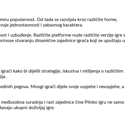
omnu popularnost. Od tada se razvijala kroz različite forme,
 svoje jednostavnosti i zabavnog karaktera.
st i uzbuđenje. Različite platforme nude različite verzije igre s
prinose stvaranju dinamične zajednice igrača koji se upuštaju u
grači kako bi dijelili strategije, iskustva i mišljenja o različitim
ija.
edinih pegova. Mnogi igrači dijele svoje uspjehe i neuspjehe, a
a međusobna suradnja i rast zajednice čine Plinko igru ne samo
avaju ukupni doživljaj igre.