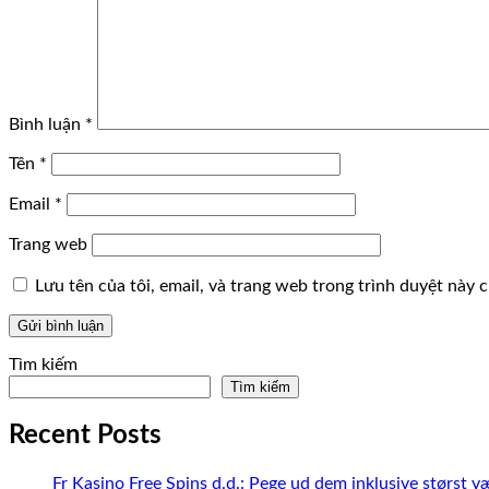
Bình luận
*
Tên
*
Email
*
Trang web
Lưu tên của tôi, email, và trang web trong trình duyệt này ch
Tìm kiếm
Tìm kiếm
Recent Posts
Fr Kasino Free Spins d.d.: Pege ud dem inklusive størst v