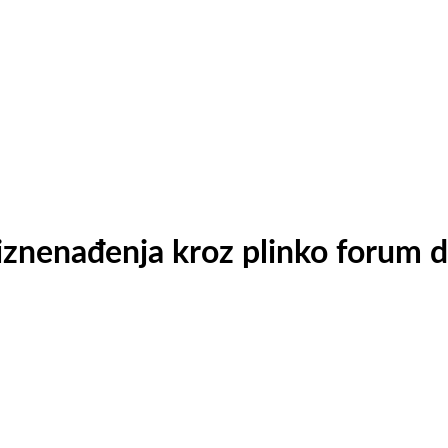
iznenađenja kroz plinko forum d