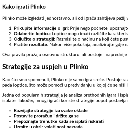
Kako igrati Plinko
Plinko može izgledati jednostavno, ali od igrača zahtijeva pažljiv
Prikupite informacije o igri
: Prije nego počnete, upoznajte
Odaberite lopticu
: Loptice mogu imati različite karakterist
Odlučite o strategiji
: Razmislite o načinu na koji ćete pusti
Pratite rezultate
: Nakon više pokušaja, analizirajte gdje n
Ova pravila pružaju osnovnu strukturu, ali postoje i naprednije s
Strategije za uspjeh u Plinko
Kao što smo spomenuli, Plinko nije samo igra sreće. Postoje razl
pada loptice, što može pomoći u predviđanju u kojoj će se niši l
Jedna od popularnih strategija je analiza prethodnih igara i is
isplate. Također, mnogi igrači koriste strategije poput postavl
Razvijajte strategije iza svake oklade
Postavite proračun i držite ga se
Prepoznajte trenutke kada se isplati riskirati
Uzmite u obzir volatilnost nagrada