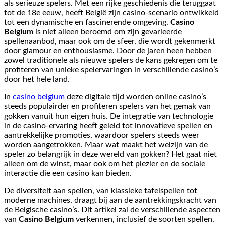
als serieuze spelers. Met een rijke geschiedenis die teruggaat
tot de 18e eeuw, heeft België zijn casino-scenario ontwikkeld
tot een dynamische en fascinerende omgeving.
Casino
Belgium
is niet alleen beroemd om zijn gevarieerde
spellenaanbod, maar ook om de sfeer, die wordt gekenmerkt
door glamour en enthousiasme. Door de jaren heen hebben
zowel traditionele als nieuwe spelers de kans gekregen om te
profiteren van unieke spelervaringen in verschillende casino’s
door het hele land.
In
casino belgium
deze digitale tijd worden online casino’s
steeds populairder en profiteren spelers van het gemak van
gokken vanuit hun eigen huis. De integratie van technologie
in de casino-ervaring heeft geleid tot innovatieve spellen en
aantrekkelijke promoties, waardoor spelers steeds weer
worden aangetrokken. Maar wat maakt het welzijn van de
speler zo belangrijk in deze wereld van gokken? Het gaat niet
alleen om de winst, maar ook om het plezier en de sociale
interactie die een casino kan bieden.
De diversiteit aan spellen, van klassieke tafelspellen tot
moderne machines, draagt bij aan de aantrekkingskracht van
de Belgische casino’s. Dit artikel zal de verschillende aspecten
van
Casino Belgium
verkennen, inclusief de soorten spellen,