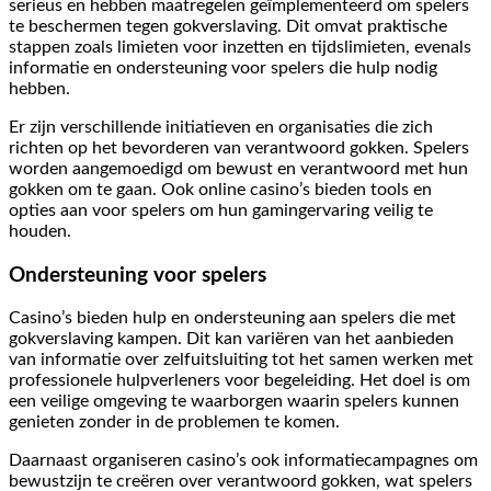
serieus en hebben maatregelen geïmplementeerd om spelers
te beschermen tegen gokverslaving. Dit omvat praktische
stappen zoals limieten voor inzetten en tijdslimieten, evenals
informatie en ondersteuning voor spelers die hulp nodig
hebben.
Er zijn verschillende initiatieven en organisaties die zich
richten op het bevorderen van verantwoord gokken. Spelers
worden aangemoedigd om bewust en verantwoord met hun
gokken om te gaan. Ook online casino’s bieden tools en
opties aan voor spelers om hun gamingervaring veilig te
houden.
Ondersteuning voor spelers
Casino’s bieden hulp en ondersteuning aan spelers die met
gokverslaving kampen. Dit kan variëren van het aanbieden
van informatie over zelfuitsluiting tot het samen werken met
professionele hulpverleners voor begeleiding. Het doel is om
een veilige omgeving te waarborgen waarin spelers kunnen
genieten zonder in de problemen te komen.
Daarnaast organiseren casino’s ook informatiecampagnes om
bewustzijn te creëren over verantwoord gokken, wat spelers