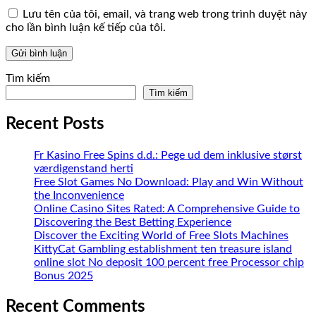
Lưu tên của tôi, email, và trang web trong trình duyệt này
cho lần bình luận kế tiếp của tôi.
Tìm kiếm
Tìm kiếm
Recent Posts
Fr Kasino Free Spins d.d.: Pege ud dem inklusive størst
værdigenstand herti
Free Slot Games No Download: Play and Win Without
the Inconvenience
Online Casino Sites Rated: A Comprehensive Guide to
Discovering the Best Betting Experience
Discover the Exciting World of Free Slots Machines
KittyCat Gambling establishment ten treasure island
online slot No deposit 100 percent free Processor chip
Bonus 2025
Recent Comments