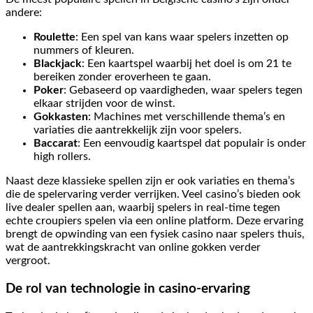
andere:
Roulette
: Een spel van kans waar spelers inzetten op
nummers of kleuren.
Blackjack
: Een kaartspel waarbij het doel is om 21 te
bereiken zonder eroverheen te gaan.
Poker
: Gebaseerd op vaardigheden, waar spelers tegen
elkaar strijden voor de winst.
Gokkasten
: Machines met verschillende thema’s en
variaties die aantrekkelijk zijn voor spelers.
Baccarat
: Een eenvoudig kaartspel dat populair is onder
high rollers.
Naast deze klassieke spellen zijn er ook variaties en thema’s
die de spelervaring verder verrijken. Veel casino’s bieden ook
live dealer spellen aan, waarbij spelers in real-time tegen
echte croupiers spelen via een online platform. Deze ervaring
brengt de opwinding van een fysiek casino naar spelers thuis,
wat de aantrekkingskracht van online gokken verder
vergroot.
De rol van technologie in casino-ervaring