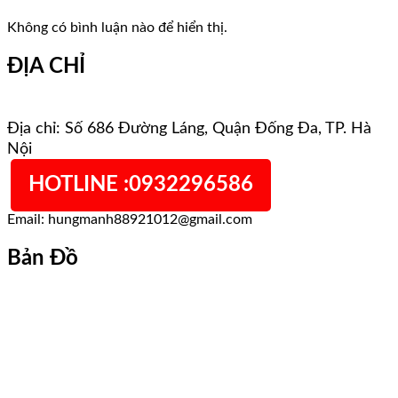
Không có bình luận nào để hiển thị.
ĐỊA CHỈ
Địa chỉ: Số 686 Đường Láng, Quận Đống Đa, TP. Hà
Nội
HOTLINE :0932296586
Email: hungmanh88921012@gmail.com
Bản Đồ