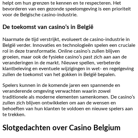
helpt om hun grenzen te kennen en te respecteren. Het
bevorderen van een gezonde speelomgeving is een prioriteit
voor de Belgische casino-industrie.
De toekomst van casino’s in België
Naarmate de tijd verstrijkt, evolueert de casino-industrie in
België verder. Innovaties en technologieën spelen een cruciale
rol in deze transformatie. Online casino’s zullen blijven
groeien, maar ook de fysieke casino’s past zich aan aan de
veranderingen in de markt. Nieuwe spellen, verbeterde
klantbeleving en eventuele wijzigingen in wet- en regelgeving
zullen de toekomst van het gokken in België bepalen.
Spelers kunnen in de komende jaren een spannende en
veranderende omgeving verwachten waarin zowel
traditionele als moderne elementen samenkomen. De casino’s
zullen zich blijven ontwikkelen om aan de wensen en
behoeften van hun klanten te voldoen en nieuwe spelers aan
te trekken.
Slotgedachten over Casino Belgium