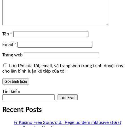
Tên
*
Email
*
Trang web
Lưu tên của tôi, email, và trang web trong trình duyệt này
cho lần bình luận kế tiếp của tôi.
Tìm kiếm
Tìm kiếm
Recent Posts
Fr Kasino Free Spins d.d.: Pege ud dem inklusive størst