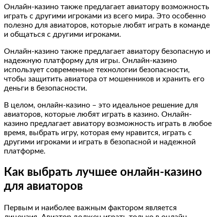
Онлайн-казино также предлагает авиатору возможность
играть с другими игроками из всего мира. Это особенно
полезно для авиаторов, которые любят играть в команде
и общаться с другими игроками.
Онлайн-казино также предлагает авиатору безопасную и
надежную платформу для игры. Онлайн-казино
использует современные технологии безопасности,
чтобы защитить авиатора от мошенников и хранить его
деньги в безопасности.
В целом, онлайн-казино – это идеальное решение для
авиаторов, которые любят играть в казино. Онлайн-
казино предлагает авиатору возможность играть в любое
время, выбрать игру, которая ему нравится, играть с
другими игроками и играть в безопасной и надежной
платформе.
Как выбрать лучшее онлайн-казино
для авиаторов
Первым и наиболее важным фактором является