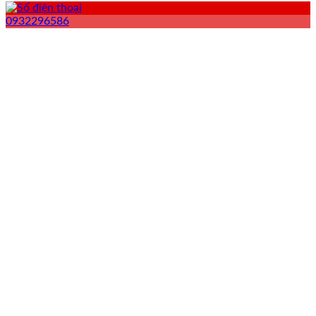
0932296586