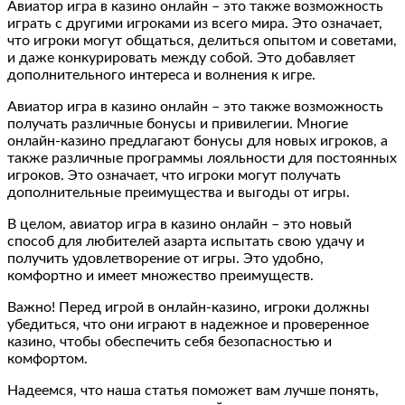
Авиатор игра в казино онлайн – это также возможность
играть с другими игроками из всего мира. Это означает,
что игроки могут общаться, делиться опытом и советами,
и даже конкурировать между собой. Это добавляет
дополнительного интереса и волнения к игре.
Авиатор игра в казино онлайн – это также возможность
получать различные бонусы и привилегии. Многие
онлайн-казино предлагают бонусы для новых игроков, а
также различные программы лояльности для постоянных
игроков. Это означает, что игроки могут получать
дополнительные преимущества и выгоды от игры.
В целом, авиатор игра в казино онлайн – это новый
способ для любителей азарта испытать свою удачу и
получить удовлетворение от игры. Это удобно,
комфортно и имеет множество преимуществ.
Важно! Перед игрой в онлайн-казино, игроки должны
убедиться, что они играют в надежное и проверенное
казино, чтобы обеспечить себя безопасностью и
комфортом.
Надеемся, что наша статья поможет вам лучше понять,