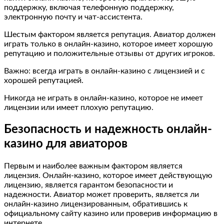
поддержку, включая телефонную поддержку,
электронную почту и чат-ассистента.
Шестым фактором является репутация. Авиатор должен
играть только в онлайн-казино, которое имеет хорошую
репутацию и положительные отзывы от других игроков.
Важно: всегда играть в онлайн-казино с лицензией и с
хорошей репутацией.
Никогда не играть в онлайн-казино, которое не имеет
лицензии или имеет плохую репутацию.
Безопасность и надежность онлайн-
казино для авиаторов
Первым и наиболее важным фактором является
лицензия. Онлайн-казино, которое имеет действующую
лицензию, является гарантом безопасности и
надежности. Авиатор может проверить, является ли
онлайн-казино лицензированным, обратившись к
официальному сайту казино или проверив информацию в
интернете.