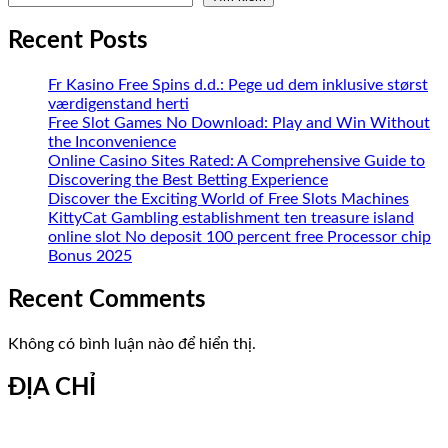
Recent Posts
Fr Kasino Free Spins d.d.: Pege ud dem inklusive størst
værdigenstand herti
Free Slot Games No Download: Play and Win Without
the Inconvenience
Online Casino Sites Rated: A Comprehensive Guide to
Discovering the Best Betting Experience
Discover the Exciting World of Free Slots Machines
KittyCat Gambling establishment ten treasure island
online slot No deposit 100 percent free Processor chip
Bonus 2025
Recent Comments
Không có bình luận nào để hiển thị.
ĐỊA CHỈ