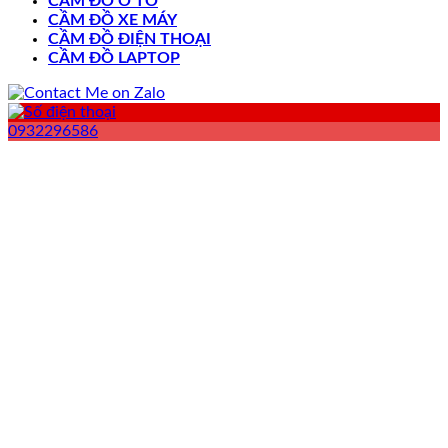
CẦM ĐỒ Ô TÔ
CẦM ĐỒ XE MÁY
CẦM ĐỒ ĐIỆN THOẠI
CẦM ĐỒ LAPTOP
0932296586