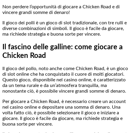
Non perdere l’opportunità di giocare a Chicken Road e di
vincere grandi somme di denaro!
Il gioco dei polli è un gioco di slot tradizionale, con tre rulli e
diverse combinazioni di simboli. Il gioco è facile da giocare,
ma richiede strategia e buona sorte per vincere.
Il fascino delle galline: come giocare a
Chicken Road
Il gioco del pollo, noto anche come Chicken Road, è un gioco
di slot online che ha conquistato il cuore di molti giocatori.
Questo gioco, disponibile nel casino online, è caratterizzato
da un tema rurale e da un’atmosfera tranquilla, ma
nonostante ciò, è possibile vincere grandi somme di denaro.
Per giocare a Chicken Road, è necessario creare un account
nel casino online e depositare una somma di denaro. Una
volta fatto ciò, è possibile selezionare il gioco e iniziare a
giocare. Il gioco è facile da giocare, ma richiede strategia e
buona sorte per vincere.