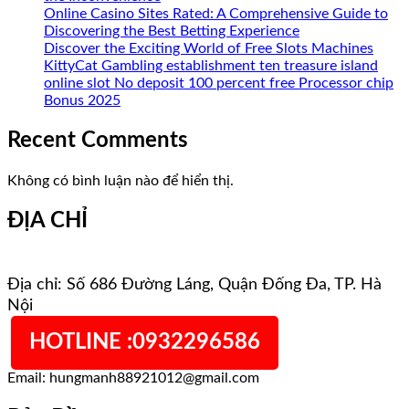
Online Casino Sites Rated: A Comprehensive Guide to
Discovering the Best Betting Experience
Discover the Exciting World of Free Slots Machines
KittyCat Gambling establishment ten treasure island
online slot No deposit 100 percent free Processor chip
Bonus 2025
Recent Comments
Không có bình luận nào để hiển thị.
ĐỊA CHỈ
Địa chỉ: Số 686 Đường Láng, Quận Đống Đa, TP. Hà
Nội
HOTLINE :0932296586
Email: hungmanh88921012@gmail.com