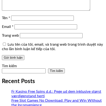
Tên
*
Email
*
Trang web
Lưu tên của tôi, email, và trang web trong trình duyệt này
cho lần bình luận kế tiếp của tôi.
Tìm kiếm
Tìm kiếm
Recent Posts
Fr Kasino Free Spins d.d.: Pege ud dem inklusive størst
værdigenstand herti
Free Slot Games No Download: Play and Win Without
the Inconvenience