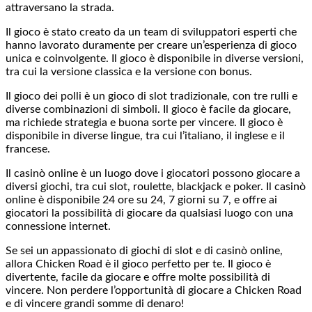
attraversano la strada.
Il gioco è stato creato da un team di sviluppatori esperti che
hanno lavorato duramente per creare un’esperienza di gioco
unica e coinvolgente. Il gioco è disponibile in diverse versioni,
tra cui la versione classica e la versione con bonus.
Il gioco dei polli è un gioco di slot tradizionale, con tre rulli e
diverse combinazioni di simboli. Il gioco è facile da giocare,
ma richiede strategia e buona sorte per vincere. Il gioco è
disponibile in diverse lingue, tra cui l’italiano, il inglese e il
francese.
Il casinò online è un luogo dove i giocatori possono giocare a
diversi giochi, tra cui slot, roulette, blackjack e poker. Il casinò
online è disponibile 24 ore su 24, 7 giorni su 7, e offre ai
giocatori la possibilità di giocare da qualsiasi luogo con una
connessione internet.
Se sei un appassionato di giochi di slot e di casinò online,
allora Chicken Road è il gioco perfetto per te. Il gioco è
divertente, facile da giocare e offre molte possibilità di
vincere. Non perdere l’opportunità di giocare a Chicken Road
e di vincere grandi somme di denaro!