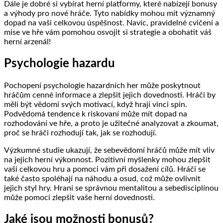
Dále je dobré si vybírat herní platformy, které nabízejí bonusy
a výhody pro nové hráče. Tyto nabídky mohou mít významný
dopad na vaši celkovou úspěšnost. Navíc, pravidelné cvičení a
mise ve hře vám pomohou osvojit si strategie a obohatit váš
herní arzenál!
Psychologie hazardu
Pochopení psychologie hazardních her může poskytnout
hráčům cenné informace a zlepšit jejich dovednosti. Hráči by
měli být vědomi svých motivací, když hrají vinci spin.
Podvědomá tendence k riskovaní může mít dopad na
rozhodování ve hře, a proto je užitečné analyzovat a zkoumat,
proč se hráči rozhodují tak, jak se rozhodují.
Výzkumné studie ukazují, že sebevědomí hráčů může mít vliv
na jejich herní výkonnost. Pozitivní myšlenky mohou zlepšit
vaši celkovou hru a pomoci vám při dosažení cílů. Hráči se
také často spoléhají na náhodu a osud, což může ovlivnit
jejich styl hry. Hraní se správnou mentalitou a sebedisciplínou
může pomoci zlepšit vaše herní dovednosti.
Jaké jsou možnosti bonusů?