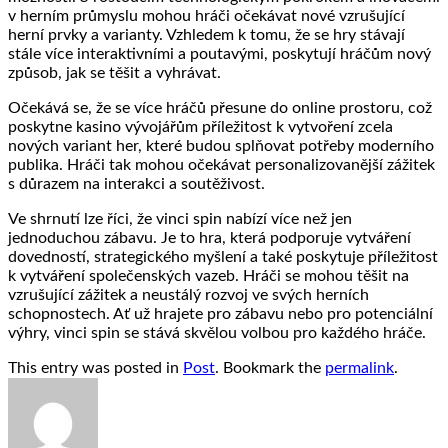
v herním průmyslu mohou hráči očekávat nové vzrušující
herní prvky a varianty. Vzhledem k tomu, že se hry stávají
stále více interaktivními a poutavými, poskytují hráčům nový
způsob, jak se těšit a vyhrávat.
Očekává se, že se více hráčů přesune do online prostoru, což
poskytne kasino vývojářům příležitost k vytvoření zcela
nových variant her, které budou splňovat potřeby moderního
publika. Hráči tak mohou očekávat personalizovanější zážitek
s důrazem na interakci a soutěživost.
Ve shrnutí lze říci, že vinci spin nabízí více než jen
jednoduchou zábavu. Je to hra, která podporuje vytváření
dovedností, strategického myšlení a také poskytuje příležitost
k vytváření společenských vazeb. Hráči se mohou těšit na
vzrušující zážitek a neustálý rozvoj ve svých herních
schopnostech. Ať už hrajete pro zábavu nebo pro potenciální
výhry, vinci spin se stává skvělou volbou pro každého hráče.
This entry was posted in
Post
. Bookmark the
permalink
.