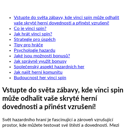
Vstupte do světa zábavy, kde vinci spin může odhalit
vaše skryté herní dovednosti a přinést vzrušení!
Co je vinci spin?
Jak hrát vinci spin?
Strategie pro úspěch
Tipy pro hráče
Psychologie hazardu
Jaké jsou možnosti bonusů?
Jak správně využít bonusy
Společenský aspekt hazardních her
Jak najít herní komunitu
Budoucnost her vinci spin
Vstupte do světa zábavy, kde vinci spin
může odhalit vaše skryté herní
dovednosti a přinést vzrušení!
Svět hazardního hraní je fascinující a zároveň vzrušující
prostor, kde můžete testovat své štěstí a dovednosti. Mezi