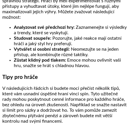
správnou strategii. Hráči by měli experimentovat s různými
přístupy a vyhudtavat útoky, které jim nejlépe fungují, aby
maximalizovali jejich výhry. Můžete zvažovat následující
možnost:
Analyzovat své předchozí hry:
Zaznamenejte si výsledky
a trendy, které se vyskytují.
Studovat soupeře:
Pozorujte, jaké reakce mají ostatní
hráči a jaký styl hry preferují.
Vytvářet si osobní strategii:
Neomezujte se na jeden
přístup, ale kombinujte různé taktiky.
Zůstat klidný pod tlakem:
Emoce mohou ovlivnit vaši
hru, snažte se hrát s chladnou hlavou.
Tipy pro hráče
V následujících řádcích si budete moci přečíst několik tipů,
které vám usnadní úspěšné hraní vinci spin. Tyto užitečné
rady mohou poskytnout cenné informace pro každého hráče,
bez ohledu na úroveň zkušeností. Například se snažte nastavit
si limit pro sázky a dodržovat ho. To vám pomůže zamezit
zbytečnému plýtvání penězi a zároveň budete mít větší
kontrolu nad svými financemi.