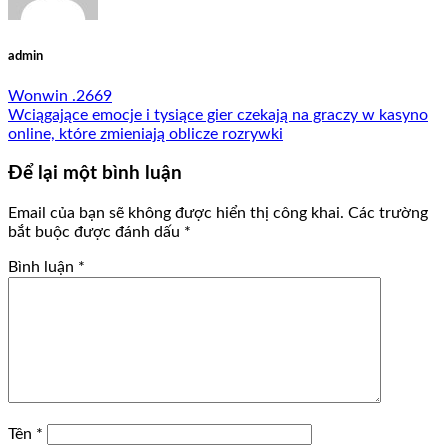
admin
Wonwin .2669
Wciągające emocje i tysiące gier czekają na graczy w kasyno
online, które zmieniają oblicze rozrywki
Để lại một bình luận
Email của bạn sẽ không được hiển thị công khai.
Các trường
bắt buộc được đánh dấu
*
Bình luận
*
Tên
*