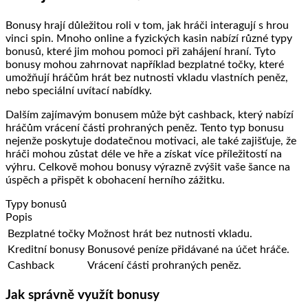
Bonusy hrají důležitou roli v tom, jak hráči interagují s hrou
vinci spin. Mnoho online a fyzických kasin nabízí různé typy
bonusů, které jim mohou pomoci při zahájení hraní. Tyto
bonusy mohou zahrnovat například bezplatné točky, které
umožňují hráčům hrát bez nutnosti vkladu vlastních peněz,
nebo speciální uvítací nabídky.
Dalším zajímavým bonusem může být cashback, který nabízí
hráčům vrácení části prohraných peněz. Tento typ bonusu
nejenže poskytuje dodatečnou motivaci, ale také zajišťuje, že
hráči mohou zůstat déle ve hře a získat více příležitostí na
výhru. Celkově mohou bonusy výrazně zvýšit vaše šance na
úspěch a přispět k obohacení herního zážitku.
Typy bonusů
Popis
Bezplatné točky
Možnost hrát bez nutnosti vkladu.
Kreditní bonusy
Bonusové peníze přidávané na účet hráče.
Cashback
Vrácení části prohraných peněz.
Jak správně využít bonusy