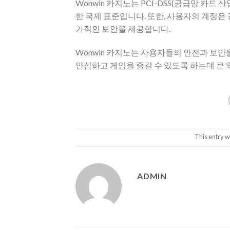
Wonwin 카지노는 PCI-DSS(공급망 카드
한 국제 표준입니다. 또한, 사용자의 계정은 
가적인 보안을 제공합니다.
Wonwin 카지노는 사용자들의 안전과 보
안심하고 게임을 즐길 수 있도록 하는데 큰 
This entry w
ADMIN