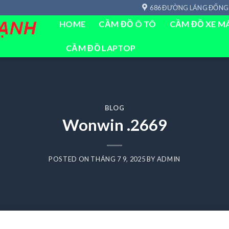
686 ĐƯỜNG LÁNG ĐỐNG 
HOME
CẦM ĐỒ Ô TÔ
CẦM ĐỒ XE M
CẦM ĐỒ LAPTOP
BLOG
Wonwin .2669
POSTED ON
THÁNG 7 9, 2025
BY
ADMIN