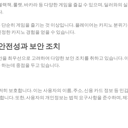
랙잭, 룰렛, 바카라 등 다양한 게임을 즐길 수 있으며, 딜러와의 
.
 단순히 게임을 즐기는 것 이상입니다. 플레이어는 카지노 분위
정한 카지노 경험을 얻을 수 있습니다.
 안전성과 보안 조치
보안을 최우선으로 고려하여 다양한 보안 조치를 취하고 있습니다. 
 하는데 중점을 두고 있습니다.
저히 보호합니다. 이는 사용자의 이름, 주소, 신용 카드 정보 등 민
니다. 또한, 사용자의 개인정보는 법적 요구사항을 준수하며, 제