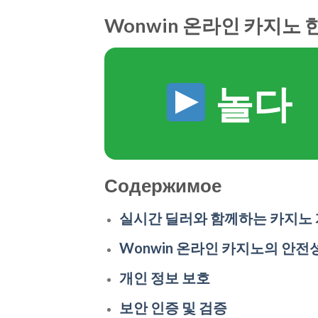
Wonwin 온라인 카지노 
놀다
Содержимое
실시간 딜러와 함께하는 카지노 
Wonwin 온라인 카지노의 안전
개인 정보 보호
보안 인증 및 검증