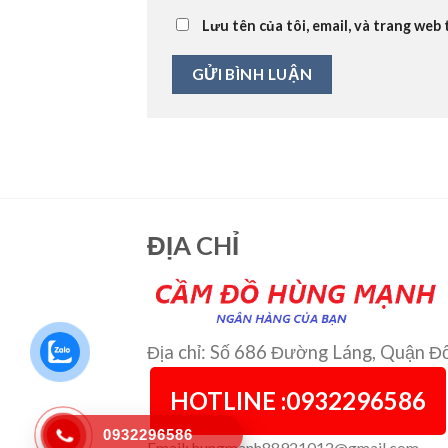
Lưu tên của tôi, email, và trang web 
ĐỊA CHỈ
Địa chỉ: Số 686 Đường Láng, Quận Đố
HOTLINE :0932296586
0932296586
Email: hungmanh88921012@gmail.com