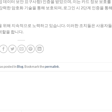
 산업 데이터 보안 요구사항) 인증을 받았으며, 이는 카드 정보 보호를
강력한 암호화 기술을 통해 보호되며, 로그인 시 2단계 인증을 통해
안을 위해 지속적으로 노력하고 있습니다. 이러한 조치들은 사용자
역할을 합니다.
as posted in
Blog
. Bookmark the
permalink
.