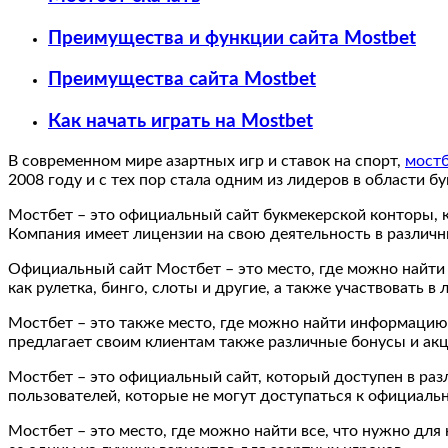
Преимущества и функции сайта Mostbet
Преимущества сайта Mostbet
Как начать играть на Mostbet
В современном мире азартных игр и ставок на спорт,
мост
2008 году и с тех пор стала одним из лидеров в области б
Мостбет – это официальный сайт букмекерской конторы, ко
Компания имеет лицензии на свою деятельность в различны
Официальный сайт Мостбет – это место, где можно найти в
как рулетка, бинго, слоты и другие, а также участвовать в 
Мостбет – это также место, где можно найти информацию 
предлагает своим клиентам также различные бонусы и акц
Мостбет – это официальный сайт, который доступен в разл
пользователей, которые не могут доступаться к официальн
Мостбет – это место, где можно найти все, что нужно для