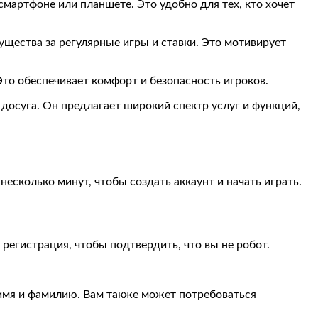
мартфоне или планшете. Это удобно для тех, кто хочет
ущества за регулярные игры и ставки. Это мотивирует
то обеспечивает комфорт и безопасность игроков.
 досуга. Он предлагает широкий спектр услуг и функций,
есколько минут, чтобы создать аккаунт и начать играть.
регистрация, чтобы подтвердить, что вы не робот.
, имя и фамилию. Вам также может потребоваться