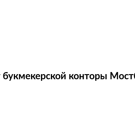
 букмекерской конторы Мостб