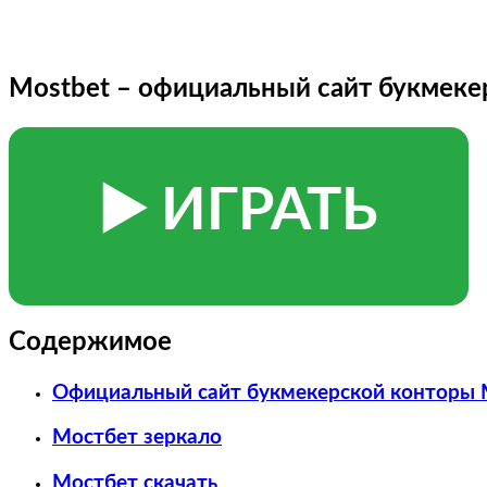
Mostbet – официальный сайт букмек
▶️ ИГРАТЬ
Содержимое
Официальный сайт букмекерской конторы 
Мостбет зеркало
Мостбет скачать