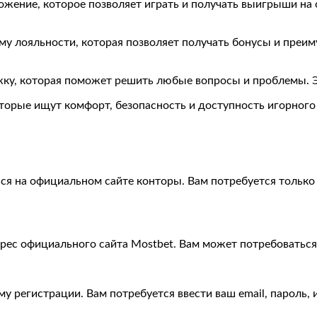
жение, которое позволяет играть и получать выигрыши на с
му лояльности, которая позволяет получать бонусы и преим
жку, которая поможет решить любые вопросы и проблемы. Э
оторые ищут комфорт, безопасность и доступность игорного
ся на официальном сайте конторы. Вам потребуется только н
рес официального сайта Mostbet. Вам может потребоваться 
му регистрации. Вам потребуется ввести ваш email, пароль