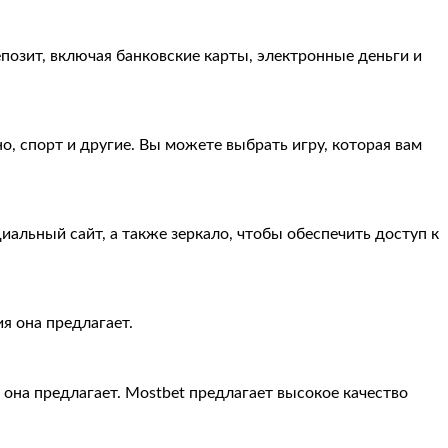
епозит, включая банковские карты, электронные деньги и
о, спорт и другие. Вы можете выбрать игру, которая вам
иальный сайт, а также зеркало, чтобы обеспечить доступ к
ия она предлагает.
она предлагает. Mostbet предлагает высокое качество