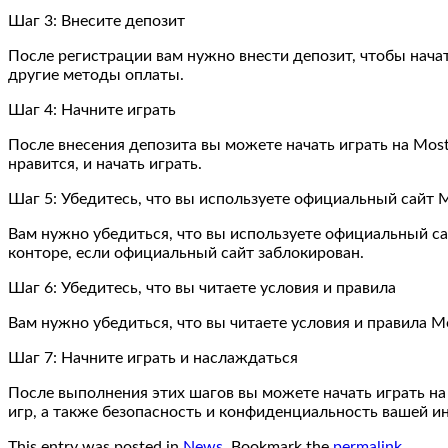
Шаг 3: Внесите депозит
После регистрации вам нужно внести депозит, чтобы начат
другие методы оплаты.
Шаг 4: Начните играть
После внесения депозита вы можете начать играть на Most
нравится, и начать играть.
Шаг 5: Убедитесь, что вы используете официальный сайт 
Вам нужно убедиться, что вы используете официальный сай
конторе, если официальный сайт заблокирован.
Шаг 6: Убедитесь, что вы читаете условия и правила
Вам нужно убедиться, что вы читаете условия и правила Mo
Шаг 7: Начните играть и наслаждаться
После выполнения этих шагов вы можете начать играть на
игр, а также безопасность и конфиденциальность вашей 
This entry was posted in
News
. Bookmark the
permalink
.