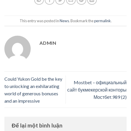
This entry was posted in
News
. Bookmark the
permalink
.
ADMIN
Could Yukon Gold be the key
Mostbet – официальный
to unlocking an exhilarating
сайт букмекерской конторы
world of generous bonuses
Мостбет.989 (2)
and an impressive
Để lại một bình luận