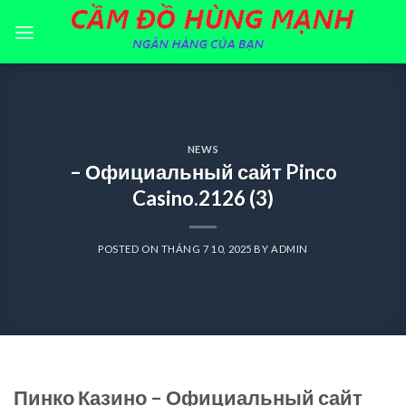
Skip
to
content
NEWS
– Официальный сайт Pinco
Casino.2126 (3)
POSTED ON
THÁNG 7 10, 2025
BY
ADMIN
Пинко Казино – Официальный сайт