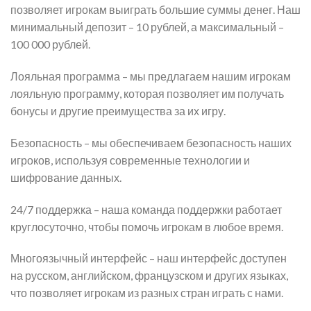
позволяет игрокам выиграть большие суммы денег. Наш
минимальный депозит – 10 рублей, а максимальный –
100 000 рублей.
Лояльная программа – мы предлагаем нашим игрокам
лояльную программу, которая позволяет им получать
бонусы и другие преимущества за их игру.
Безопасность – мы обеспечиваем безопасность наших
игроков, используя современные технологии и
шифрование данных.
24/7 поддержка – наша команда поддержки работает
круглосуточно, чтобы помочь игрокам в любое время.
Многоязычный интерфейс – наш интерфейс доступен
на русском, английском, французском и других языках,
что позволяет игрокам из разных стран играть с нами.