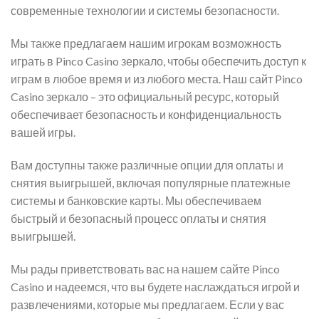
современные технологии и системы безопасности.
Мы также предлагаем нашим игрокам возможность
играть в Pinco Casino зеркало, чтобы обеспечить доступ к
играм в любое время и из любого места. Наш сайт Pinco
Casino зеркало – это официальный ресурс, который
обеспечивает безопасность и конфиденциальность
вашей игры.
Вам доступны также различные опции для оплаты и
снятия выигрышей, включая популярные платежные
системы и банковские карты. Мы обеспечиваем
быстрый и безопасный процесс оплаты и снятия
выигрышей.
Мы рады приветствовать вас на нашем сайте Pinco
Casino и надеемся, что вы будете наслаждаться игрой и
развлечениями, которые мы предлагаем. Если у вас