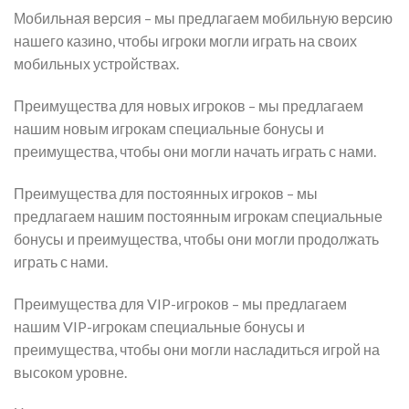
Мобильная версия – мы предлагаем мобильную версию
нашего казино, чтобы игроки могли играть на своих
мобильных устройствах.
Преимущества для новых игроков – мы предлагаем
нашим новым игрокам специальные бонусы и
преимущества, чтобы они могли начать играть с нами.
Преимущества для постоянных игроков – мы
предлагаем нашим постоянным игрокам специальные
бонусы и преимущества, чтобы они могли продолжать
играть с нами.
Преимущества для VIP-игроков – мы предлагаем
нашим VIP-игрокам специальные бонусы и
преимущества, чтобы они могли насладиться игрой на
высоком уровне.