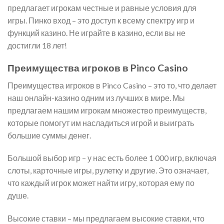
предлагает игрокам честные и равные условия для
игры. Пинко вход – это доступ к всему спектру игр и
функций казино. Не играйте в казино, если вы не
достигли 18 лет!
Преимущества игроков в Pinco Casino
Преимущества игроков в Pinco Casino – это то, что делает
наш онлайн-казино одним из лучших в мире. Мы
предлагаем нашим игрокам множество преимуществ,
которые помогут им насладиться игрой и выиграть
большие суммы денег.
Большой выбор игр – у нас есть более 1 000 игр, включая
слоты, карточные игры, рулетку и другие. Это означает,
что каждый игрок может найти игру, которая ему по
душе.
Высокие ставки – мы предлагаем высокие ставки, что