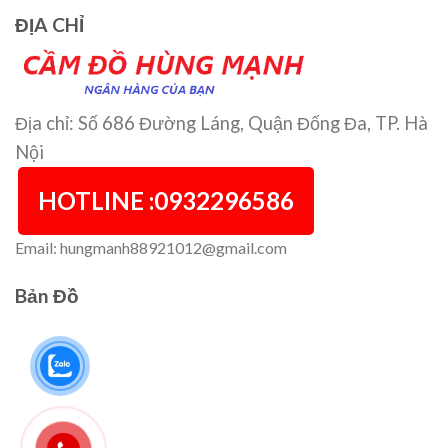
ĐỊA CHỈ
Địa chỉ: Số 686 Đường Láng, Quận Đống Đa, TP. Hà
Nội
HOTLINE :0932296586
Email: hungmanh88921012@gmail.com
Bản Đồ