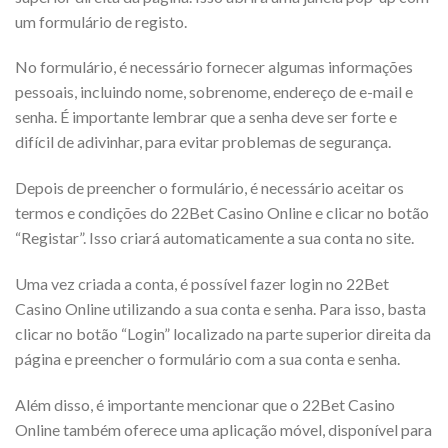
um formulário de registo.
No formulário, é necessário fornecer algumas informações
pessoais, incluindo nome, sobrenome, endereço de e-mail e
senha. É importante lembrar que a senha deve ser forte e
difícil de adivinhar, para evitar problemas de segurança.
Depois de preencher o formulário, é necessário aceitar os
termos e condições do 22Bet Casino Online e clicar no botão
“Registar”. Isso criará automaticamente a sua conta no site.
Uma vez criada a conta, é possível fazer login no 22Bet
Casino Online utilizando a sua conta e senha. Para isso, basta
clicar no botão “Login” localizado na parte superior direita da
página e preencher o formulário com a sua conta e senha.
Além disso, é importante mencionar que o 22Bet Casino
Online também oferece uma aplicação móvel, disponível para