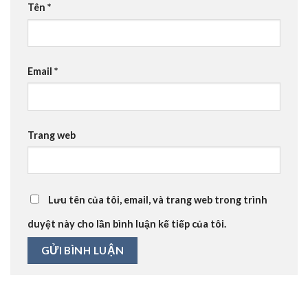
Tên
*
Email
*
Trang web
Lưu tên của tôi, email, và trang web trong trình
duyệt này cho lần bình luận kế tiếp của tôi.