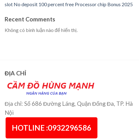
slot No deposit 100 percent free Processor chip Bonus 2025
Recent Comments
Không có bình luận nào để hiển thị.
ĐỊA CHỈ
Địa chỉ: Số 686 Đường Láng, Quận Đống Đa, TP. Hà
Nội
HOTLINE :0932296586