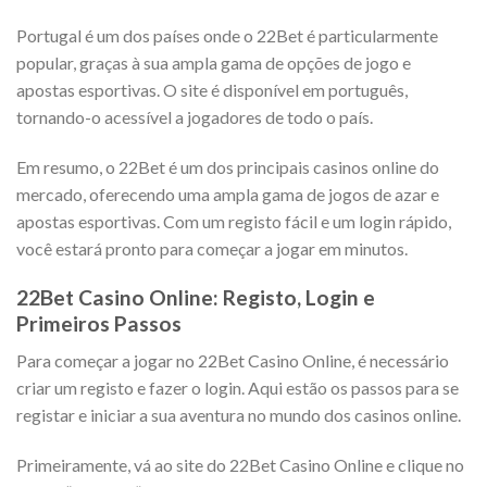
Portugal é um dos países onde o 22Bet é particularmente
popular, graças à sua ampla gama de opções de jogo e
apostas esportivas. O site é disponível em português,
tornando-o acessível a jogadores de todo o país.
Em resumo, o 22Bet é um dos principais casinos online do
mercado, oferecendo uma ampla gama de jogos de azar e
apostas esportivas. Com um registo fácil e um login rápido,
você estará pronto para começar a jogar em minutos.
22Bet Casino Online: Registo, Login e
Primeiros Passos
Para começar a jogar no 22Bet Casino Online, é necessário
criar um registo e fazer o login. Aqui estão os passos para se
registar e iniciar a sua aventura no mundo dos casinos online.
Primeiramente, vá ao site do 22Bet Casino Online e clique no