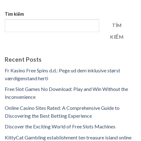
Tìm kiếm
TÌM
KIẾM
Recent Posts
Fr Kasino Free Spins d.d.: Pege ud dem inklusive størst
værdigenstand herti
Free Slot Games No Download: Play and Win Without the
Inconvenience
Online Casino Sites Rated: A Comprehensive Guide to
Discovering the Best Betting Experience
Discover the Exciting World of Free Slots Machines
KittyCat Gambling establishment ten treasure island online