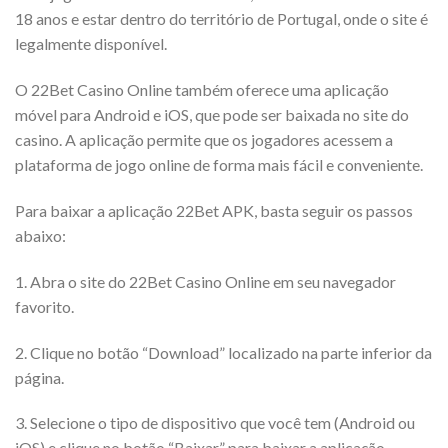
18 anos e estar dentro do território de Portugal, onde o site é
legalmente disponível.
O 22Bet Casino Online também oferece uma aplicação
móvel para Android e iOS, que pode ser baixada no site do
casino. A aplicação permite que os jogadores acessem a
plataforma de jogo online de forma mais fácil e conveniente.
Para baixar a aplicação 22Bet APK, basta seguir os passos
abaixo:
1. Abra o site do 22Bet Casino Online em seu navegador
favorito.
2. Clique no botão “Download” localizado na parte inferior da
página.
3. Selecione o tipo de dispositivo que você tem (Android ou
iOS) e clique no botão “Baixar” para baixar a aplicação.