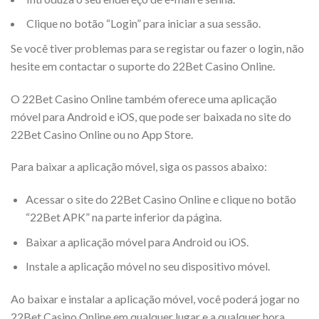
Clique no botão “Login” para iniciar a sua sessão.
Se você tiver problemas para se registar ou fazer o login, não
hesite em contactar o suporte do 22Bet Casino Online.
O 22Bet Casino Online também oferece uma aplicação
móvel para Android e iOS, que pode ser baixada no site do
22Bet Casino Online ou no App Store.
Para baixar a aplicação móvel, siga os passos abaixo:
Acessar o site do 22Bet Casino Online e clique no botão
“22Bet APK” na parte inferior da página.
Baixar a aplicação móvel para Android ou iOS.
Instale a aplicação móvel no seu dispositivo móvel.
Ao baixar e instalar a aplicação móvel, você poderá jogar no
22Bet Casino Online em qualquer lugar e a qualquer hora.