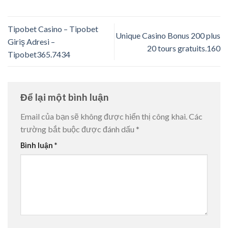
Tipobet Casino – Tipobet
Unique Casino Bonus 200 plus
Giriş Adresi –
20 tours gratuits.160
Tipobet365.7434
Để lại một bình luận
Email của bạn sẽ không được hiển thị công khai.
Các
trường bắt buộc được đánh dấu
*
Bình luận
*