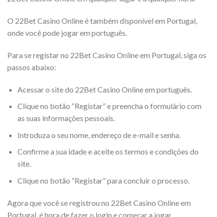
O 22Bet Casino Online é também disponível em Portugal,
onde você pode jogar em português.
Para se registar no 22Bet Casino Online em Portugal, siga os
passos abaixo:
Acessar o site do 22Bet Casino Online em português.
Clique no botão “Registar” e preencha o formulário com
as suas informações pessoais.
Introduza o seu nome, endereço de e-mail e senha.
Confirme a sua idade e aceite os termos e condições do
site.
Clique no botão “Registar” para concluir o processo.
Agora que você se registrou no 22Bet Casino Online em
Portugal, é hora de fazer o login e começar a jogar.