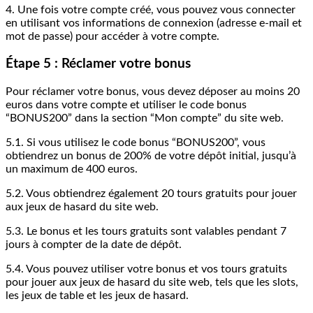
4. Une fois votre compte créé, vous pouvez vous connecter
en utilisant vos informations de connexion (adresse e-mail et
mot de passe) pour accéder à votre compte.
Étape 5 : Réclamer votre bonus
Pour réclamer votre bonus, vous devez déposer au moins 20
euros dans votre compte et utiliser le code bonus
“BONUS200” dans la section “Mon compte” du site web.
5.1. Si vous utilisez le code bonus “BONUS200”, vous
obtiendrez un bonus de 200% de votre dépôt initial, jusqu’à
un maximum de 400 euros.
5.2. Vous obtiendrez également 20 tours gratuits pour jouer
aux jeux de hasard du site web.
5.3. Le bonus et les tours gratuits sont valables pendant 7
jours à compter de la date de dépôt.
5.4. Vous pouvez utiliser votre bonus et vos tours gratuits
pour jouer aux jeux de hasard du site web, tels que les slots,
les jeux de table et les jeux de hasard.