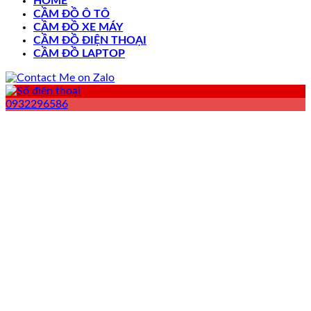
HOME
CẦM ĐỒ Ô TÔ
CẦM ĐỒ XE MÁY
CẦM ĐỒ ĐIỆN THOẠI
CẦM ĐỒ LAPTOP
0932296586