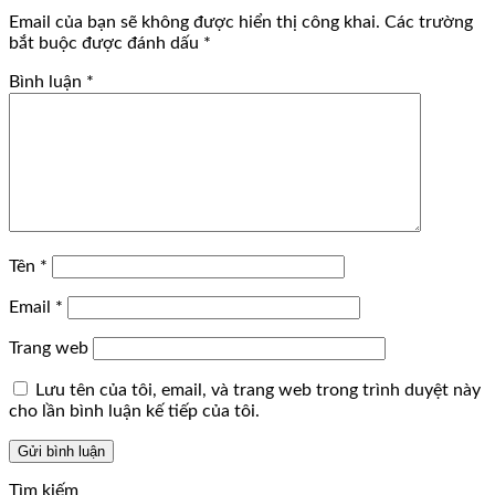
Email của bạn sẽ không được hiển thị công khai.
Các trường
bắt buộc được đánh dấu
*
Bình luận
*
Tên
*
Email
*
Trang web
Lưu tên của tôi, email, và trang web trong trình duyệt này
cho lần bình luận kế tiếp của tôi.
Tìm kiếm