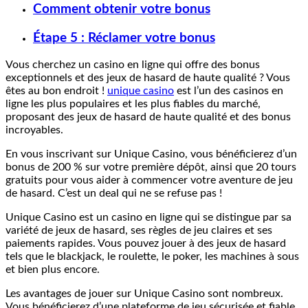
Comment obtenir votre bonus
Étape 5 : Réclamer votre bonus
Vous cherchez un casino en ligne qui offre des bonus
exceptionnels et des jeux de hasard de haute qualité ? Vous
êtes au bon endroit !
unique casino
est l’un des casinos en
ligne les plus populaires et les plus fiables du marché,
proposant des jeux de hasard de haute qualité et des bonus
incroyables.
En vous inscrivant sur Unique Casino, vous bénéficierez d’un
bonus de 200 % sur votre première dépôt, ainsi que 20 tours
gratuits pour vous aider à commencer votre aventure de jeu
de hasard. C’est un deal qui ne se refuse pas !
Unique Casino est un casino en ligne qui se distingue par sa
variété de jeux de hasard, ses règles de jeu claires et ses
paiements rapides. Vous pouvez jouer à des jeux de hasard
tels que le blackjack, le roulette, le poker, les machines à sous
et bien plus encore.
Les avantages de jouer sur Unique Casino sont nombreux.
Vous bénéficierez d’une plateforme de jeu sécurisée et fiable,