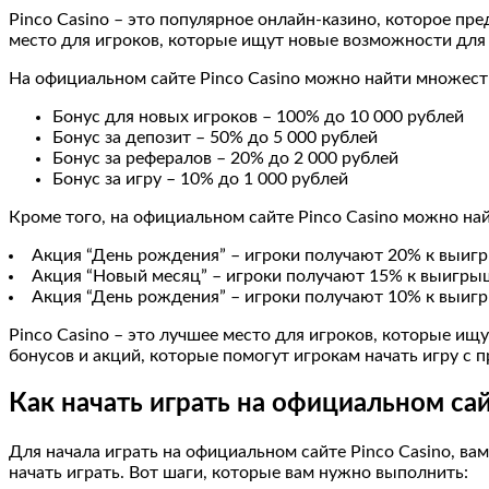
Pinco Casino – это популярное онлайн-казино, которое пр
место для игроков, которые ищут новые возможности для
На официальном сайте Pinco Casino можно найти множеств
Бонус для новых игроков – 100% до 10 000 рублей
Бонус за депозит – 50% до 5 000 рублей
Бонус за рефералов – 20% до 2 000 рублей
Бонус за игру – 10% до 1 000 рублей
Кроме того, на официальном сайте Pinco Casino можно на
Акция “День рождения” – игроки получают 20% к выиг
Акция “Новый месяц” – игроки получают 15% к выигры
Акция “День рождения” – игроки получают 10% к выиг
Pinco Casino – это лучшее место для игроков, которые и
бонусов и акций, которые помогут игрокам начать игру с 
Как начать играть на официальном сай
Для начала играть на официальном сайте Pinco Casino, в
начать играть. Вот шаги, которые вам нужно выполнить: