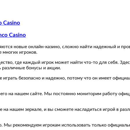
o Casino
nco Casino
ляются новые онлайн-казино, сложно найти надежный и про
 многих игроков.
щество, где каждый игрок может найти что-то для себя. Зде
ь различные бонусы и акции.
те играть безопасно и надежно, потому что он имеет офиц
 его на нашем сайте. Мы постоянно мониторим работу офици
е на нашем зеркале, и вы сможете насладиться игрой в разл
ло. Мы рекомендуем игрокам использовать только официальн