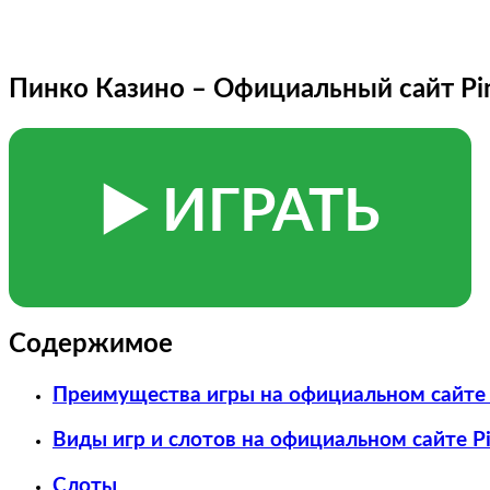
Пинко Казино – Официальный сайт Pin
▶️ ИГРАТЬ
Содержимое
Преимущества игры на официальном сайте 
Виды игр и слотов на официальном сайте Pi
Слоты