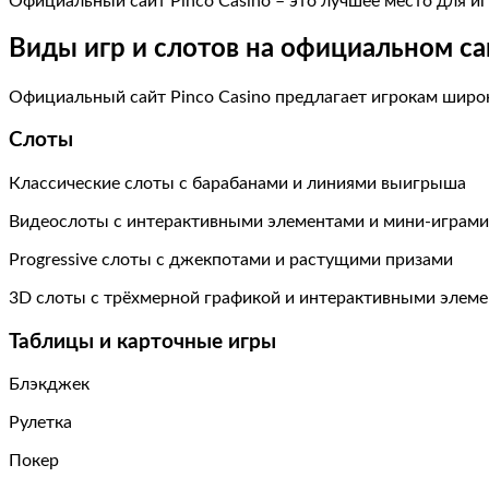
Официальный сайт Pinco Casino – это лучшее место для и
Виды игр и слотов на официальном сай
Официальный сайт Pinco Casino предлагает игрокам широк
Слоты
Классические слоты с барабанами и линиями выигрыша
Видеослоты с интерактивными элементами и мини-играми
Progressive слоты с джекпотами и растущими призами
3D слоты с трёхмерной графикой и интерактивными элем
Таблицы и карточные игры
Блэкджек
Рулетка
Покер