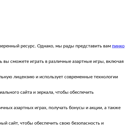
веренный ресурс. Однако, мы рады представить вам
пинко
сь вы сможете играть в различные азартные игры, включая
иальную лицензию и использует современные технологии
ального сайта и зеркала, чтобы обеспечить
ичных азартных играх, получать бонусы и акции, а также
ый сайт, чтобы обеспечить свою безопасность и