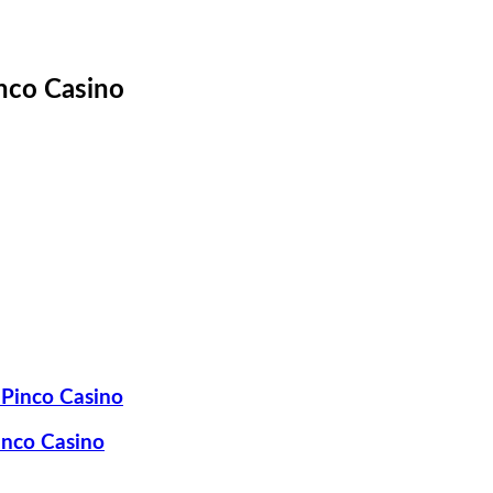
co Casino
Pinco Casino
nco Casino