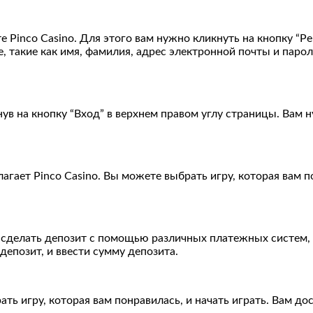
Pinco Casino. Для этого вам нужно кликнуть на кнопку “Ре
 такие как имя, фамилия, адрес электронной почты и парол
нув на кнопку “Вход” в верхнем правом углу страницы. Вам 
гает Pinco Casino. Вы можете выбрать игру, которая вам п
делать депозит с помощью различных платежных систем, таки
депозит, и ввести сумму депозита.
ть игру, которая вам понравилась, и начать играть. Вам до