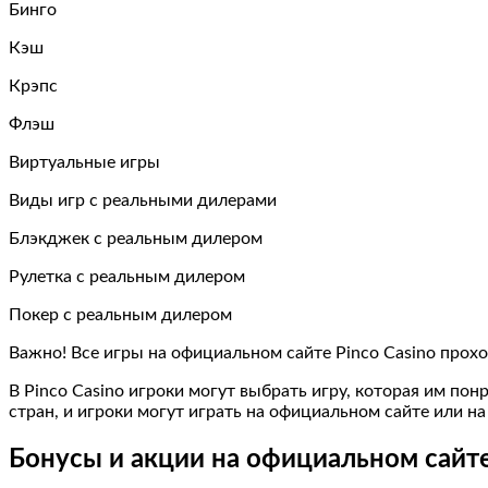
Бинго
Кэш
Крэпс
Флэш
Виртуальные игры
Виды игр с реальными дилерами
Блэкджек с реальным дилером
Рулетка с реальным дилером
Покер с реальным дилером
Важно! Все игры на официальном сайте Pinco Casino прохо
В Pinco Casino игроки могут выбрать игру, которая им пон
стран, и игроки могут играть на официальном сайте или 
Бонусы и акции на официальном сайте