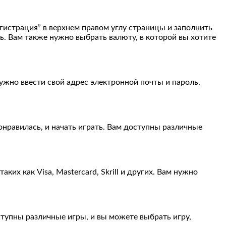
гистрация” в верхнем правом углу страницы и заполнить
ь. Вам также нужно выбрать валюту, в которой вы хотите
нужно ввести свой адрес электронной почты и пароль,
онравилась, и начать играть. Вам доступны различные
х как Visa, Mastercard, Skrill и других. Вам нужно
ступны различные игры, и вы можете выбрать игру,