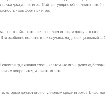
 а также доступные игры. Сайт регулярно обновляется, чтобы
асность и комфорт при игре.
иального сайта, которое позволяет игрокам доступаться к
 Это особенно полезно в тех случаях, когда официальный са
 спектр игр, включая слоты, карточные игры, рулетку, блэкдж
орая им понравится, и начать играть.
тв, которые делают его популярным среди игроков. В частнос