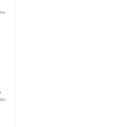
 вы
я
но.