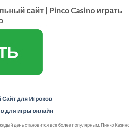
ный сайт | Pinco Casino играть
о
ТЬ
 Сайт для Игроков
о для игры онлайн
каждый день становится все более популярным, Пинко Казино