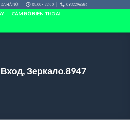
ĐA HÀ NỘI
08:00 - 22:00
0932296586
ÁY
CẦM ĐỒ ĐIỆN THOẠI
 Вход, Зеркало.8947