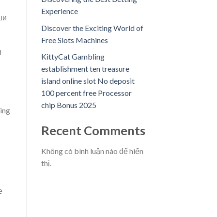
Experience
ши
Discover the Exciting World of
Free Slots Machines
и
KittyCat Gambling
establishment ten treasure
island online slot No deposit
100 percent free Processor
chip Bonus 2025
ing
Recent Comments
Không có bình luận nào để hiển
thị.
е