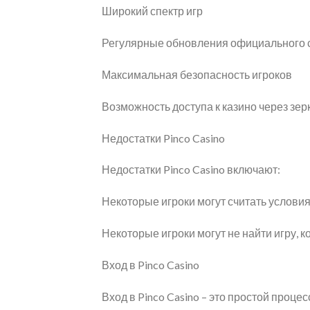
Широкий спектр игр
Регулярные обновления официального 
Максимальная безопасность игроков
Возможность доступа к казино через зер
Недостатки Pinco Casino
Недостатки Pinco Casino включают:
Некоторые игроки могут считать услови
Некоторые игроки могут не найти игру, 
Вход в Pinco Casino
Вход в Pinco Casino – это простой проце