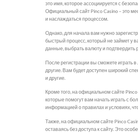
это имя, которое ассоциируется с безоп
Официальный сайт Pinco Casino – это ме
и наслаждаться процессом.
Однако, для начала вам нужно зарегистр
быстрый процесс, который не займет у в
данные, выбрать валюту и подтвердить 
После регистрации вы сможете играть в 
другие. Вам будет доступен широкий спе
и другие.
Кроме того, на официальном сайте Pinco
которые помогут вам начать играть с бо
информацией о правилах и условиях, что
Также, на официальном сайте Pinco Casin
оставаясь без доступа к сайту. Это особ