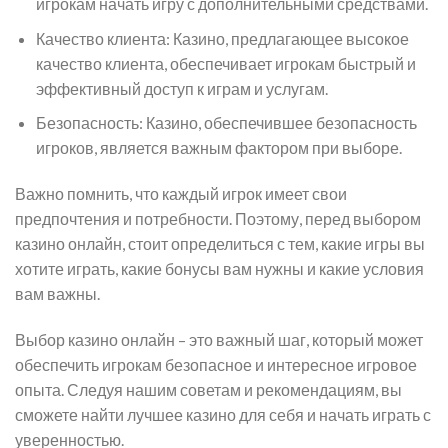
игрокам начать игру с дополнительными средствами.
Качество клиента: Казино, предлагающее высокое
качество клиента, обеспечивает игрокам быстрый и
эффективный доступ к играм и услугам.
Безопасность: Казино, обеспечившее безопасность
игроков, является важным фактором при выборе.
Важно помнить, что каждый игрок имеет свои
предпочтения и потребности. Поэтому, перед выбором
казино онлайн, стоит определиться с тем, какие игры вы
хотите играть, какие бонусы вам нужны и какие условия
вам важны.
Выбор казино онлайн – это важный шаг, который может
обеспечить игрокам безопасное и интересное игровое
опыта. Следуя нашим советам и рекомендациям, вы
сможете найти лучшее казино для себя и начать играть с
уверенностью.