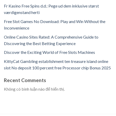
Fr Kasino Free Spins d.d.: Pege ud dem inklusive størst
værdigenstand herti
Free Slot Games No Download: Play and Win Without the
Inconvenience
Online Casino Sites Rated: A Comprehensive Guide to
Discovering the Best Betting Experience
Discover the Exciting World of Free Slots Machines
KittyCat Gambling establishment ten treasure island online
slot No deposit 100 percent free Processor chip Bonus 2025
Recent Comments
Không có bình luận nào để hiển thị.