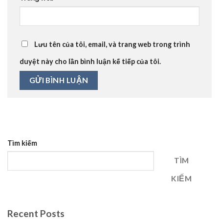
Lưu tên của tôi, email, và trang web trong trình
duyệt này cho lần bình luận kế tiếp của tôi.
Tìm kiếm
TÌM
KIẾM
Recent Posts