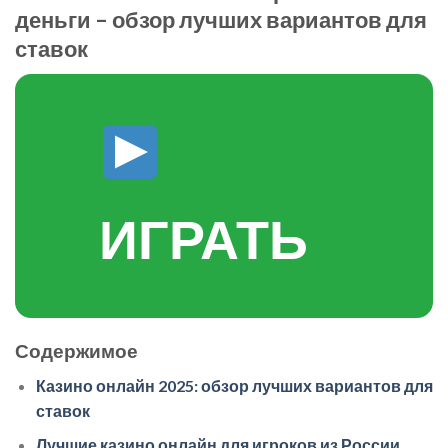
деньги – обзор лучших вариантов для
ставок
ИГРАТЬ
Содержимое
Казино онлайн 2025: обзор лучших вариантов для
ставок
Лучшие казино онлайн для игроков из России