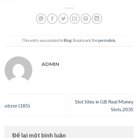
This entry was posted in
Blog
. Bookmark the
permalink
.
ADMIN
Slot Sites in GB Real Money
obzor (185)
Slots.2035
Để lại một bình luận