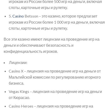
игрокам из России более 500 игр на деньги, включая
слоты, карточные игры и рулетку.
5.
Casino
Betsson – это казино, которое предлагает
игрокам из России более 1 000 игр на деньги, включая
слоты, карточные игры и рулетку.
Все эти казино имеют лицензии на проведение игр на
деньги и обеспечивают безопасность и
конфиденциальность игроков.
Лицензии:
Casino X – лицензия на проведение игр на деньги от
Мальтийской комиссии по регулированию игорного
бизнеса.
Vegas Kings – лицензия на проведение игр на деньги
от Кюрасао.
Casino Heroes – лицензия на проведение игр на