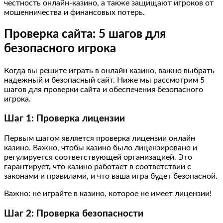
честность онлайн-казино, а также защищают игроков от
мошенничества и финансовых потерь.
Проверка сайта: 5 шагов для
безопасного игрока
Когда вы решите играть в онлайн казино, важно выбрать
надежный и безопасный сайт. Ниже мы рассмотрим 5
шагов для проверки сайта и обеспечения безопасного
игрока.
Шаг 1: Проверка лицензии
Первым шагом является проверка лицензии онлайн
казино. Важно, чтобы казино было лицензировано и
регулируется соответствующей организацией. Это
гарантирует, что казино работает в соответствии с
законами и правилами, и что ваша игра будет безопасной.
Важно: не играйте в казино, которое не имеет лицензии!
Шаг 2: Проверка безопасности