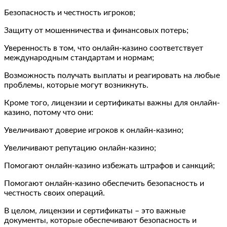
Безопасность и честность игроков;
Защиту от мошенничества и финансовых потерь;
Уверенность в том, что онлайн-казино соответствует
международным стандартам и нормам;
Возможность получать выплаты и реагировать на любые
проблемы, которые могут возникнуть.
Кроме того, лицензии и сертификаты важны для онлайн-
казино, потому что они:
Увеличивают доверие игроков к онлайн-казино;
Увеличивают репутацию онлайн-казино;
Помогают онлайн-казино избежать штрафов и санкций;
Помогают онлайн-казино обеспечить безопасность и
честность своих операций.
В целом, лицензии и сертификаты – это важные
документы, которые обеспечивают безопасность и