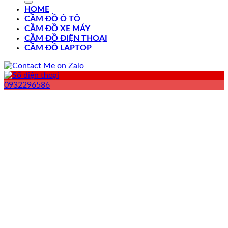
HOME
CẦM ĐỒ Ô TÔ
CẦM ĐỒ XE MÁY
CẦM ĐỒ ĐIỆN THOẠI
CẦM ĐỒ LAPTOP
0932296586