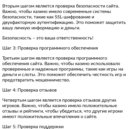
Вторым шагом является проверка безопасности сайта.
Важно, чтобы казино имело современные системы
безопасности, такие как SSL-шифрование и
двухфакторную аутентификацию. Это поможет защитить
вашу личную информацию и деньги.
Безопасность – это ваша ответственность!
Шаг 3: Проверка программного обеспечения
Третьим шагом является проверка программного
обеспечения сайта. Важно, чтобы казино использовало
проверенные и надежные программы, такие как игры на
деньги и слоты. Это поможет обеспечить честность игр и
предотвратить мошенничество.
Шаг 4: Проверка отзывов
Четвертым шагом является проверка отзывов других
игроков. Важно, чтобы казино имело положительные
отзывы и рейтинги, чтобы убедиться, что другие игроки
имеют положительные впечатления о сайте.
Шаг 5: Проверка поддержки