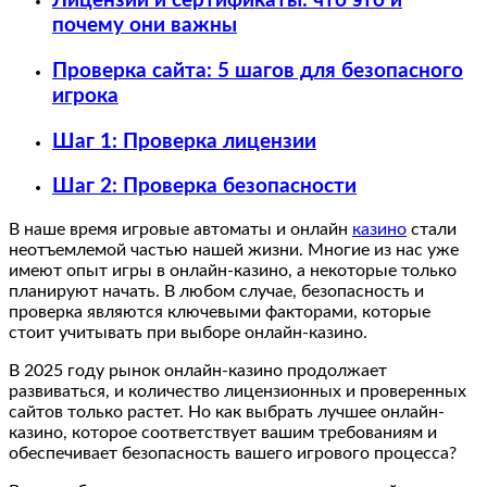
Лицензии и сертификаты: что это и
почему они важны
Проверка сайта: 5 шагов для безопасного
игрока
Шаг 1: Проверка лицензии
Шаг 2: Проверка безопасности
В наше время игровые автоматы и онлайн
казино
стали
неотъемлемой частью нашей жизни. Многие из нас уже
имеют опыт игры в онлайн-казино, а некоторые только
планируют начать. В любом случае, безопасность и
проверка являются ключевыми факторами, которые
стоит учитывать при выборе онлайн-казино.
В 2025 году рынок онлайн-казино продолжает
развиваться, и количество лицензионных и проверенных
сайтов только растет. Но как выбрать лучшее онлайн-
казино, которое соответствует вашим требованиям и
обеспечивает безопасность вашего игрового процесса?