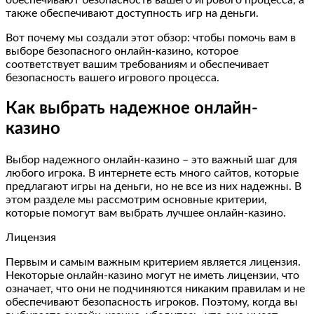
обеспечивают безопасность вашего игрового процесса, а
также обеспечивают доступность игр на деньги.
Вот почему мы создали этот обзор: чтобы помочь вам в
выборе безопасного онлайн-казино, которое
соответствует вашим требованиям и обеспечивает
безопасность вашего игрового процесса.
Как выбрать надежное онлайн-
казино
Выбор надежного онлайн-казино – это важный шаг для
любого игрока. В интернете есть много сайтов, которые
предлагают игры на деньги, но не все из них надежны. В
этом разделе мы рассмотрим основные критерии,
которые помогут вам выбрать лучшее онлайн-казино.
Лицензия
Первым и самым важным критерием является лицензия.
Некоторые онлайн-казино могут не иметь лицензии, что
означает, что они не подчиняются никаким правилам и не
обеспечивают безопасность игроков. Поэтому, когда вы