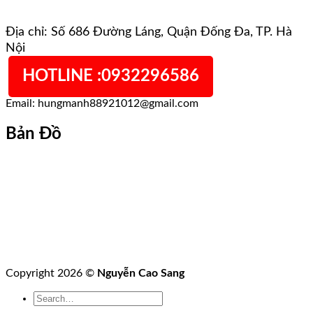
Địa chỉ: Số 686 Đường Láng, Quận Đống Đa, TP. Hà
Nội
HOTLINE :0932296586
Email: hungmanh88921012@gmail.com
Bản Đồ
Copyright 2026 ©
Nguyễn Cao Sang