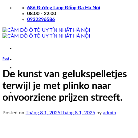
Skip
686 Đường Láng Đống Đa Hà Nội
to
08:00 - 22:00
content
0932296586
HOME
Post
CẦM ĐỒ Ô TÔ
De kunst van gelukspelletjes
CẦM ĐỒ XE MÁY
terwijl je met plinko naar
CẦM ĐỒ ĐIỆN THOẠI
CẦM ĐỒ LAPTOP
onvoorziene prijzen streeft.
Posted on
Tháng 8 1, 2025
Tháng 8 1, 2025
by
admin