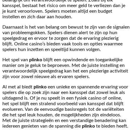
belangrijk om verantwoordelijk te spelen. Zoals bij elk
kansspel, bestaat het risico om meer geld te verliezen dan je
je kunt veroorloven. Spelers moeten altijd een budget
instellen en zich daar aan houden.
Daarnaast is het van belang om bewust te zijn van de signalen
van probleemgokken. Spelers dienen alert te zijn op hun
speelgedrag en ervoor te zorgen dat de ervaring plezierig
blijft. Online casino’s bieden vaak tools en opties waarmee
spelers hun inzetten en speeltijd kunnen volgen.
Het spel van
plinko
blijft een opwindende en toegankelijke
manier om je geluk te beproeven. Met de juiste instelling en
verantwoordelijk speelgedrag kan het een plezierige activiteit
zijn voor zowel nieuwe als ervaren spelers.
Al met al biedt
plinko
een unieke en spannende ervaring voor
spelers die op zoek zijn naar een kansspel dat zowel leuk als
uitdagend is. Of je nu speelt in een fysiek casino of online,
het spel blijft een stralend voorbeeld van kansspel dat blijft
evolueren. Van de eenvoudige basisregels tot de variëteiten
die het spel leuk houden, de mogelijkheden zijn eindeloos.
Met de juiste strategieën en een verstandige benadering kan
iedereen genieten van de spanning die
plinko
te bieden heeft.