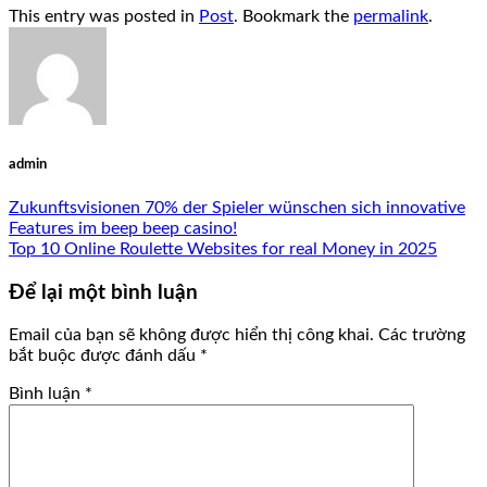
This entry was posted in
Post
. Bookmark the
permalink
.
admin
Zukunftsvisionen 70% der Spieler wünschen sich innovative
Features im beep beep casino!
Top 10 Online Roulette Websites for real Money in 2025
Để lại một bình luận
Email của bạn sẽ không được hiển thị công khai.
Các trường
bắt buộc được đánh dấu
*
Bình luận
*