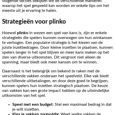
volgende secties bekijken we de verschillende manieren
waarop het spel gespeeld kan worden en enkele tips om het
meeste uit je ervaring te halen.
Strategieën voor plinko
Hoewel
plinko
in wezen een spel van kans is, zijn er enkele
strategieën die spelers kunnen overwegen om hun winkansen
te verhogen. Een populaire strategie is het kiezen van de
juiste inzetbedragen. Door kleine inzetten te plaatsen, kunnen
spelers langer in het spel blijven en meer kans maken op het
zien van diverse uitkomsten. Dit vergroot niet alleen de
spanning, maar biedt ook meer kansen om te winnen.
Daarnaast is het belangrijk om bekend te raken met de
verschillende vakken onderaan het speelveld. Elke vak biedt
verschillende uitbetalingen, en door deze goed te begrijpen,
kunnen spelers hun inzetten strategisch plaatsen. De keuze
van vakken kan een grote impact hebben op de uiteindelijke
uitkomsten van het spel.
Speel met een budget
: Stel een maximaal bedrag in dat
je wilt inzetten.
Kies je vakken zorgvuldig
: Weet welke vakken de