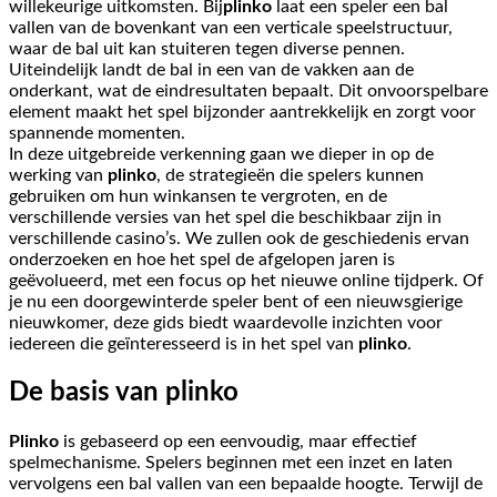
willekeurige uitkomsten. Bij
plinko
laat een speler een bal
vallen van de bovenkant van een verticale speelstructuur,
waar de bal uit kan stuiteren tegen diverse pennen.
Uiteindelijk landt de bal in een van de vakken aan de
onderkant, wat de eindresultaten bepaalt. Dit onvoorspelbare
element maakt het spel bijzonder aantrekkelijk en zorgt voor
spannende momenten.
In deze uitgebreide verkenning gaan we dieper in op de
werking van
plinko
, de strategieën die spelers kunnen
gebruiken om hun winkansen te vergroten, en de
verschillende versies van het spel die beschikbaar zijn in
verschillende casino’s. We zullen ook de geschiedenis ervan
onderzoeken en hoe het spel de afgelopen jaren is
geëvolueerd, met een focus op het nieuwe online tijdperk. Of
je nu een doorgewinterde speler bent of een nieuwsgierige
nieuwkomer, deze gids biedt waardevolle inzichten voor
iedereen die geïnteresseerd is in het spel van
plinko
.
De basis van plinko
Plinko
is gebaseerd op een eenvoudig, maar effectief
spelmechanisme. Spelers beginnen met een inzet en laten
vervolgens een bal vallen van een bepaalde hoogte. Terwijl de