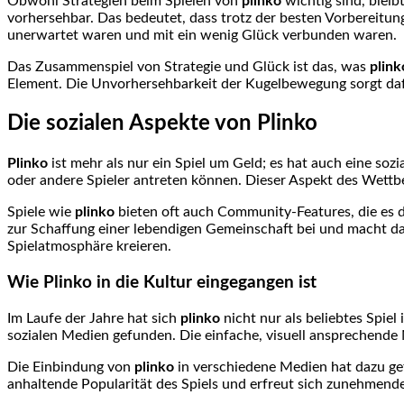
Obwohl Strategien beim Spielen von
plinko
wichtig sind, bleib
vorhersehbar. Das bedeutet, dass trotz der besten Vorbereitung
unerwartet waren und mit ein wenig Glück verbunden waren.
Das Zusammenspiel von Strategie und Glück ist das, was
plink
Element. Die Unvorhersehbarkeit der Kugelbewegung sorgt dafür
Die sozialen Aspekte von Plinko
Plinko
ist mehr als nur ein Spiel um Geld; es hat auch eine so
oder andere Spieler antreten können. Dieser Aspekt des Wettbe
Spiele wie
plinko
bieten oft auch Community-Features, die es de
zur Schaffung einer lebendigen Gemeinschaft bei und macht da
Spielatmosphäre kreieren.
Wie Plinko in die Kultur eingegangen ist
Im Laufe der Jahre hat sich
plinko
nicht nur als beliebtes Spiel
sozialen Medien gefunden. Die einfache, visuell ansprechende 
Die Einbindung von
plinko
in verschiedene Medien hat dazu gef
anhaltende Popularität des Spiels und erfreut sich zunehmender