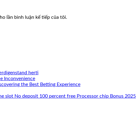
o lần bình luận kế tiếp của tôi.
ærdigenstand herti
e Inconvenience
covering the Best Betting Experience
ine slot No deposit 100 percent free Processor chip Bonus 2025