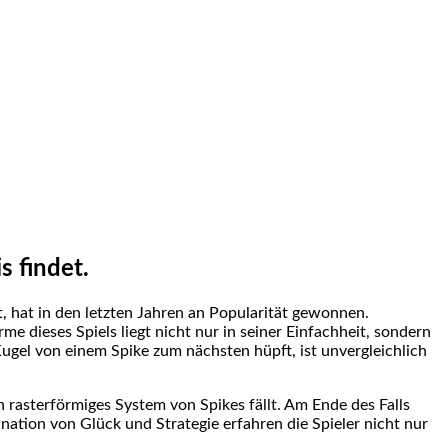
s findet.
, hat in den letzten Jahren an Popularität gewonnen.
me dieses Spiels liegt nicht nur in seiner Einfachheit, sondern
ugel von einem Spike zum nächsten hüpft, ist unvergleichlich
n rasterförmiges System von Spikes fällt. Am Ende des Falls
nation von Glück und Strategie erfahren die Spieler nicht nur