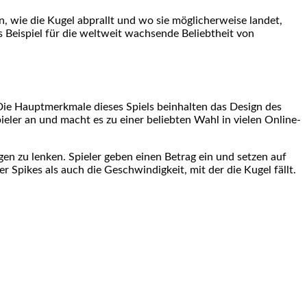
ren, wie die Kugel abprallt und wo sie möglicherweise landet,
 Beispiel für die weltweit wachsende Beliebtheit von
 Die Hauptmerkmale dieses Spiels beinhalten das Design des
eler an und macht es zu einer beliebten Wahl in vielen Online-
gen zu lenken. Spieler geben einen Betrag ein und setzen auf
 Spikes als auch die Geschwindigkeit, mit der die Kugel fällt.