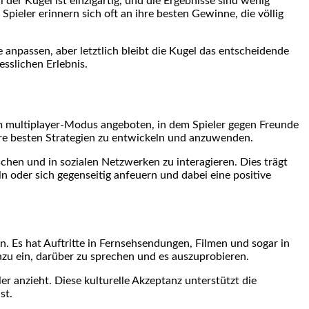
 der Kugel ist einzigartig, und die Ergebnisse sind wenig
pieler erinnern sich oft an ihre besten Gewinne, die völlig
anpassen, aber letztlich bleibt die Kugel das entscheidende
sslichen Erlebnis.
nem multiplayer-Modus angeboten, in dem Spieler gegen Freunde
hre besten Strategien zu entwickeln und anzuwenden.
chen und in sozialen Netzwerken zu interagieren. Dies trägt
 oder sich gegenseitig anfeuern und dabei eine positive
en. Es hat Auftritte in Fernsehsendungen, Filmen und sogar in
azu ein, darüber zu sprechen und es auszuprobieren.
r anzieht. Diese kulturelle Akzeptanz unterstützt die
st.