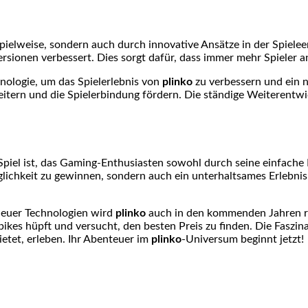
n Spielweise, sondern auch durch innovative Ansätze in der Spiel
ersionen verbessert. Dies sorgt dafür, dass immer mehr Spieler
hnologie, um das Spielerlebnis von
plinko
zu verbessern und ein 
eitern und die Spielerbindung fördern. Die ständige Weiterentwi
Spiel ist, das Gaming-Enthusiasten sowohl durch seine einfache
lichkeit zu gewinnen, sondern auch ein unterhaltsames Erlebnis.
neuer Technologien wird
plinko
auch in den kommenden Jahren rel
ikes hüpft und versucht, den besten Preis zu finden. Die Faszin
etet, erleben. Ihr Abenteuer im
plinko
-Universum beginnt jetzt!