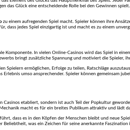
t das Element des Glücks das Hauptmerkmal des Spiels. Jeder Fall
en das Glück eine entscheidende Rolle bei den Gewinnen spielt. S
o
zu einem aufregenden Spiel macht. Spieler können ihre Ansätze 
, dass jedes Spiel einzigartig ist und macht es zu einem unverge
ziale Komponente. In vielen Online-Casinos wird das Spiel in ei
werbs bringt zusätzliche Spannung und motiviert die Spieler, i
n Spielern ermöglichen, Erfolge zu teilen, Ratschläge auszutaus
s Erlebnis umso ansprechender. Spieler können gemeinsam jubeln
 in Casinos etabliert, sondern ist auch Teil der Popkultur geword
Mechanik macht es für ein breites Publikum attraktiv und lädt d
ührt, dass es in den Köpfen der Menschen bleibt und neue Spiele
 Beliebtheit, was ein Zeichen für seine anerkannte Faszination i