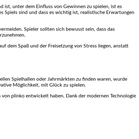
 ist, unter dem Einfluss von Gewinnen zu spielen, ist es
es Spiels sind und dass es wichtig ist, realistische Erwartungen
rmeiden. Spieler sollten sich bewusst sein, dass das
vorzunehmen.
 auf dem Spaß und der Freisetzung von Stress liegen, anstatt
ionellen Spielhallen oder Jahrmärkten zu finden waren, wurde
ative Möglichkeit, mit Glück zu spielen.
nen von plinko entwickelt haben. Dank der modernen Technologie