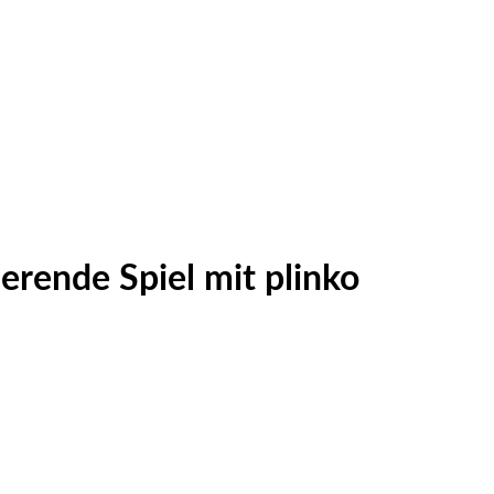
erende Spiel mit plinko