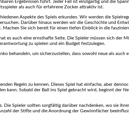
hbaren Ergebnissen führt. Jeder Fall ist einzigartig und die Spa
spieler als auch für erfahrene Zocker attraktiv ist.
chiedenen Aspekte des Spiels erkunden. Wir werden die Spielre
tersuchen. Darüber hinaus werden wir die Geschichte und Entwi
 Machen Sie sich bereit für einen tiefen Einblick in die faszinie
at es auch eine ernsthafte Seite. Die Spieler müssen sich der M
 Verantwortung zu spielen und ein Budget festzulegen.
inko behandeln, um sicherzustellen, dass sowohl neue als auch 
egenden Regeln zu kennen. Dieses Spiel hat einfache, aber denno
n kann. Sobald der Ball ins Spiel gebracht wird, beginnt der Nerv
. Die Spieler sollten sorgfältig darüber nachdenken, wo sie ihren 
nzahl der Stifte und die Anordnung der Gewinnfächer beeinfluss