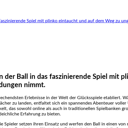
 faszinierende Spiel mit plinko eintaucht und auf dem Weg zu 
der Ball in das faszinierende Spiel mit 
ndungen nimmt.
echendsten Erlebnisse in der Welt der Glücksspiele etabliert. W
isfächer zu landen, entfaltet sich ein spannendes Abenteuer volle
lt, das sowohl online als auch in traditionellen Spielbanken gro
leichliche Erfahrung zu bieten.
ie Spieler setzen ihren Einsatz und werfen den Ball in einen vo