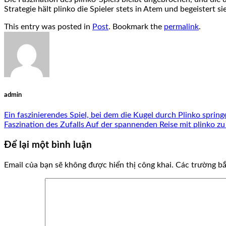
Strategie hält plinko die Spieler stets in Atem und begeistert si
This entry was posted in
Post
. Bookmark the
permalink
.
admin
Ein faszinierendes Spiel, bei dem die Kugel durch Plinko spring
Faszination des Zufalls Auf der spannenden Reise mit plinko 
Để lại một bình luận
Email của bạn sẽ không được hiển thị công khai.
Các trường b