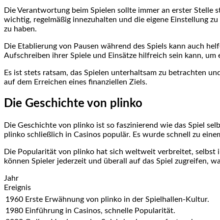
Die Verantwortung beim Spielen sollte immer an erster Stelle s
wichtig, regelmäßig innezuhalten und die eigene Einstellung zu d
zu haben.
Die Etablierung von Pausen während des Spiels kann auch helfe
Aufschreiben ihrer Spiele und Einsätze hilfreich sein kann, 
Es ist stets ratsam, das Spielen unterhaltsam zu betrachten und
auf dem Erreichen eines finanziellen Ziels.
Die Geschichte von plinko
Die Geschichte von plinko ist so faszinierend wie das Spiel sel
plinko schließlich in Casinos populär. Es wurde schnell zu ein
Die Popularität von plinko hat sich weltweit verbreitet, selbs
können Spieler jederzeit und überall auf das Spiel zugreifen, w
Jahr
Ereignis
1960
Erste Erwähnung von plinko in der Spielhallen-Kultur.
1980
Einführung in Casinos, schnelle Popularität.