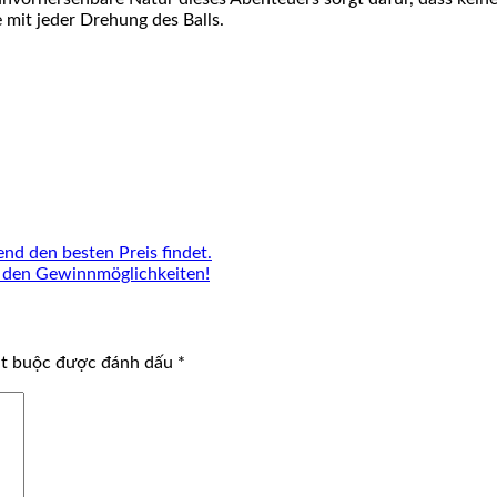
e mit jeder Drehung des Balls.
end den besten Preis findet.
zu den Gewinnmöglichkeiten!
ắt buộc được đánh dấu
*